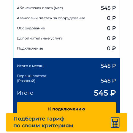
545 ₽
Абонентская плата (мес)
0
₽
Авансовый платеж за оборудование
0
₽
Оборудование
0
₽
Дополнительные услуги
0 ₽
Подключение
545
₽
Итого в месяц
Первый платеж
545
₽
(Разовый)
545
₽
Итого
К подключению
Подберите тариф
по своим критериям