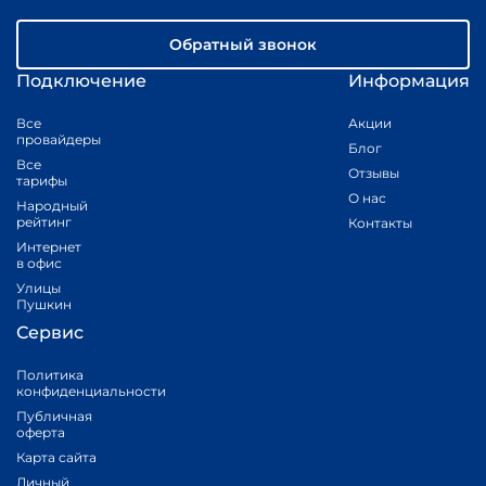
Обратный звонок
Подключение
Информация
Все
Акции
провайдеры
Блог
Все
Отзывы
тарифы
О нас
Народный
рейтинг
Контакты
Интернет
в офис
Улицы
Пушкин
Сервис
Политика
конфиденциальности
Публичная
оферта
Карта сайта
Личный