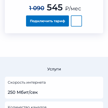
545
1 090
₽
/мес
Подключить тариф
Услуги
Скорость интернета
250 Мбит/сек
Количество каналов