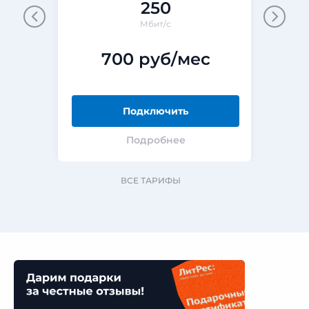
250
Мбит/с
700 руб/мес
Подключить
Подробнее
ВСЕ ТАРИФЫ