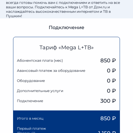
всегда готовы помочь вам с подключением и ответить на все
ваши вопросы. Подключайтесь к Mega L+ТВ от Дом.ru и
наслаждайтесь высококачественным интернетом и ТВ в
Пушкин!
Подключение
Тариф «Mega L+ТВ»
850 ₽
Абонентская плата (мес)
0
₽
Авансовый платеж за оборудование
0
₽
Оборудование
0
₽
Дополнительные услуги
300 ₽
Подключение
850
₽
Итого в месяц
Первый платеж