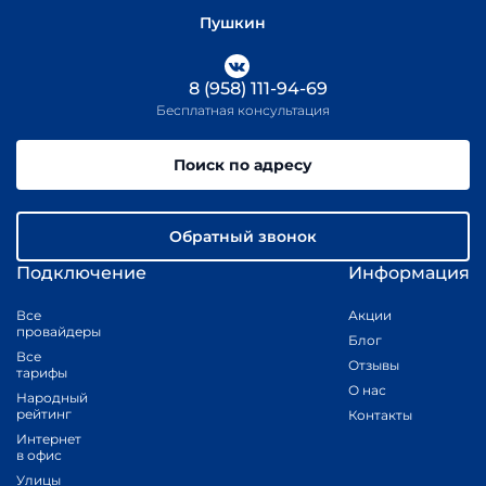
Пушкин
8 (958) 111-94-69
Бесплатная консультация
Поиск по адресу
Обратный звонок
Подключение
Информация
Все
Акции
провайдеры
Блог
Все
Отзывы
тарифы
О нас
Народный
рейтинг
Контакты
Интернет
в офис
Улицы