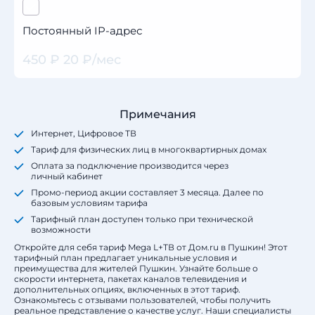
Постоянный IP-адрес
450 ₽ 20 ₽/мес
Примечания
Интернет, Цифровое ТВ
Тариф для физических лиц в многоквартирных домах
Оплата за подключение производится через
личный кабинет
Промо-период акции составляет 3 месяца. Далее по
базовым условиям тарифа
Тарифный план доступен только при технической
возможности
Откройте для себя тариф Mega L+ТВ от Дом.ru в Пушкин! Этот
тарифный план предлагает уникальные условия и
преимущества для жителей Пушкин. Узнайте больше о
скорости интернета, пакетах каналов телевидения и
дополнительных опциях, включенных в этот тариф.
Ознакомьтесь с отзывами пользователей, чтобы получить
реальное представление о качестве услуг. Наши специалисты