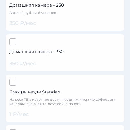
Домашняя камера - 250
Акция: 1 руб. на 6 месяцев
250 ₽/мес
Домашняя камера - 350
350 ₽/мес
Смотри везде Standart
На всех ТВ в квартире доступ к одним и тем же цифровым
каналам, включая тематические пакеты
1 ₽/мес