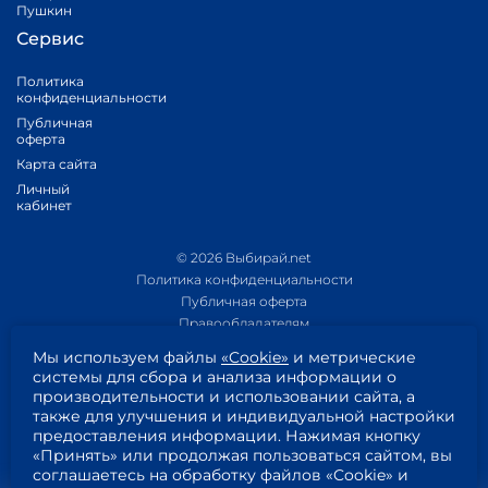
Пушкин
Сервис
Политика
конфиденциальности
Публичная
оферта
Карта сайта
Личный
кабинет
© 2026 Выбирай.net
Политика конфиденциальности
Публичная оферта
Правообладателям
Политика обработки персональных данных
Мы используем файлы
«Cookie»
и метрические
Приложение 1
системы для сбора и анализа информации о
Приложение 2
производительности и использовании сайта, а
Пользовательское соглашение
также для улучшения и индивидуальной настройки
Согласие на обработку персональных данных
предоставления информации. Нажимая кнопку
«Принять» или продолжая пользоваться сайтом, вы
соглашаетесь на обработку файлов «Cookie» и