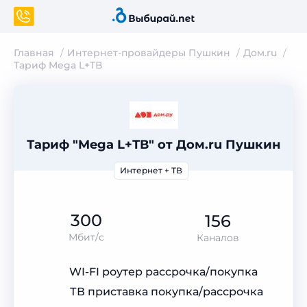
Главная
Интернет-провайдеры Пушкин
Дом.ru
Тариф Mega L+ТВ
Тариф "Mega L+ТВ" от Дом.ru Пушкин
Интернет + ТВ
300
156
Мбит/с
Каналов
WI-FI роутер рассрочка/покупка
ТВ приставка покупка/рассрочка