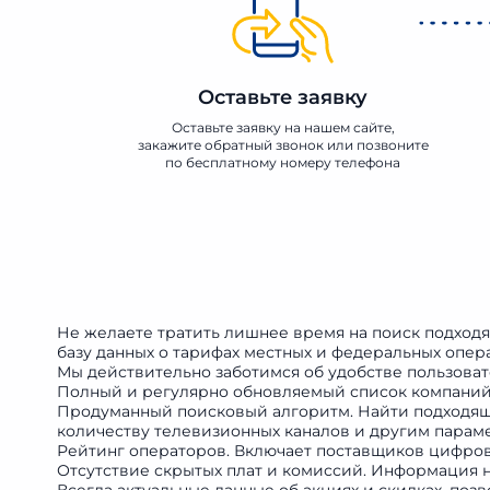
Оставьте заявку
Оставьте заявку на нашем сайте,
закажите обратный звонок или позвоните
по бесплатному номеру телефона
Не желаете тратить лишнее время на поиск подход
базу данных о тарифах местных и федеральных опера
Мы действительно заботимся об удобстве пользоват
Полный и регулярно обновляемый список компаний
Продуманный поисковый алгоритм. Найти подходяще
количеству телевизионных каналов и другим парам
Рейтинг операторов. Включает поставщиков цифро
Отсутствие скрытых плат и комиссий. Информация н