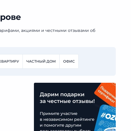
арове
тарифами, акциями и честными отзывами об
КВАРТИРУ
ЧАСТНЫЙ ДОМ
ОФИС