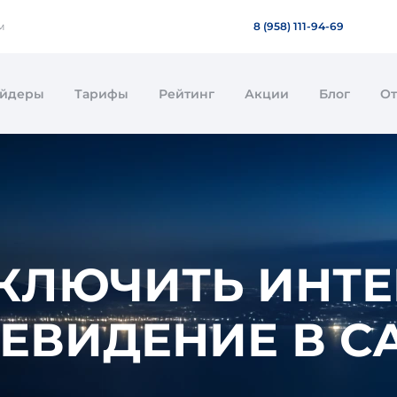
м
8 (958) 111-94-69
айдеры
Тарифы
Рейтинг
Акции
Блог
О
КЛЮЧИТЬ ИНТЕ
ЛЕВИДЕНИЕ В С