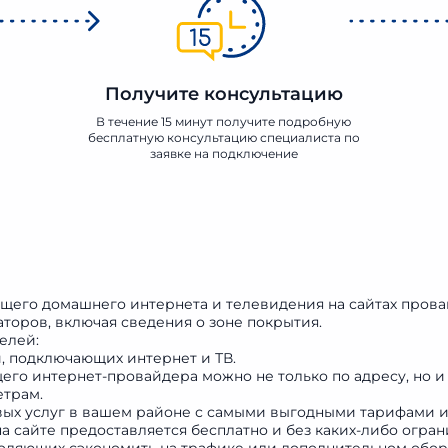
Получите консультацию
В течение 15 минут получите подробную
бесплатную консультацию специалиста по
заявке на подключение
ящего домашнего интернета и телевидения на сайтах про
торов, включая сведения о зоне покрытия.
елей:
, подключающих интернет и ТВ.
го интернет-провайдера можно не только по адресу, но и
етрам.
вых услуг в вашем районе с самыми выгодными тарифами 
а сайте предоставляется бесплатно и без каких-либо огран