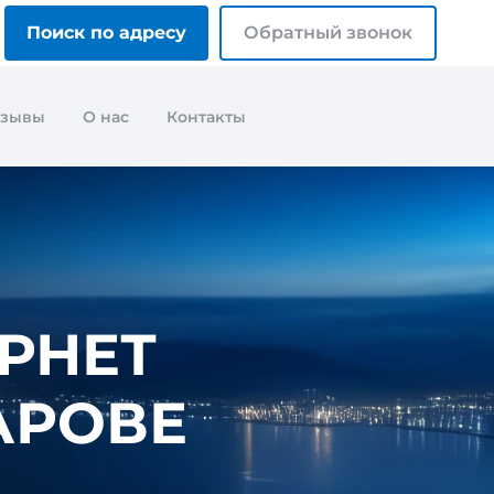
Поиск по адресу
Обратный звонок
тзывы
О нас
Контакты
РНЕТ
АРОВЕ