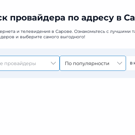
к провайдера по адресу в С
ернета и телевидения в Сарове. Ознакомьтесь с лучшими 
деров и выберите самого выгодного!
По популярности
В 