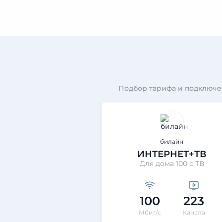
Подбор тарифа и подключе
билайн
ИНТЕРНЕТ+ТВ
Для дома 100 с ТВ
100
223
Мбит/с
Канала