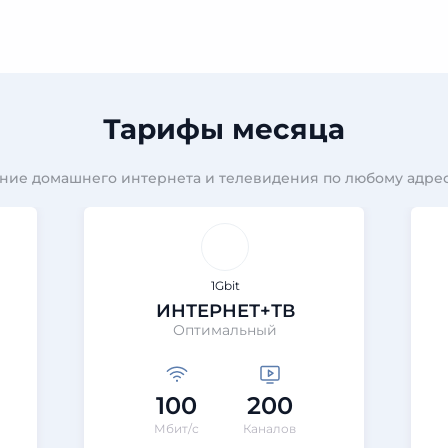
Тарифы месяца
ние домашнего интернета и телевидения по любому адрес
1Gbit
ИНТЕРНЕТ+ТВ
Оптимальный
100
200
Мбит/с
Каналов