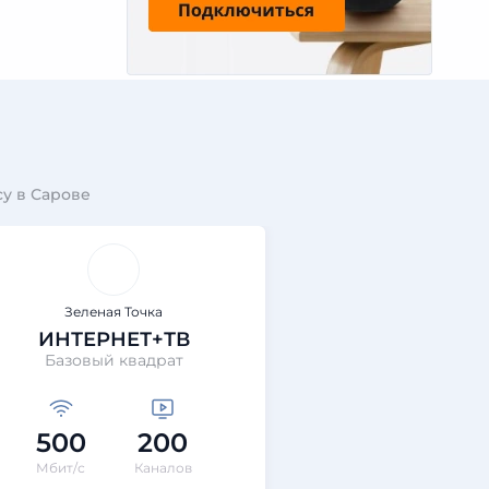
у в Сарове
Зеленая Точка
ИНТЕРНЕТ+ТВ
Базовый квадрат
500
200
Мбит/с
Каналов