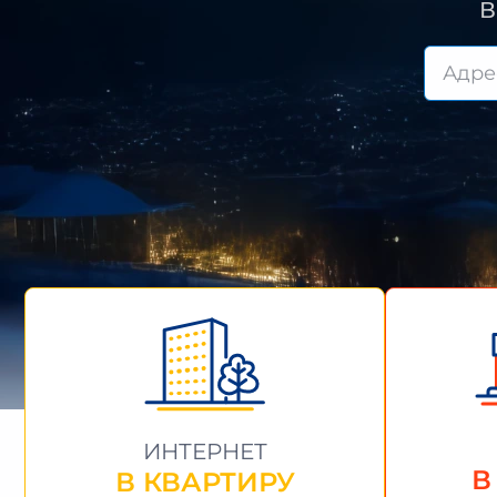
В
ИНТЕРНЕТ
В
В КВАРТИРУ