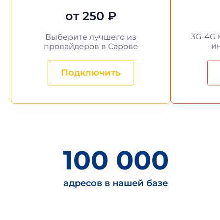
от 250 ₽
3G-4G 
Выберите лучшего из
и
провайдеров в Сарове
Подключить
100 000
адресов в нашей базе