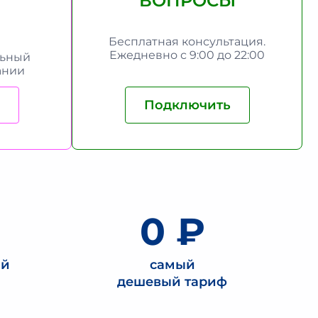
ВОПРОСЫ
Бесплатная консультация.
Ежедневно с 9:00 до 22:00
льный
ании
Подключить
0
0 ₽
ий
самый
о
дешевый тариф