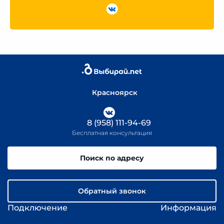
Красноярск
8 (958) 111-94-69
Бесплатная консультация
Поиск по адресу
Обратный звонок
Подключение
Информация