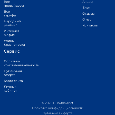
Все
Акции
провайдеры
Блог
Все
Отзывы
тарифы
О нас
Народный
рейтинг
Контакты
Интернет
в офис
Улицы
Красноярска
Сервис
Политика
конфиденциальности
Публичная
оферта
Карта сайта
Личный
кабинет
© 2026 Выбирай.net
Политика конфиденциальности
Публичная оферта