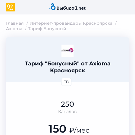
Главная
Интернет-провайдеры Красноярска
Axioma
Тариф Бонусный
Тариф "Бонусный" от Axioma
Красноярск
ТВ
250
Каналов
150
₽
/мес