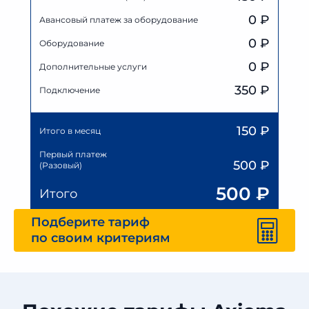
0
₽
Авансовый платеж за оборудование
0
₽
Оборудование
0
₽
Дополнительные услуги
350 ₽
Подключение
150
₽
Итого в месяц
Первый платеж
500
₽
(Разовый)
500
₽
Итого
Подберите тариф
по своим критериям