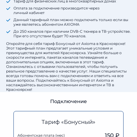
Тариф для физических лиц в многоквартирных домах
Оплата за подключение производится через
личный кабинет
Данный тарифный план можно подключить только если вы
уже являетесь абонентом AXIOMA
До 250 каналов при наличии DVB-C тюнера в ТВ-устройстве.
При его отсутствии будет 70 каналов.
Откройте для себя тариф Бонусный от Axioma в Красноярске!
Этот тарифный план предлагает уникальные условия и
преимущества для жителей Красноярска. Узнайте больше о
скорости интернета, пакетах каналов телевидения и
дополнительных опциях, включенных в этот тариф.
Ознакомьтесь с отзывами пользователей, чтобы получить
реальное представление о качестве услуг. Наши специалисты
всегда готовы помочь вам с подключением и ответить на все
ваши вопросы. Подключайтесь к Бонусный от Axioma и
наслаждайтесь высококачественным интернетом и ТВ в
Красноярске!
Подключение
Тариф «Бонусный»
150 ₽
Абонентская плата (мес)