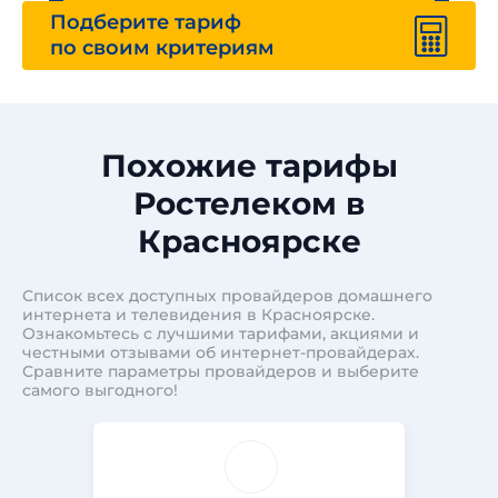
Подберите тариф
по своим критериям
Похожие тарифы
Ростелеком в
Красноярске
Список всех доступных провайдеров домашнего
интернета и телевидения в Красноярске.
Ознакомьтесь с лучшими тарифами, акциями и
честными отзывами об интернет-провайдерах.
Сравните параметры провайдеров и выберите
самого выгодного!