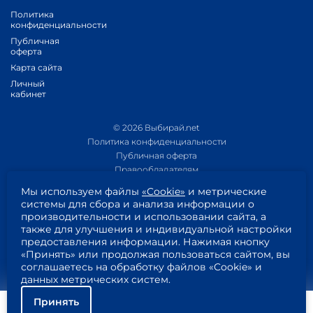
Политика
конфиденциальности
Публичная
оферта
Карта сайта
Личный
кабинет
© 2026 Выбирай.net
Политика конфиденциальности
Публичная оферта
Правообладателям
Политика обработки персональных данных
Мы используем файлы
«Cookie»
и метрические
Приложение 1
системы для сбора и анализа информации о
Приложение 2
производительности и использовании сайта, а
Согласие на обработку персональных данных
также для улучшения и индивидуальной настройки
Пользовательское соглашение
предоставления информации. Нажимая кнопку
«Принять» или продолжая пользоваться сайтом, вы
соглашаетесь на обработку файлов «Cookie» и
данных метрических систем.
Принять