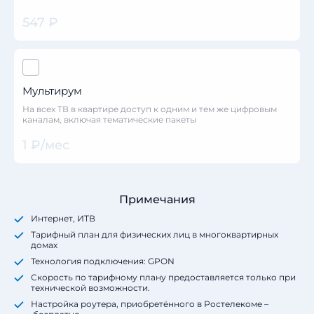
547 ₽
Мультирум
На всех ТВ в квартире доступ к одним и тем же цифровым
каналам, включая тематические пакеты
1 ₽/мес
Примечания
Интернет, ИТВ
Тарифный план для физических лиц в многоквартирных
домах
Технология подключения: GPON
Скорость по тарифному плану предоставляется только при
технической возможности.
Настройка роутера, приобретённого в Ростелекоме –