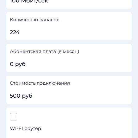
100 Мбит/сек
Количество каналов
224
Абонентская плата (в месяц)
0 руб
Стоимость подключения
500 руб
WI-FI роутер