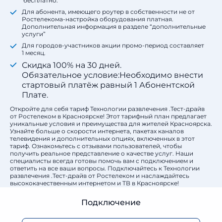
бесплатно.
Для абонента, имеющего роутер в собственности не от
Ростелекома-настройка оборудования платная.
Дополнительная информация в разделе “дополнительные
услуги”
Для городов-участников акции промо-период составляет
1 месяц.
Скидка 100% на 30 дней.
Обязательное условие:Необходимо внести
стартовый платёж равный 1 Абонентской
Плате.
Откройте для себя тариф Технологии развлечения .Тест-драйв
от Ростелеком в Красноярске! Этот тарифный план предлагает
уникальные условия и преимущества для жителей Красноярска.
Узнайте больше о скорости интернета, пакетах каналов
телевидения и дополнительных опциях, включенных в этот
тариф. Ознакомьтесь с отзывами пользователей, чтобы
получить реальное представление о качестве услуг. Наши
специалисты всегда готовы помочь вам с подключением и
ответить на все ваши вопросы. Подключайтесь к Технологии
развлечения .Тест-драйв от Ростелеком и наслаждайтесь
высококачественным интернетом и ТВ в Красноярске!
Подключение