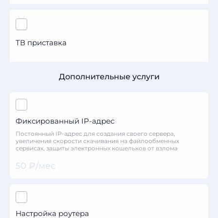
ТВ приставка
Дополнительные услуги
Фиксированный IP-адрес
Постоянный IP-адрес для создания своего сервера,
увеличения скорости скачивания на файлообменных
сервисах, защиты электронных кошельков от взлома
50 ₽/мес
Настройка роутера