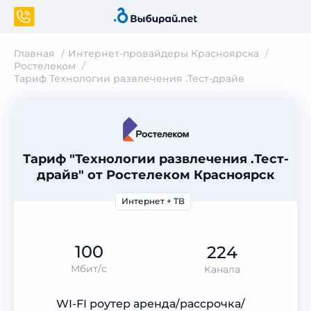
Главная
Интернет-провайдеры Красноярска
Ростелеком
Тариф Технологии развлечения .Тест-драйв
Тариф "Технологии развлечения .Тест-
драйв" от Ростелеком Красноярск
Интернет + ТВ
100
224
Мбит/с
Канала
WI-FI роутер аренда/рассрочка/