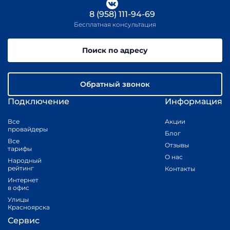
8 (958) 111-94-69
Бесплатная консультация
Поиск по адресу
Обратный звонок
Подключение
Информация
Все
Акции
провайдеры
Блог
Все
Отзывы
тарифы
О нас
Народный
рейтинг
Контакты
Интернет
в офис
Улицы
Красноярска
Сервис