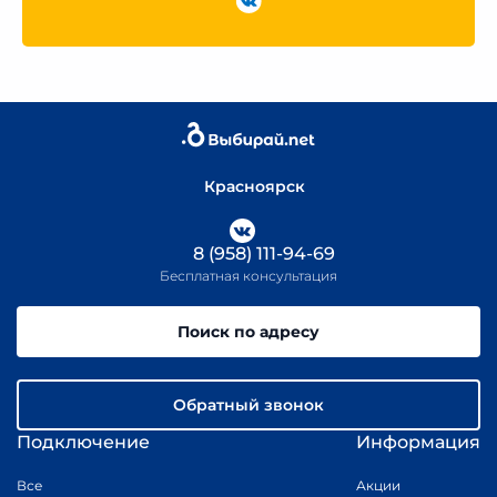
Красноярск
8 (958) 111-94-69
Бесплатная консультация
Поиск по адресу
Обратный звонок
Подключение
Информация
Все
Акции