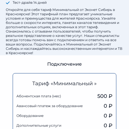
Тест-драйв 14 дней
Откройте для себя тариф Минимальный от Эконет Сибирь в
Красноярске! Этот тарифный план предлагает уникальные
условия и преимущества для жителей Красноярска. Узнайте
больше о скорости интернета, пакетах каналов телевидения и
дополнительных опциях, включенных в этот тариф.
Ознакомьтесь с отзывами пользователей, чтобы получить
реальное представление о качестве услуг. Наши специалисты
всегда готовы помочь вам с подключением и ответить на все
ваши вопросы. Подключайтесь к Минимальный от Эконет
Сибирь и наслаждайтесь высококачественным интернетом и ТВ
в Красноярске!
Подключение
Тариф «Минимальный »
500 ₽
Абонентская плата (мес)
0
₽
Авансовый платеж за оборудование
0
₽
Оборудование
0
₽
Дополнительные услуги