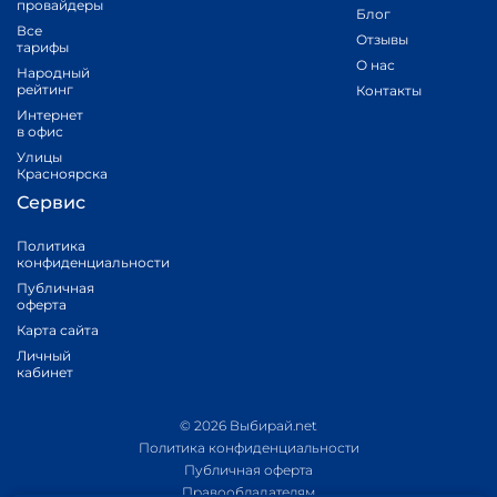
провайдеры
Блог
Все
Отзывы
тарифы
О нас
Народный
рейтинг
Контакты
Интернет
в офис
Улицы
Красноярска
Сервис
Политика
конфиденциальности
Публичная
оферта
Карта сайта
Личный
кабинет
© 2026 Выбирай.net
Политика конфиденциальности
Публичная оферта
Правообладателям