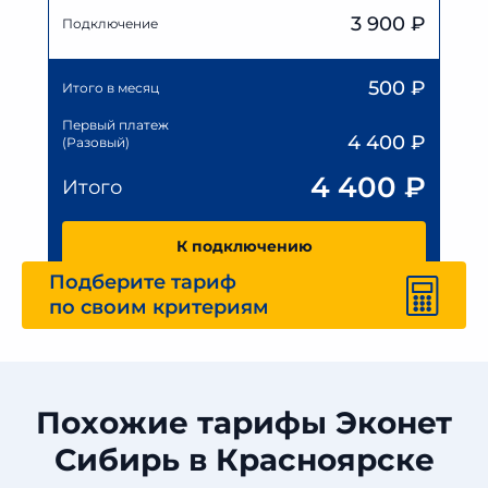
3 900 ₽
Подключение
500
₽
Итого в месяц
Первый платеж
4 400
₽
(Разовый)
4 400
₽
Итого
К подключению
Подберите тариф
по своим критериям
Похожие тарифы Эконет
Сибирь в Красноярске