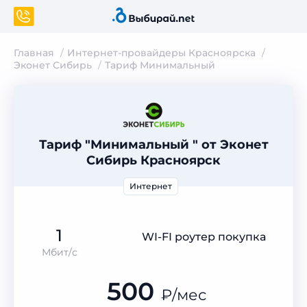
Главная
Интернет-провайдеры Красноярска
Эконет Сибирь
Тариф Минимальный
Тариф "Минимальный " от Эконет
Сибирь Красноярск
Интернет
1
WI-FI роутер покупка
Мбит/с
500
₽
/мес