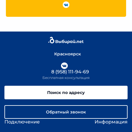
Красноярск
8 (958) 111-94-69
Бесплатная консультация
Поиск по адресу
Обратный звонок
Подключение
Информация