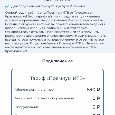
Для подключения требуется услуга Интернет.
Откройте для себя тариф Премиум ИТВ от Telecoma в
Красноярске! Этот тарифный план предлагает уникальные
условия и преимущества для жителей Красноярска. Узнайте
больше о скорости интернета, пакетах каналов телевидения и
дополнительных опциях, включенных в этот тариф.
Ознакомьтесь с отзывами пользователей, чтобы получить
реальное представление о качестве услуг. Наши специалисты
всегда готовы помочь вам с подключением и ответить на все
ваши вопросы. Подключайтесь к Премиум ИТВ от Telecoma и
наслаждайтесь высококачественным интернетом и ТВ в
Красноярске!
Подключение
Тариф «Премиум ИТВ»
590 ₽
Абонентская плата (мес)
0
₽
Авансовый платеж за оборудование
0
₽
Оборудование