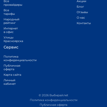
Все
Акции
провайдеры
Блог
Все
Отзывы
тарифы
О нас
Народный
рейтинг
Контакты
Интернет
в офис
Улицы
Красноярска
Сервис
Политика
конфиденциальности
Публичная
оферта
Карта сайта
Личный
кабинет
© 2026 Выбирай.net
Политика конфиденциальности
Публичная оферта