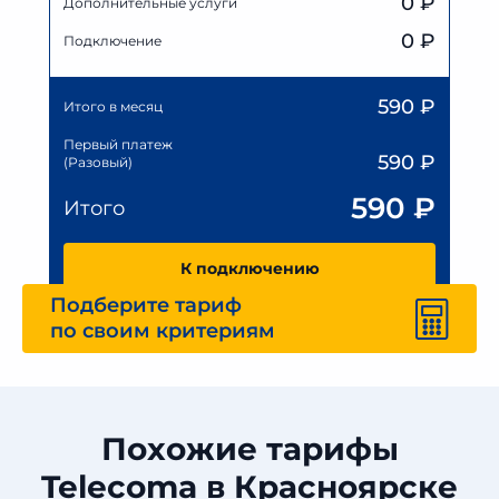
0
₽
Дополнительные услуги
0 ₽
Подключение
590
₽
Итого в месяц
Первый платеж
590
₽
(Разовый)
590
₽
Итого
К подключению
Подберите тариф
по своим критериям
Похожие тарифы
Telecoma в Красноярске