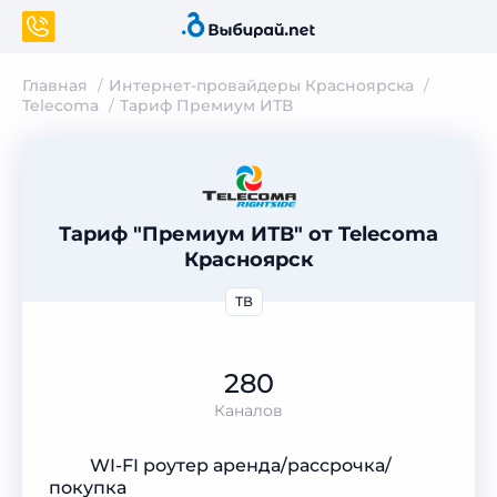
Главная
Интернет-провайдеры Красноярска
Telecoma
Тариф Премиум ИТВ
Тариф "Премиум ИТВ" от Telecoma
Красноярск
ТВ
280
Каналов
WI-FI роутер аренда/рассрочка/
покупка