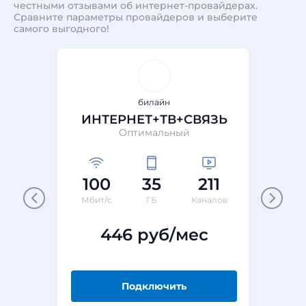
честными отзывами об интернет-провайдерах.
Сравните параметры провайдеров и выберите
самого выгодного!
билайн
ИНТЕРНЕТ+ТВ+СВЯЗЬ
Оптимальный
100
35
211
Мбит/с
ГБ
Каналов
446 руб/мес
Подключить