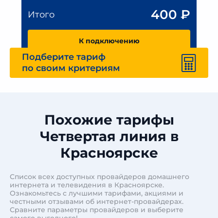
400
₽
Итого
К подключению
Подберите тариф
по своим критериям
Похожие тарифы
Четвертая линия в
Красноярске
Список всех доступных провайдеров домашнего
интернета и телевидения в Красноярске.
Ознакомьтесь с лучшими тарифами, акциями и
честными отзывами об интернет-провайдерах.
Сравните параметры провайдеров и выберите