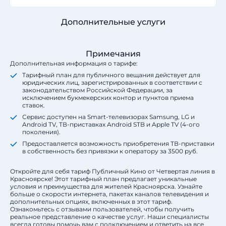
Дополнительные услуги
Примечания
Дополнительная информация о тарифе:
Тарифный план для публичного вещания действует для
юридических лиц, зарегистрированных в соответствии с
законодательством Российской Федерации, за
исключением букмекерских контор и пунктов приема
ставок.
Сервис доступен на Smart-телевизорах Samsung, LG и
Android TV, ТВ-приставках Android STB и Apple TV (4-ого
поколения).
Предоставляется возможность приобретения ТВ-приставки
в собственность без привязки к оператору за 3500 руб.
Откройте для себя тариф Публичный Кино от Четвертая линия в
Красноярске! Этот тарифный план предлагает уникальные
условия и преимущества для жителей Красноярска. Узнайте
больше о скорости интернета, пакетах каналов телевидения и
дополнительных опциях, включенных в этот тариф.
Ознакомьтесь с отзывами пользователей, чтобы получить
реальное представление о качестве услуг. Наши специалисты
всегда готовы помочь вам с подключением и ответить на все