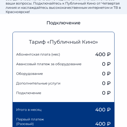
ваши вопросы. Подключайтесь к Публичный Кино от Четвертая
линия и наслаждайтесь высококачественным интернетом и ТВ в
Красноярске!
Подключение
Тариф «Публичный Кино»
400 ₽
Абонентская плата (мес)
0
₽
Авансовый платеж за оборудование
0
₽
Оборудование
0
₽
Дополнительные услуги
0 ₽
Подключение
400
₽
Итого в месяц
Первый платеж
400
₽
(Разовый)