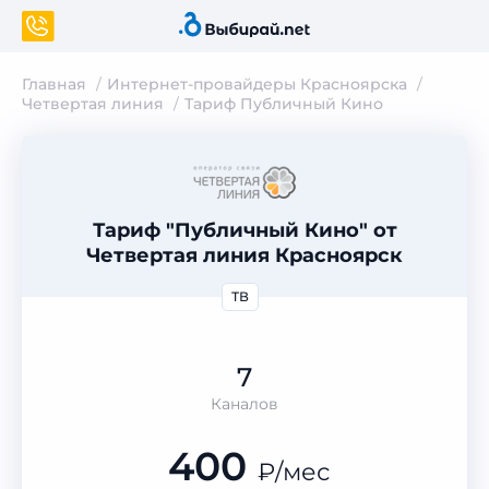
Главная
Интернет-провайдеры Красноярска
Четвертая линия
Тариф Публичный Кино
Тариф "Публичный Кино" от
Четвертая линия Красноярск
ТВ
7
Каналов
400
₽
/мес