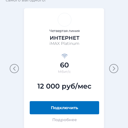
самого выгодного!
Четвертая линия
ИНТЕРНЕТ
iMAX Platinum
60
Мбит/с
12 000 руб/мес
Подключить
Подробнее