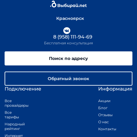
Красноярск
8 (958) 111-94-69
Бесплатная консультация
Поиск по адресу
Обратный звонок
Подключение
Информация
Все
Акции
провайдеры
Блог
Все
Отзывы
тарифы
О нас
Народный
рейтинг
Контакты
Интернет