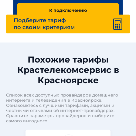
К подключению
Подберите тариф
по своим критериям
Похожие тарифы
Крастелекомсервис в
Красноярске
Список всех доступных провайдеров домашнего
интернета и телевидения в Красноярске.
Ознакомьтесь с лучшими тарифами, акциями и
честными отзывами об интернет-провайдерах.
Сравните параметры провайдеров и выберите
самого выгодного!