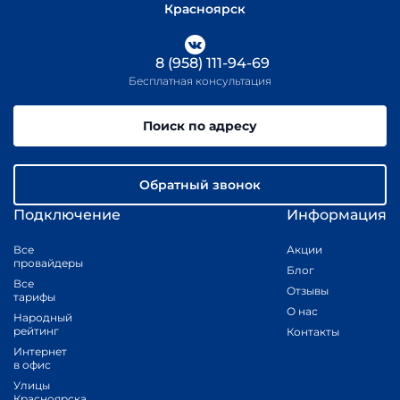
Красноярск
8 (958) 111-94-69
Бесплатная консультация
Поиск по адресу
Обратный звонок
Подключение
Информация
Все
Акции
провайдеры
Блог
Все
Отзывы
тарифы
О нас
Народный
рейтинг
Контакты
Интернет
в офис
Улицы
Красноярска