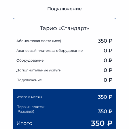
Подключение
Тариф «Стандарт»
350 ₽
Абонентская плата (мес)
0
₽
Авансовый платеж за оборудование
0
₽
Оборудование
0
₽
Дополнительные услуги
0 ₽
Подключение
350
₽
Итого в месяц
Первый платеж
350
₽
(Разовый)
350
₽
Итого