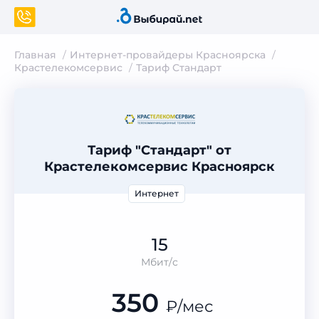
Главная
Интернет-провайдеры Красноярска
Крастелекомсервис
Тариф Стандарт
Тариф "Стандарт" от
Крастелекомсервис Красноярск
Интернет
15
Мбит/с
350
₽
/мес