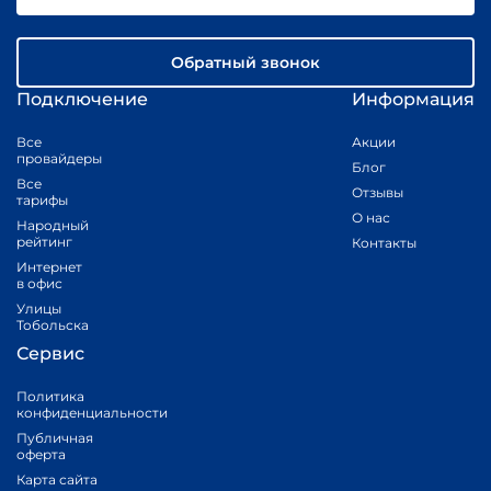
Обратный звонок
Подключение
Информация
Все
Акции
провайдеры
Блог
Все
Отзывы
тарифы
О нас
Народный
рейтинг
Контакты
Интернет
в офис
Улицы
Тобольска
Сервис
Политика
конфиденциальности
Публичная
оферта
Карта сайта