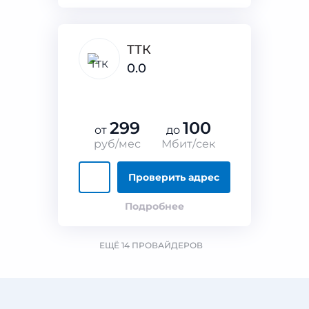
ТТК
0.0
299
100
от
до
руб/мес
Мбит/сек
Проверить адрес
Подробнее
ЕЩЁ 14 ПРОВАЙДЕРОВ