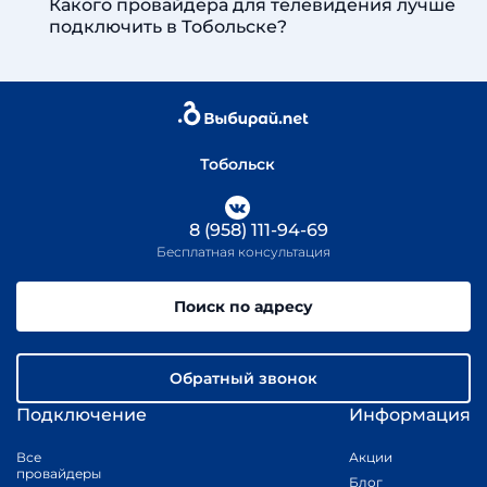
Какого провайдера для телевидения лучше
подключить в Тобольске?
Тобольск
8 (958) 111-94-69
Бесплатная консультация
Поиск по адресу
Обратный звонок
Подключение
Информация
Все
Акции
провайдеры
Блог