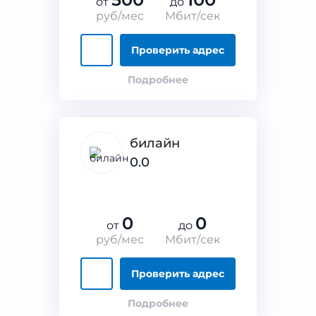
от
до
руб/мес
Мбит/сек
Проверить адрес
Подробнее
билайн
0.0
0
0
от
до
руб/мес
Мбит/сек
Проверить адрес
Подробнее