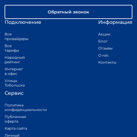
Обратный звонок
Подключение
Информация
Все
Акции
провайдеры
Блог
Все
Отзывы
тарифы
О нас
Народный
рейтинг
Контакты
Интернет
в офис
Улицы
Тобольска
Сервис
Политика
конфиденциальности
Публичная
оферта
Карта сайта
Личный