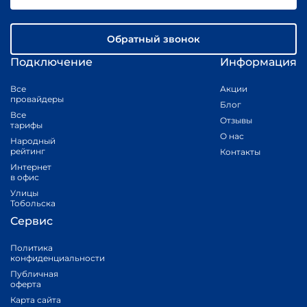
Обратный звонок
Подключение
Информация
Все
Акции
провайдеры
Блог
Все
Отзывы
тарифы
О нас
Народный
рейтинг
Контакты
Интернет
в офис
Улицы
Тобольска
Сервис
Политика
конфиденциальности
Публичная
оферта
Карта сайта