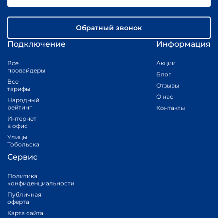
Обратный звонок
Подключение
Информация
Все
Акции
провайдеры
Блог
Все
Отзывы
тарифы
О нас
Народный
рейтинг
Контакты
Интернет
в офис
Улицы
Тобольска
Сервис
Политика
конфиденциальности
Публичная
оферта
Карта сайта