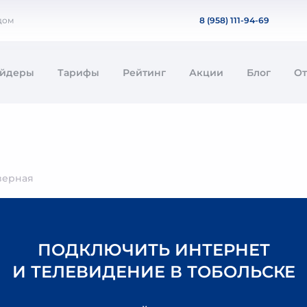
дом
8 (958) 111-94-69
айдеры
Тарифы
Рейтинг
Акции
Блог
О
верная
ПОДКЛЮЧИТЬ ИНТЕРНЕТ
И ТЕЛЕВИДЕНИЕ В ТОБОЛЬСКЕ