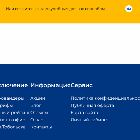
Или свяжитесь с нами удобным для вас способом
ключение
Информация
Сервис
ровайдеры
Акции
Политика конфиденциальнос
арифы
Блог
Публичная оферта
ный рейтинг
Отзывы
Карта сайта
нет в офис
О нас
Личный кабинет
 Тобольска
Контакты