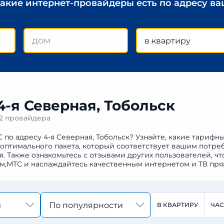
какие интернет-провайдеры есть по адресу в
в квартиру
4-я Северная, Тобольск
2 провайдера
 по адресу 4-я Северная, Тобольск? Узнайте, какие тарифн
 оптимального пакета, который соответствует вашим потре
Также ознакомьтесь с отзывами других пользователей, чт
м,МТС и наслаждайтесь качественным интернетом и ТВ пря
По популярности
В КВАРТИРУ
ЧА