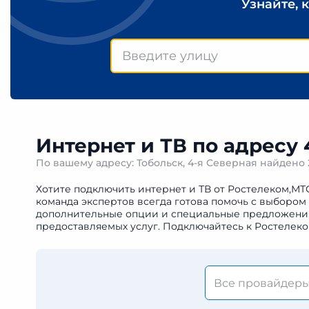
Узнайте, 
Интернет и ТВ по адресу 
По вашему адресу: Тобольск, 4-я Северная найдено
Хотите подключить интернет и ТВ от Ростелеком,МТС
команда экспертов всегда готова помочь с выбором
дополнительные опции и специальные предложения. 
предоставляемых услуг. Подключайтесь к Ростелеко