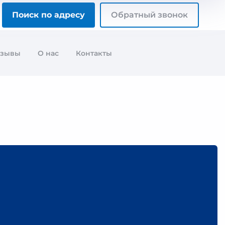
Поиск по адресу
Обратный звонок
тзывы
О нас
Контакты