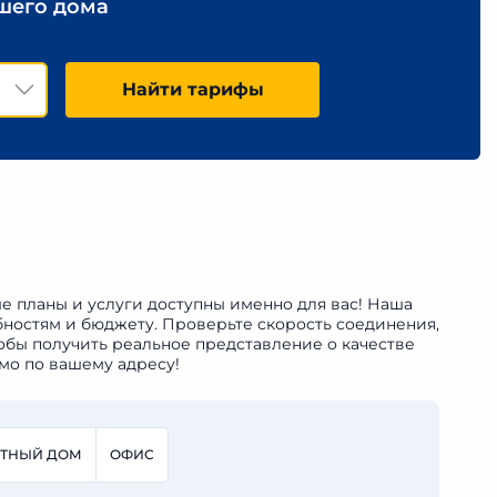
ашего дома
Найти тарифы
ые планы и услуги доступны именно для вас! Наша
бностям и бюджету. Проверьте скорость соединения,
обы получить реальное представление о качестве
мо по вашему адресу!
СТНЫЙ ДОМ
ОФИС