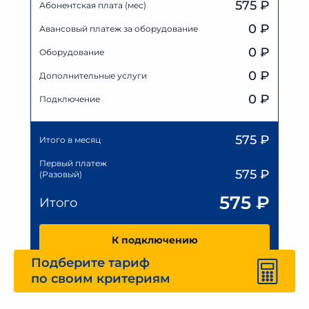
575 ₽
Абонентская плата (мес)
0
₽
Авансовый платеж за оборудование
0
₽
Оборудование
0
₽
Дополнительные услуги
0 ₽
Подключение
575
₽
Итого в месяц
Первый платеж
575
₽
(Разовый)
575
₽
Итого
К подключению
Подберите тариф
по своим критериям