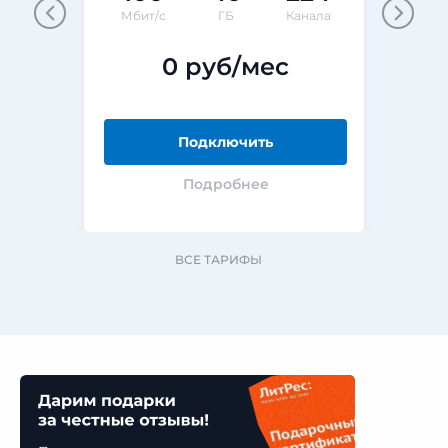
Мбит/с
ГБ
Канала
0 руб/мес
Подключить
Подробнее
ВСЕ ТАРИФЫ