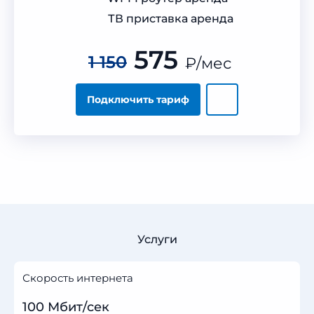
ТВ приставка аренда
575
1 150
₽
/мес
Подключить тариф
Услуги
Скорость интернета
100 Мбит/сек