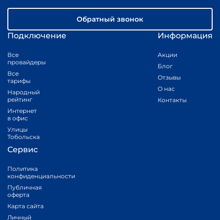
Обратный звонок
Подключение
Информация
Все
Акции
провайдеры
Блог
Все
Отзывы
тарифы
О нас
Народный
рейтинг
Контакты
Интернет
в офис
Улицы
Тобольска
Сервис
Политика
конфиденциальности
Публичная
оферта
Карта сайта
Личный