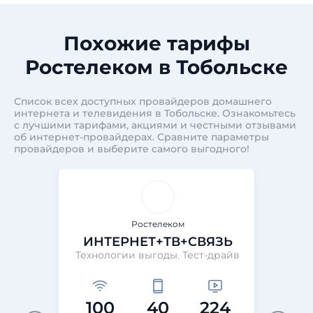
Похожие тарифы
Ростелеком в Тобольске
Список всех доступных провайдеров домашнего
интернета и телевидения в Тобольске. Ознакомьтесь
с лучшими тарифами, акциями и честными отзывами
об интернет-провайдерах. Сравните параметры
провайдеров и выберите самого выгодного!
Ростелеком
ИНТЕРНЕТ+ТВ+СВЯЗЬ
Технологии выгоды. Тест-драйв
Те
100
40
224