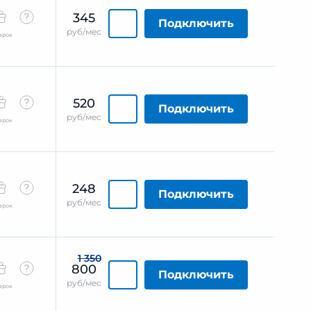
345
Подключить
руб/мес
арок
520
Подключить
руб/мес
арок
248
Подключить
руб/мес
арок
1 350
800
Подключить
руб/мес
арок