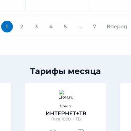
1
2
3
4
5
...
7
Вперед
Тарифы месяца
Дом.ru
ИНТЕРНЕТ+ТВ
Гига 1000 + ТВ