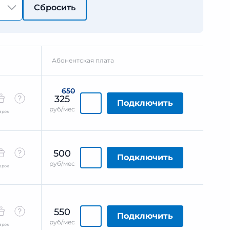
Сбросить
Абонентская плата
650
325
Подключить
руб/мес
арок
500
Подключить
руб/мес
арок
550
Подключить
руб/мес
арок