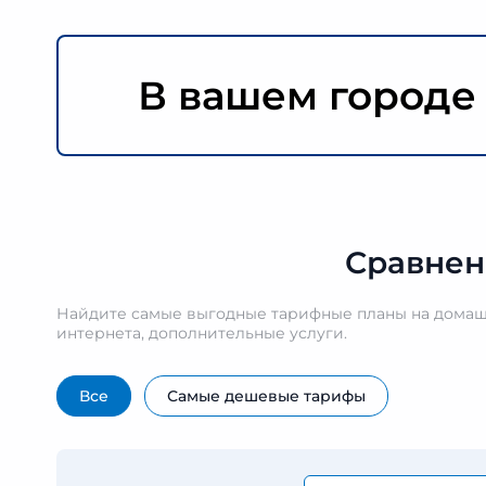
В вашем городе
Сравнен
Найдите самые выгодные тарифные планы на домашн
интернета, дополнительные услуги.
Все
Самые дешевые тарифы