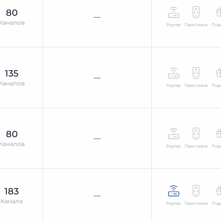
80
—
Каналов
Роутер
Приставка
Под
135
—
Каналов
Роутер
Приставка
Под
80
—
Каналов
Роутер
Приставка
Под
183
—
Канала
Роутер
Приставка
Под