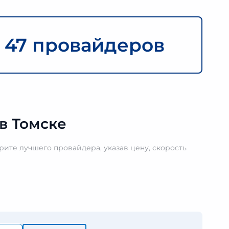
и
47 провайдеров
в Томске
ите лучшего провайдера, указав цену, скорость