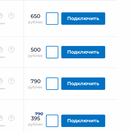
650
Подключить
руб/мес
арок
500
Подключить
руб/мес
арок
790
Подключить
руб/мес
арок
790
395
Подключить
руб/мес
арок