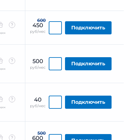
600
450
Подключить
руб/мес
арок
500
Подключить
руб/мес
арок
40
Подключить
руб/мес
арок
500
600