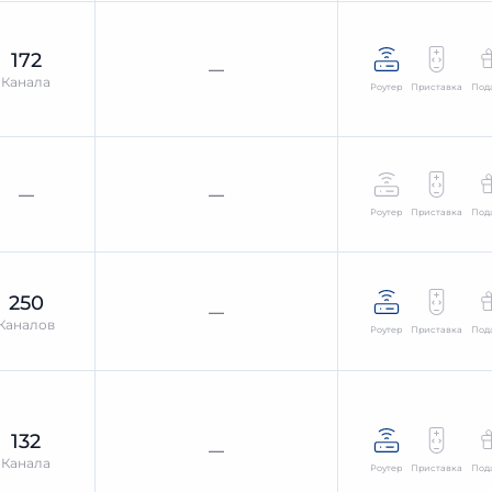
172
—
Канала
Роутер
Приставка
Под
—
—
Роутер
Приставка
Под
250
—
Каналов
Роутер
Приставка
Под
132
—
Канала
Роутер
Приставка
Под