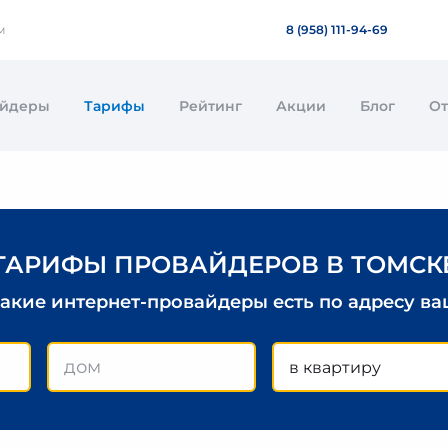
м
8 (958) 111-94-69
айдеры
Тарифы
Рейтинг
Акции
Блог
О
ТАРИФЫ ПРОВАЙДЕРОВ В ТОМСК
какие интернет-провайдеры есть по адресу в
в квартиру