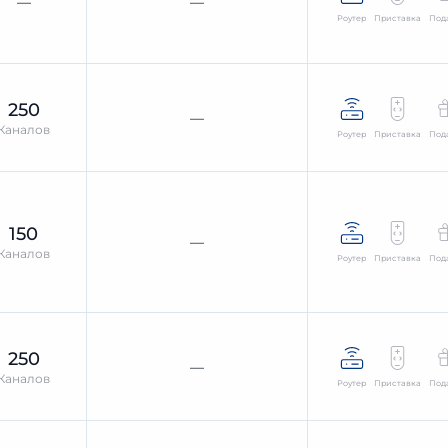
—
—
Роутер
Приставка
Под
250
—
Каналов
Роутер
Приставка
Под
150
—
Каналов
Роутер
Приставка
Под
250
—
Каналов
Роутер
Приставка
Под