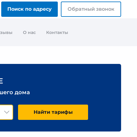
Поиск по адресу
Обратный звонок
тзывы
О нас
Контакты
Е
ашего дома
Найти тарифы