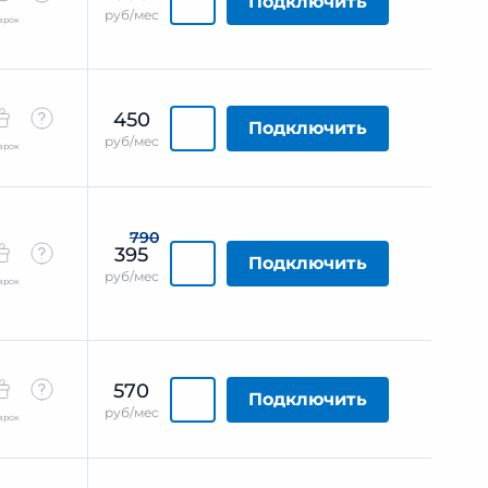
Подключить
руб/мес
арок
450
Подключить
руб/мес
арок
790
395
Подключить
руб/мес
арок
570
Подключить
руб/мес
арок