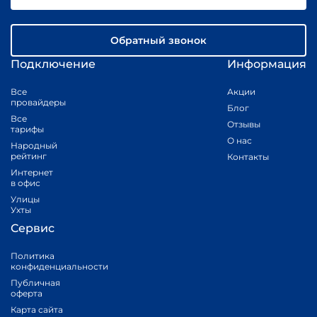
Обратный звонок
Подключение
Информация
Все
Акции
провайдеры
Блог
Все
Отзывы
тарифы
О нас
Народный
рейтинг
Контакты
Интернет
в офис
Улицы
Ухты
Сервис
Политика
конфиденциальности
Публичная
оферта
Карта сайта