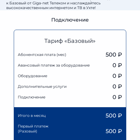
к Базовый от Giga-net Телеком и наслаждайтесь
высококачественным интернетом и ТВ в Ухте!
Подключение
Тариф «Базовый»
500 ₽
Абонентская плата (мес)
0
₽
Авансовый платеж за оборудование
0
₽
Оборудование
0
₽
Дополнительные услуги
0 ₽
Подключение
500
₽
Итого в месяц
Первый платеж
500
₽
(Разовый)