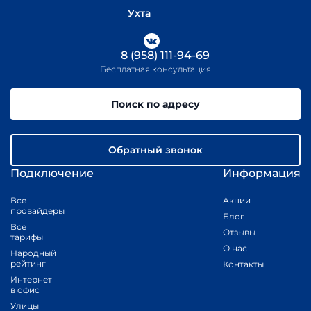
Ухта
8 (958) 111-94-69
Бесплатная консультация
Поиск по адресу
Обратный звонок
Подключение
Информация
Все
Акции
провайдеры
Блог
Все
Отзывы
тарифы
О нас
Народный
рейтинг
Контакты
Интернет
в офис
Улицы