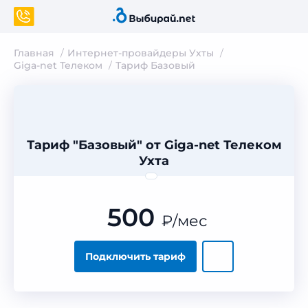
Главная
Интернет-провайдеры Ухты
Giga-net Телеком
Тариф Базовый
Тариф "Базовый" от Giga-net Телеком
Ухта
500
₽
/мес
Подключить тариф