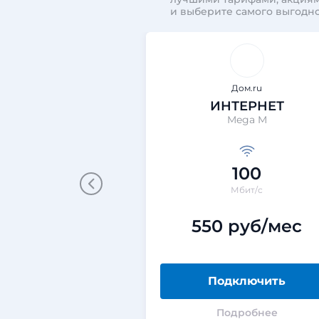
и выберите самого выгодно
Дом.ru
ИНТЕРНЕТ
Mega M
100
Мбит/с
550 руб/мес
Подключить
Подробнее