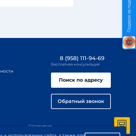
Подарок за подключение
8 (958) 111-94-69
Бесплатная консультация
ности
Поиск по адресу
Обратный звонок
Согласие на
иложение
обработку
Пользовательское
и использовании сайта, а также для
персональных
соглашение