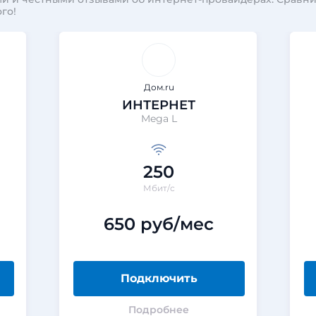
го!
Дом.ru
ИНТЕРНЕТ
Mega L
250
Мбит/с
650 руб/мес
Подключить
Подробнее