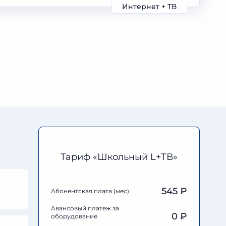
Интернет + ТВ
Тариф «Школьный L+ТВ»
545 ₽
Абонентская плата (мес)
Авансовый платеж за
0
₽
оборудование