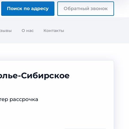
Поиск по адресу
Обратный звонок
тзывы
О нас
Контакты
солье-Сибирское
тер рассрочка