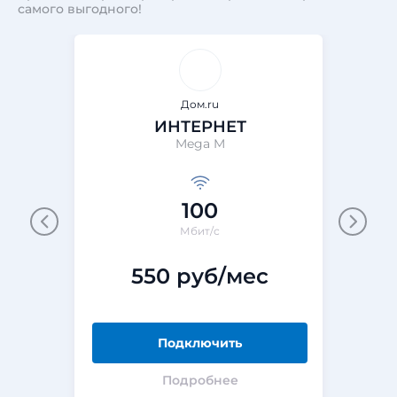
самого выгодного!
Дом.ru
ИНТЕРНЕТ
Mega M
100
Мбит/с
550 руб/мес
Подключить
Подробнее