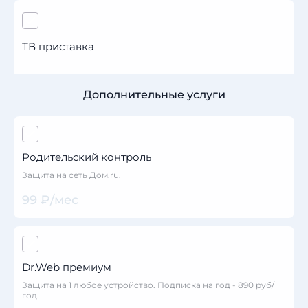
ТВ приставка
Дополнительные услуги
Родительский контроль
Защита на сеть Дом.ru.
99 ₽/мес
Dr.Web премиум
Защита на 1 любое устройство. Подписка на год - 890 руб/
год.