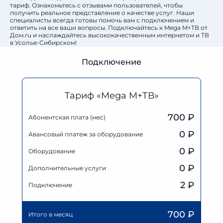
тариф. Ознакомьтесь с отзывами пользователей, чтобы
получить реальное представление о качестве услуг. Наши
специалисты всегда готовы помочь вам с подключением и
ответить на все ваши вопросы. Подключайтесь к Mega M+ТВ от
Дом.ru и наслаждайтесь высококачественным интернетом и ТВ
в Усолье-Сибирском!
Подключение
Тариф «Mega M+ТВ»
700 ₽
Абонентская плата (мес)
0
₽
Авансовый платеж за оборудование
0
₽
Оборудование
0
₽
Дополнительные услуги
2 ₽
Подключение
700
₽
Итого в месяц