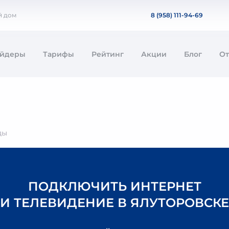
й дом
8 (958) 111-94-69
айдеры
Тарифы
Рейтинг
Акции
Блог
О
ды
ПОДКЛЮЧИТЬ ИНТЕРНЕТ
И ТЕЛЕВИДЕНИЕ В ЯЛУТОРОВСКЕ