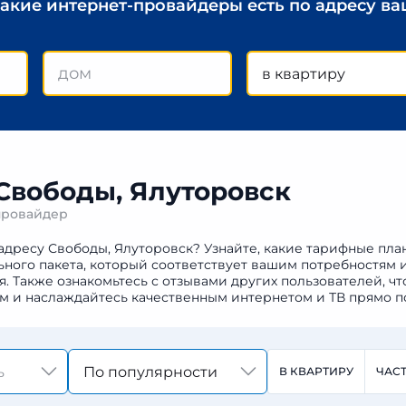
какие интернет-провайдеры есть по адресу в
в квартиру
 Свободы, Ялуторовск
провайдер
адресу Свободы, Ялуторовск? Узнайте, какие тарифные пла
ьного пакета, который соответствует вашим потребностям 
Также ознакомьтесь с отзывами других пользователей, чт
м и наслаждайтесь качественным интернетом и ТВ прямо п
По популярности
В КВАРТИРУ
ЧАС