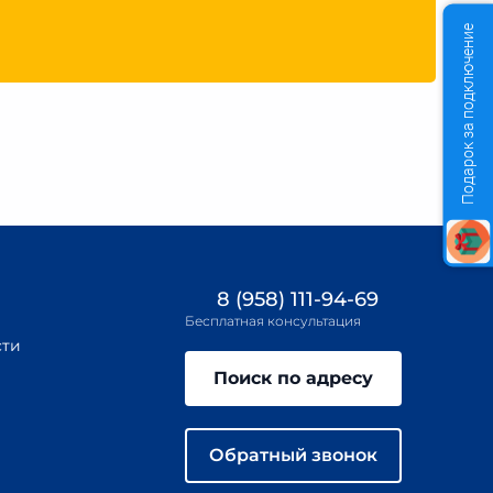
Подарок за подключение
8 (958) 111-94-69
Бесплатная консультация
сти
Поиск по адресу
Обратный звонок