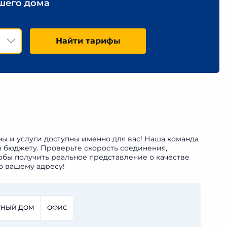
ашего дома
Найти тарифы
ны и услуги доступны именно для вас! Наша команда
и бюджету. Проверьте скорость соединения,
обы получить реальное представление о качестве
о вашему адресу!
ТНЫЙ ДОМ
ОФИС