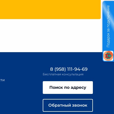
Подарок за подключение
8 (958) 111-94-69
Бесплатная консультация
сти
Поиск по адресу
Обратный звонок