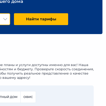
ашего дома
Найти тарифы
ые планы и услуги доступны именно для вас! Наша
бностям и бюджету. Проверьте скорость соединения,
обы получить реальное представление о качестве
о вашему адресу!
СТНЫЙ ДОМ
ОФИС