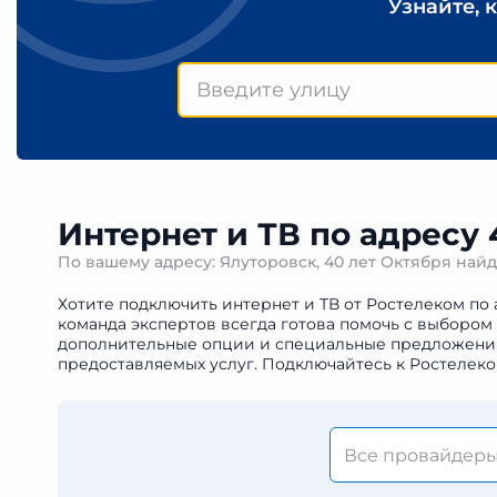
Узнайте, 
Интернет и ТВ по адресу 
По вашему адресу: Ялуторовск, 40 лет Октября най
Хотите подключить интернет и ТВ от Ростелеком по 
команда экспертов всегда готова помочь с выбором
дополнительные опции и специальные предложения. 
предоставляемых услуг. Подключайтесь к Ростелеко