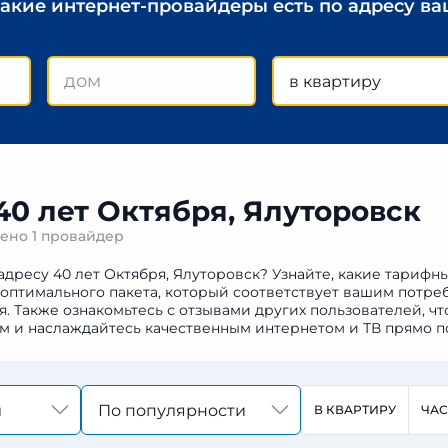
какие интернет-провайдеры есть по адресу в
в квартиру
40 лет Октября, Ялуторовск
дено
1 провайдер
адресу 40 лет Октября, Ялуторовск? Узнайте, какие тарифн
 оптимального пакета, который соответствует вашим потре
Также ознакомьтесь с отзывами других пользователей, чт
м и наслаждайтесь качественным интернетом и ТВ прямо п
По популярности
В КВАРТИРУ
ЧА