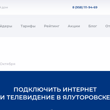
й дом
8 (958) 111-94-69
айдеры
Тарифы
Рейтинг
Акции
Блог
О
 Октября
ПОДКЛЮЧИТЬ ИНТЕРНЕТ
И ТЕЛЕВИДЕНИЕ В ЯЛУТОРОВСКЕ