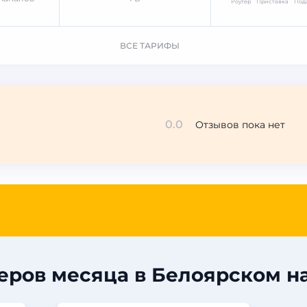
Роутер
Приставка
Под
ВСЕ ТАРИФЫ
0.0
Отзывов пока нет
ров месяца в Белоярском на