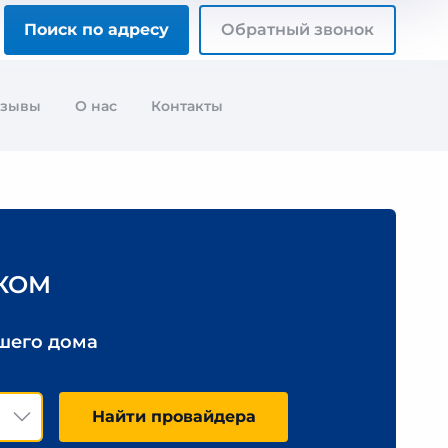
Поиск по адресу
Обратный звонок
тзывы
О нас
Контакты
КОМ
ашего дома
Найти провайдера