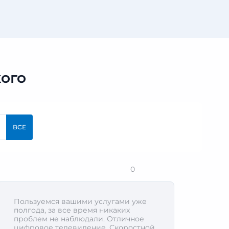
ого
ВСЕ
0
Пользуемся вашими услугами уже
полгода, за все время никаких
проблем не наблюдали. Отличное
цифровое телевидение. Скоростной