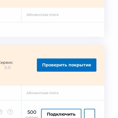
Абонентская плата
Сервис
Проверить покрытие
5.0
Абонентская плата
500
Подключить
руб/мес