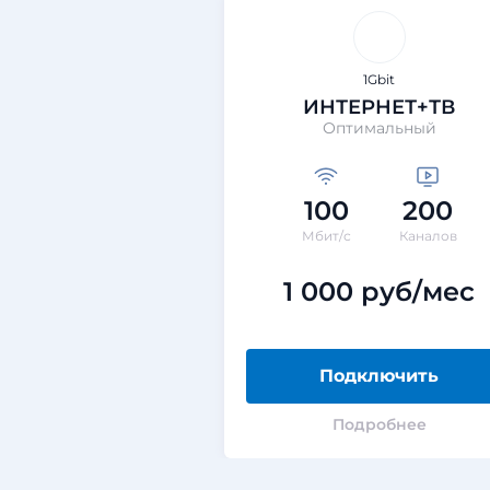
1Gbit
ИНТЕРНЕТ+ТВ
Оптимальный
100
200
Мбит/с
Каналов
1 000 руб/мес
Подключить
Подробнее