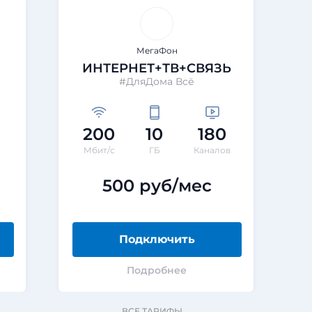
МегаФон
ИНТЕРНЕТ+ТВ+СВЯЗЬ
#ДляДома Всё
200
10
180
Мбит/с
ГБ
Каналов
500 руб/мес
Подключить
Подробнее
ВСЕ ТАРИФЫ