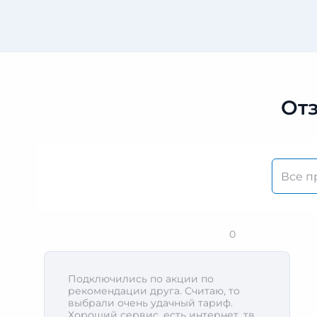
От
0
Подключились по акции по
рекомендации друга. Считаю, то
выбрали очень удачный тариф.
Хороший сервис, есть интернет, тв,