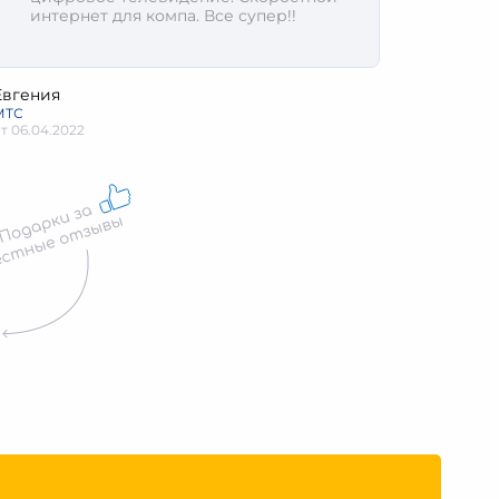
интернет для компа. Все супер!!
Евгения
МТС
от
06.04.2022