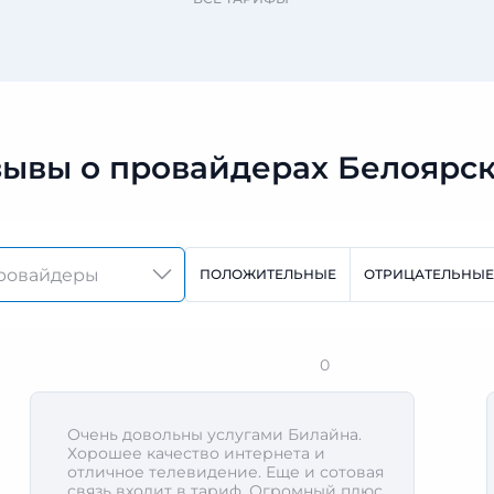
зывы о провайдерах Белоярск
ПОЛОЖИТЕЛЬНЫЕ
ОТРИЦАТЕЛЬНЫЕ
0
Очень довольны услугами Билайна.
Хорошее качество интернета и
отличное телевидение. Еще и сотовая
связь входит в тариф. Огромный плюс