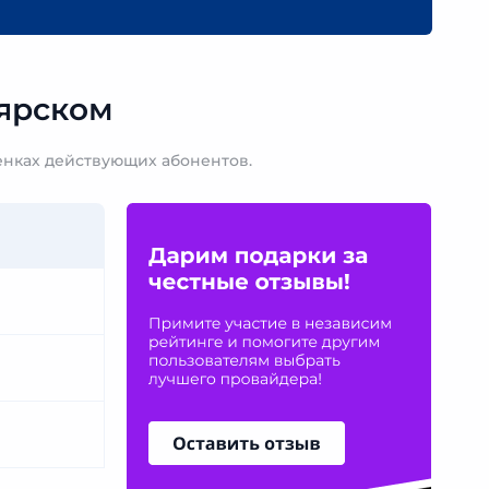
ярском
енках действующих абонентов.