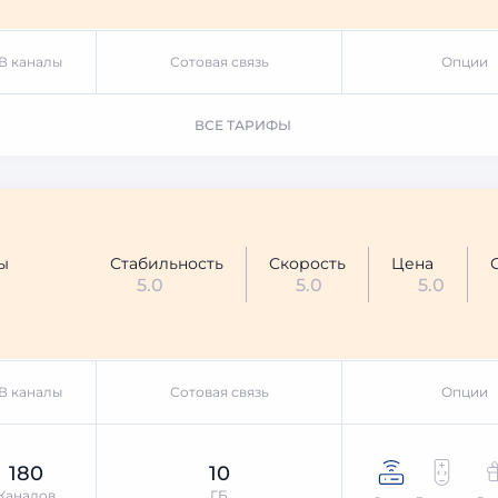
В каналы
Сотовая связь
Опции
ВСЕ ТАРИФЫ
ы
Стабильность
Скорость
Цена
5.0
5.0
5.0
В каналы
Сотовая связь
Опции
180
10
Каналов
ГБ