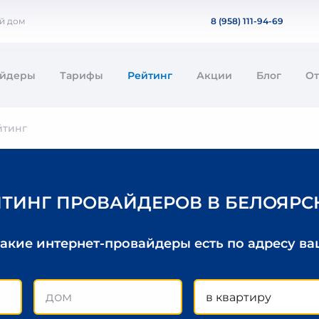
й дом
8 (958) 111-94-69
айдеры
Тарифы
Рейтинг
Акции
Блог
О
йтинг
ЙТИНГ ПРОВАЙДЕРОВ В БЕЛОЯРС
какие интернет-провайдеры есть по адресу в
в квартиру