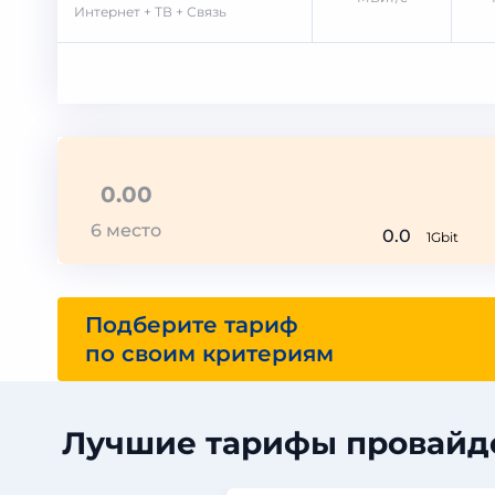
Интернет + ТВ + Связь
0.00
6 место
0.0
1Gbit
Подберите тариф
по своим критериям
Лучшие тарифы провайде