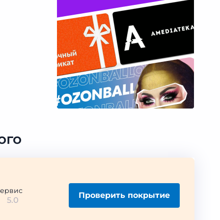
ого
ервис
Проверить покрытие
5.0