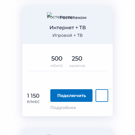
Ростелеком
Интернет + ТВ
Игровой + ТВ
500
250
мбит/с
каналов
1 150
Подключить
₽/МЕС
Подробнее