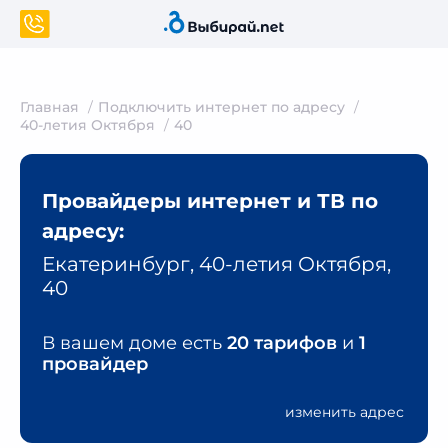
Главная
Подключить интернет по адресу
40-летия Октября
40
Провайдеры интернет и ТВ по
адресу:
Екатеринбург, 40-летия Октября,
40
В вашем доме есть
20 тарифов
и
1
провайдер
изменить адрес