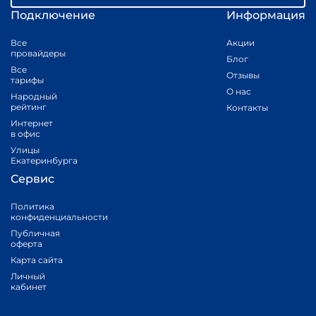
Подключение
Информация
Все
Акции
провайдеры
Блог
Все
Отзывы
тарифы
О нас
Народный
рейтинг
Контакты
Интернет
в офис
Улицы
Екатеринбурга
Сервис
Политика
конфиденциальности
Публичная
оферта
Карта сайта
Личный
кабинет