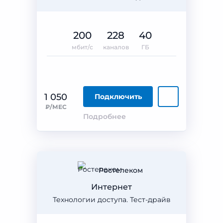
200
228
40
мбит/с
каналов
ГБ
1 050
Подключить
₽/МЕС
Подробнее
Ростелеком
Интернет
Технологии доступа. Тест-драйв