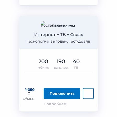
Ростелеком
Интернет + ТВ + Связь
Технологии выгоды+. Тест-драйв
200
190
40
мбит/с
каналов
ГБ
1 050
0
Подключить
₽/МЕС
Подробнее