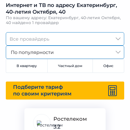
Интернет и ТВ по адресу Екатеринбург,
40-летия Октября, 40
По вашему адресу: Екатеринбург, 40-летия Октября,
40 найдено
1 провайдер
По популярности
В квартиру
Частный дом
Офис
Подберите тариф
по своим критериям
Ростелеком
3.2