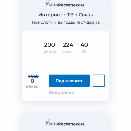
Ростелеком
Интернет + ТВ + Связь
Технологии выгоды. Тест-драйв
200
224
40
мбит/с
канала
ГБ
1 050
0
Подключить
₽/МЕС
Подробнее
Ростелеком