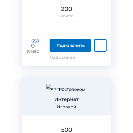
200
мбит/с
650
0
Подключить
₽/МЕС
Подробнее
Ростелеком
Интернет
Игровой
500