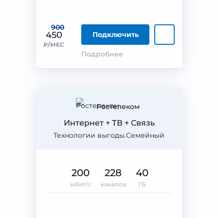
900
450
Подключить
₽/МЕС
Подробнее
Ростелеком
Интернет + ТВ + Связь
Технологии выгоды.Семейный
200
228
40
мбит/с
каналов
ГБ