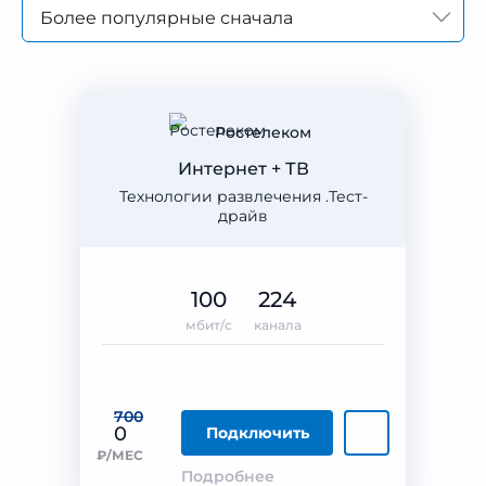
Более популярные сначала
Ростелеком
Интернет + ТВ
Технологии развлечения .Тест-
драйв
100
224
мбит/с
канала
700
0
Подключить
₽/МЕС
Подробнее