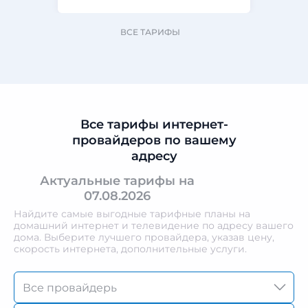
ВСЕ ТАРИФЫ
Все тарифы интернет-
провайдеров по вашему
адресу
Актуальные тарифы на
07.08.2026
Найдите самые выгодные тарифные планы на
домашний интернет и телевидение по адресу вашего
дома. Выберите лучшего провайдера, указав цену,
скорость интернета, дополнительные услуги.