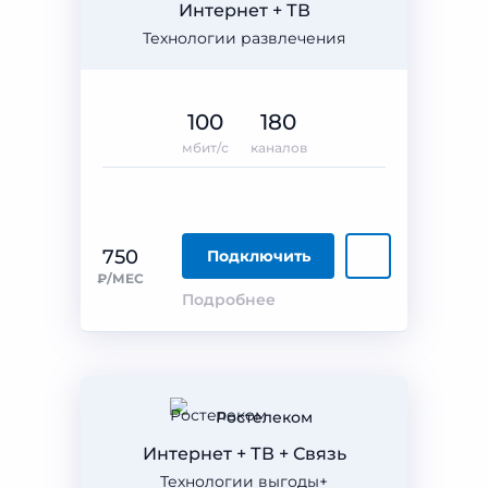
Интернет + ТВ
Технологии развлечения
100
180
мбит/с
каналов
750
Подключить
₽/МЕС
Подробнее
Ростелеком
Интернет + ТВ + Связь
Технологии выгоды+