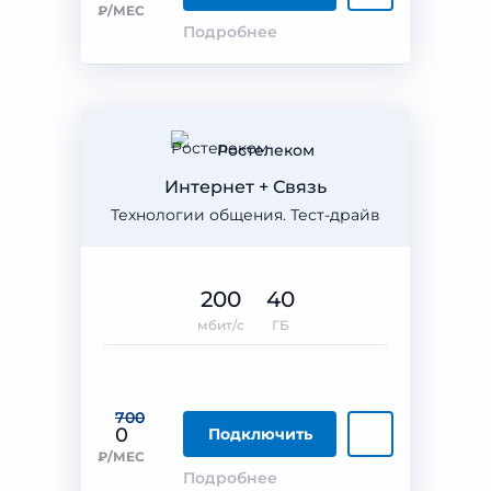
₽/МЕС
Подробнее
Ростелеком
Интернет + Связь
Технологии общения. Тест-драйв
200
40
мбит/с
ГБ
700
0
Подключить
₽/МЕС
Подробнее