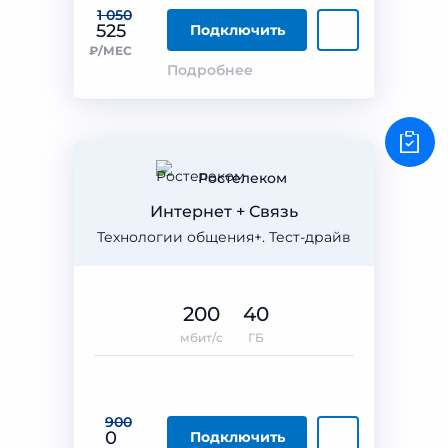
1 050
525
Подключить
₽/МЕС
Подробнее
Ростелеком
Интернет + Связь
Технологии общения+. Тест-драйв
200
40
мбит/с
ГБ
900
0
Подключить