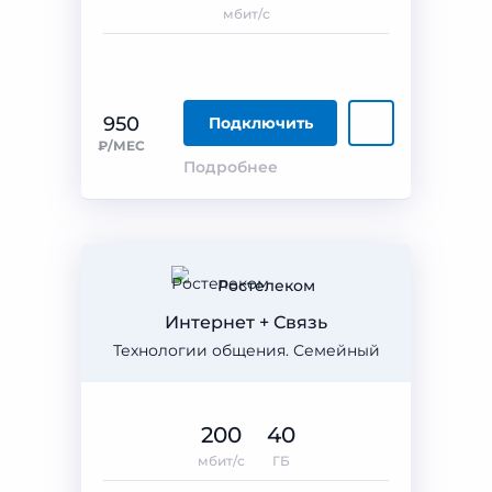
мбит/с
950
Подключить
₽/МЕС
Подробнее
Ростелеком
Интернет + Связь
Технологии общения. Семейный
200
40
мбит/с
ГБ