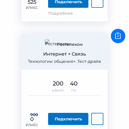
525
Подключить
₽/МЕС
Подробнее
Ростелеком
Интернет + Связь
Технологии общения+. Тест-драйв
200
40
мбит/с
ГБ
900
0
Подключить
₽/МЕС