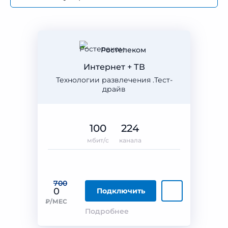
Ростелеком
Интернет + ТВ
Технологии развлечения .Тест-
драйв
100
224
мбит/с
канала
700
0
Подключить
₽/МЕС
Подробнее