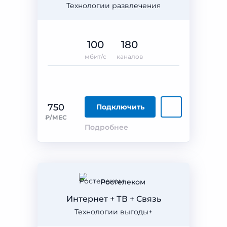
Технологии развлечения
100
180
мбит/с
каналов
750
Подключить
₽/МЕС
Подробнее
Ростелеком
Интернет + ТВ + Связь
Технологии выгоды+