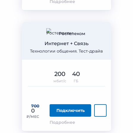
Подробнее
Ростелеком
Интернет + Связь
Технологии общения. Тест-драйв
200
40
мбит/с
ГБ
700
0
Подключить
₽/МЕС
Подробнее