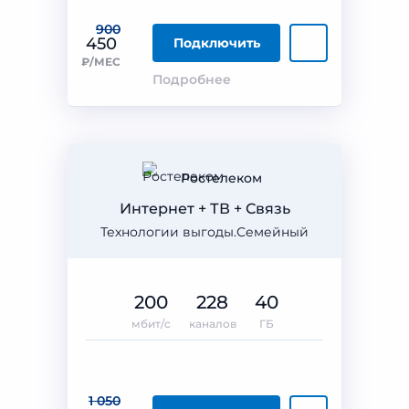
900
450
Подключить
₽/МЕС
Подробнее
Ростелеком
Интернет + ТВ + Связь
Технологии выгоды.Семейный
200
228
40
мбит/с
каналов
ГБ
1 050