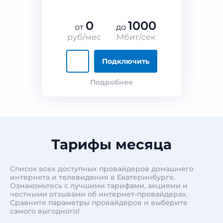
0
1000
от
до
руб/мес
Мбит/сек
Подключить
Подробнее
Тарифы месяца
Список всех доступных провайдеров домашнего
интернета и телевидения в Екатеринбурге.
Ознакомьтесь с лучшими тарифами, акциями и
честными отзывами об интернет-провайдерах.
Сравните параметры провайдеров и выберите
самого выгодного!