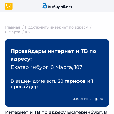
Главная
Подключить интернет по адресу
8 Марта
187
Провайдеры интернет и ТВ по
адресу:
Екатеринбург, 8 Марта, 187
В вашем доме есть
20 тарифов
и
1
провайдер
изменить адрес
Интернет и ТВ по адресу Екатеринбург, 8