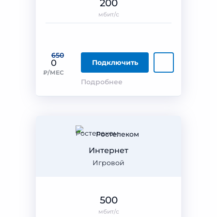
200
мбит/с
650
0
Подключить
₽/МЕС
Подробнее
Ростелеком
Интернет
Игровой
500
мбит/с