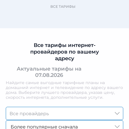
ВСЕ ТАРИФЫ
Все тарифы интернет-
провайдеров по вашему
адресу
Актуальные тарифы на
07.08.2026
Найдите самые выгодные тарифные планы на
домашний интернет и телевидение по адресу вашего
дома. Выберите лучшего провайдера, указав цену,
скорость интернета, дополнительные услуги.
Более популярные сначала