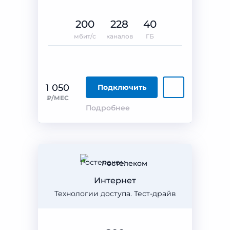
200
228
40
мбит/с
каналов
ГБ
1 050
Подключить
₽/МЕС
Подробнее
Ростелеком
Интернет
Технологии доступа. Тест-драйв