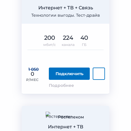
Интернет + ТВ + Связь
Технологии выгоды. Тест-драйв
200
224
40
мбит/с
канала
ГБ
1 050
0
Подключить
₽/МЕС
Подробнее
Ростелеком
Интернет + ТВ