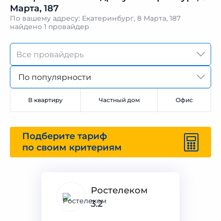
Марта, 187
По вашему адресу: Екатеринбург, 8 Марта, 187
найдено
1 провайдер
По популярности
В квартиру
Частный дом
Офис
Подберите тариф
по своим критериям
Ростелеком
3.2