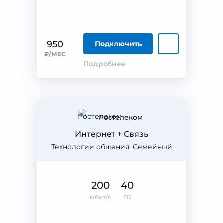
950
Подключить
₽/МЕС
Подробнее
Ростелеком
Интернет + Связь
Технологии общения. Семейный
200
40
мбит/с
ГБ