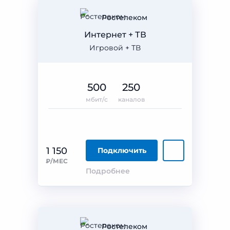
Ростелеком
Интернет + ТВ
Игровой + ТВ
500
250
мбит/с
каналов
1 150
Подключить
₽/МЕС
Подробнее
Ростелеком