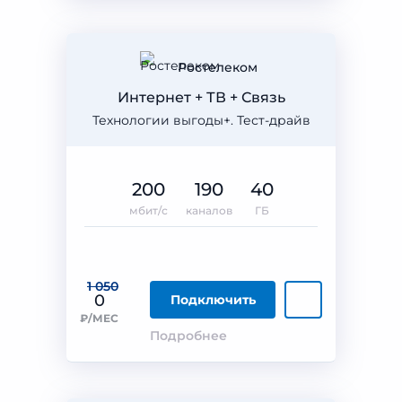
Ростелеком
Интернет + ТВ + Связь
Технологии выгоды+. Тест-драйв
200
190
40
мбит/с
каналов
ГБ
1 050
0
Подключить
₽/МЕС
Подробнее