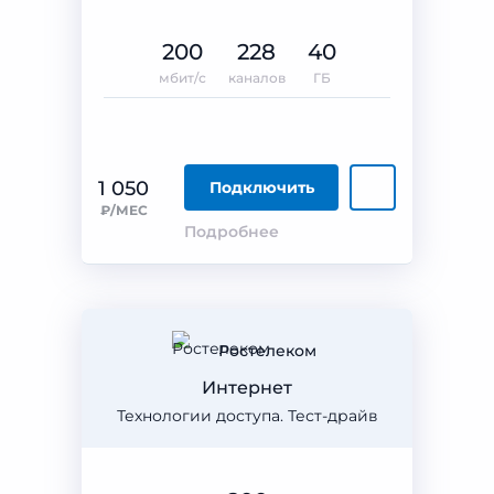
200
228
40
мбит/с
каналов
ГБ
1 050
Подключить
₽/МЕС
Подробнее
Ростелеком
Интернет
Технологии доступа. Тест-драйв