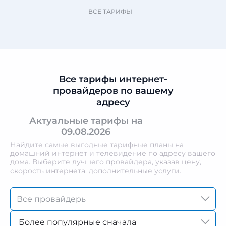
ВСЕ ТАРИФЫ
Все тарифы интернет-
провайдеров по вашему
адресу
Актуальные тарифы на
09.08.2026
Найдите самые выгодные тарифные планы на
домашний интернет и телевидение по адресу вашего
дома. Выберите лучшего провайдера, указав цену,
скорость интернета, дополнительные услуги.
Более популярные сначала