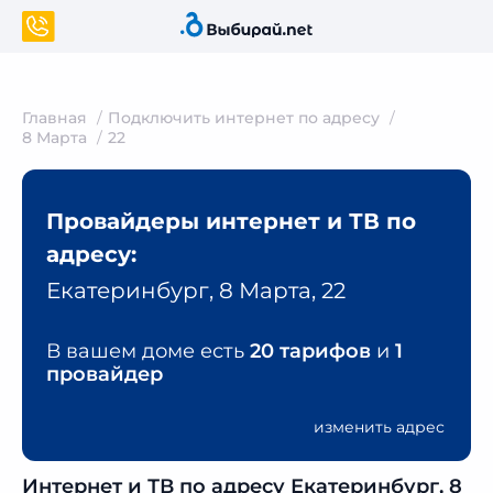
Главная
Подключить интернет по адресу
8 Марта
22
Провайдеры интернет и ТВ по
адресу:
Екатеринбург, 8 Марта, 22
В вашем доме есть
20 тарифов
и
1
провайдер
изменить адрес
Интернет и ТВ по адресу Екатеринбург, 8