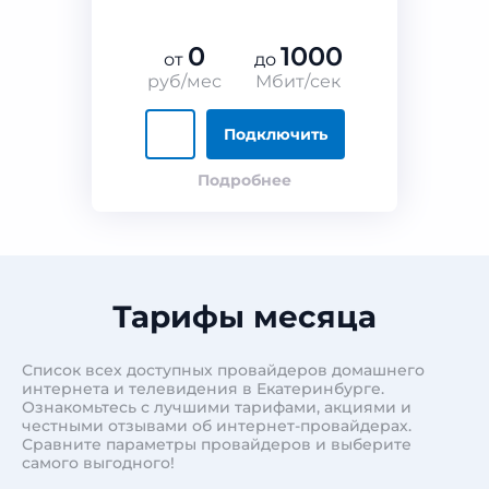
0
1000
от
до
руб/мес
Мбит/сек
Подключить
Подробнее
Тарифы месяца
Список всех доступных провайдеров домашнего
интернета и телевидения в Екатеринбурге.
Ознакомьтесь с лучшими тарифами, акциями и
честными отзывами об интернет-провайдерах.
Сравните параметры провайдеров и выберите
самого выгодного!