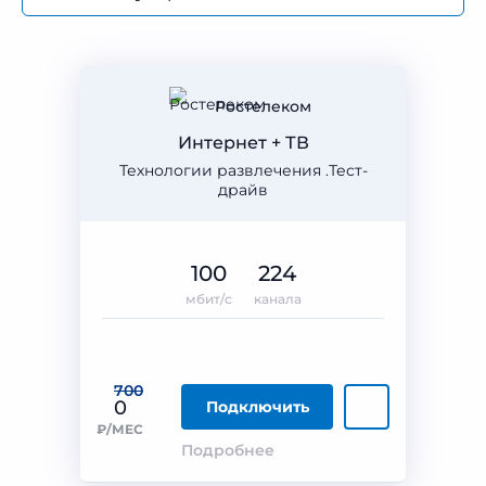
Ростелеком
Интернет + ТВ
Технологии развлечения .Тест-
драйв
100
224
мбит/с
канала
700
0
Подключить
₽/МЕС
Подробнее