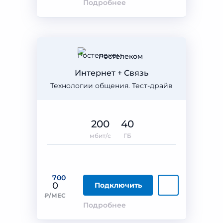
Подробнее
Ростелеком
Интернет + Связь
Технологии общения. Тест-драйв
200
40
мбит/с
ГБ
700
0
Подключить
₽/МЕС
Подробнее