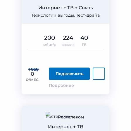
Интернет + ТВ + Связь
Технологии выгоды. Тест-драйв
200
224
40
мбит/с
канала
ГБ
1 050
0
Подключить
₽/МЕС
Подробнее
Ростелеком
Интернет + ТВ