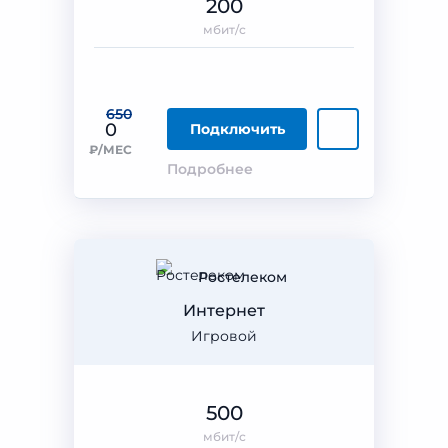
200
мбит/с
650
0
Подключить
₽/МЕС
Подробнее
Ростелеком
Интернет
Игровой
500
мбит/с