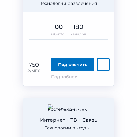
Технологии развлечения
100
180
мбит/с
каналов
750
Подключить
₽/МЕС
Подробнее
Ростелеком
Интернет + ТВ + Связь
Технологии выгоды+