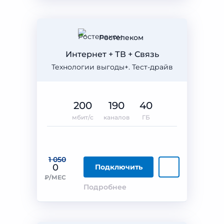
Ростелеком
Интернет + ТВ + Связь
Технологии выгоды+. Тест-драйв
200
190
40
мбит/с
каналов
ГБ
1 050
0
Подключить
₽/МЕС
Подробнее