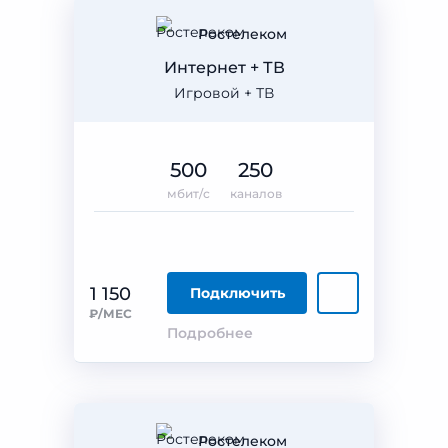
Ростелеком
Интернет + ТВ
Игровой + ТВ
500
250
мбит/с
каналов
1 150
Подключить
₽/МЕС
Подробнее
Ростелеком