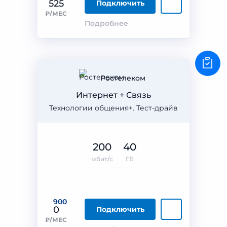
525
Подключить
₽/МЕС
Подробнее
Ростелеком
Интернет + Связь
Технологии общения+. Тест-драйв
200
40
мбит/с
ГБ
900
0
Подключить
₽/МЕС