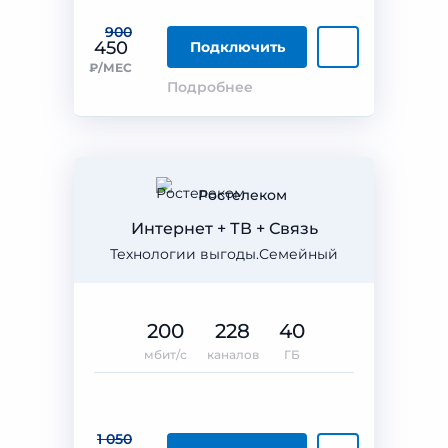
900
450
Подключить
₽/МЕС
Подробнее
Ростелеком
Интернет + ТВ + Связь
Технологии выгоды.Семейный
200
228
40
мбит/с
каналов
ГБ
1 050