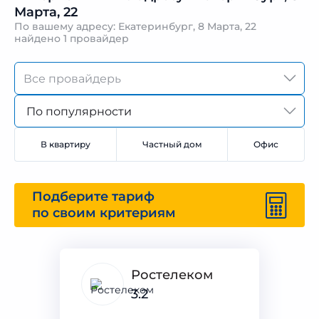
Марта, 22
По вашему адресу: Екатеринбург, 8 Марта, 22
найдено
1 провайдер
По популярности
В квартиру
Частный дом
Офис
Подберите тариф
по своим критериям
Ростелеком
3.2