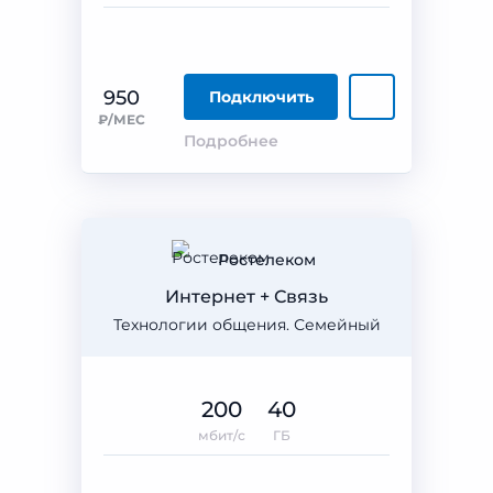
950
Подключить
₽/МЕС
Подробнее
Ростелеком
Интернет + Связь
Технологии общения. Семейный
200
40
мбит/с
ГБ