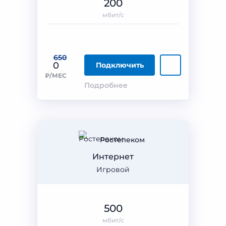
200
мбит/с
650
0
Подключить
₽/МЕС
Подробнее
Ростелеком
Интернет
Игровой
500
мбит/с