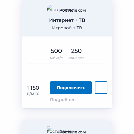
Ростелеком
Интернет + ТВ
Игровой + ТВ
500
250
мбит/с
каналов
1 150
Подключить
₽/МЕС
Подробнее
Ростелеком