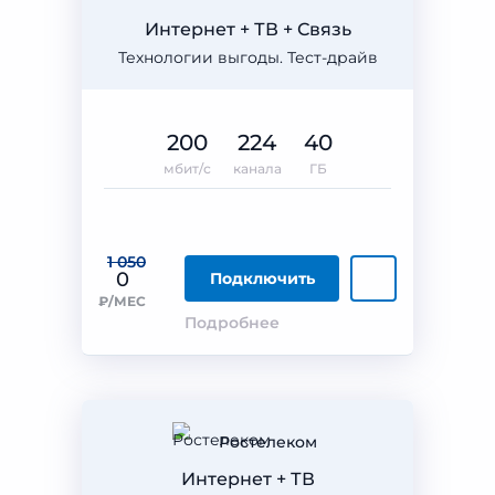
Интернет + ТВ + Связь
Технологии выгоды. Тест-драйв
200
224
40
мбит/с
канала
ГБ
1 050
0
Подключить
₽/МЕС
Подробнее
Ростелеком
Интернет + ТВ