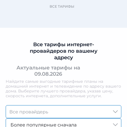
ВСЕ ТАРИФЫ
Все тарифы интернет-
провайдеров по вашему
адресу
Актуальные тарифы на
09.08.2026
Найдите самые выгодные тарифные планы на
домашний интернет и телевидение по адресу вашего
дома. Выберите лучшего провайдера, указав цену,
скорость интернета, дополнительные услуги.
Более популярные сначала