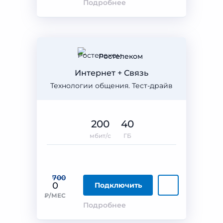
Подробнее
Ростелеком
Интернет + Связь
Технологии общения. Тест-драйв
200
40
мбит/с
ГБ
700
0
Подключить
₽/МЕС
Подробнее