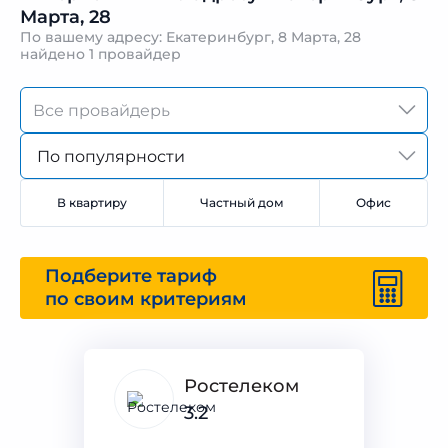
Марта, 28
По вашему адресу: Екатеринбург, 8 Марта, 28
найдено
1 провайдер
По популярности
В квартиру
Частный дом
Офис
Подберите тариф
по своим критериям
Ростелеком
3.2