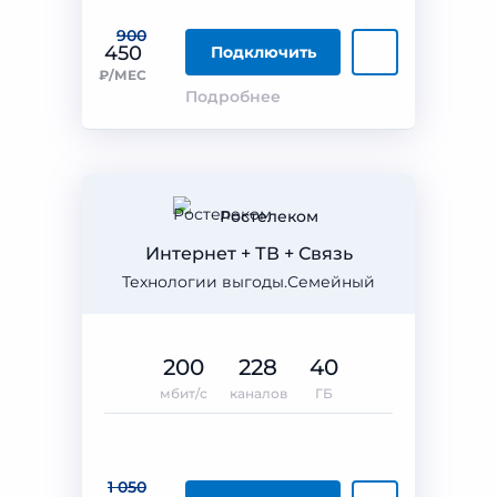
900
450
Подключить
₽/МЕС
Подробнее
Ростелеком
Интернет + ТВ + Связь
Технологии выгоды.Семейный
200
228
40
мбит/с
каналов
ГБ
1 050