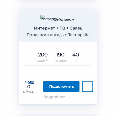
Ростелеком
Интернет + ТВ + Связь
Технологии выгоды+. Тест-драйв
200
190
40
мбит/с
каналов
ГБ
1 050
0
Подключить
₽/МЕС
Подробнее