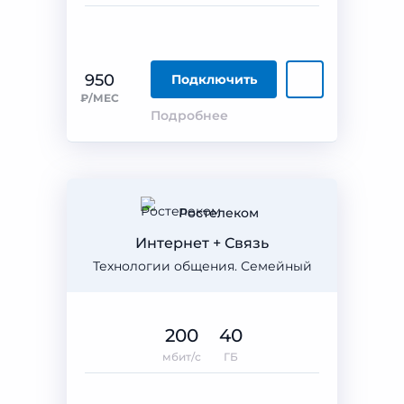
950
Подключить
₽/МЕС
Подробнее
Ростелеком
Интернет + Связь
Технологии общения. Семейный
200
40
мбит/с
ГБ