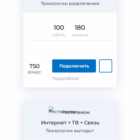
Технологии развлечения
100
180
мбит/с
каналов
750
Подключить
₽/МЕС
Подробнее
Ростелеком
Интернет + ТВ + Связь
Технологии выгоды+