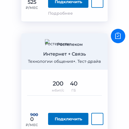
525
Подключить
₽/МЕС
Подробнее
Ростелеком
Интернет + Связь
Технологии общения+. Тест-драйв
200
40
мбит/с
ГБ
900
0
Подключить
₽/МЕС