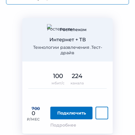
Ростелеком
Интернет + ТВ
Технологии развлечения .Тест-
драйв
100
224
мбит/с
канала
700
0
Подключить
₽/МЕС
Подробнее