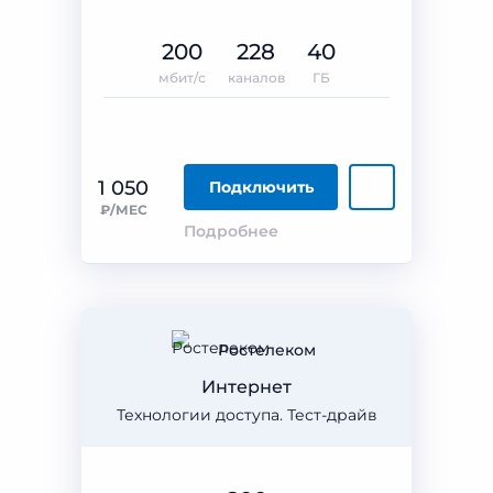
200
228
40
мбит/с
каналов
ГБ
1 050
Подключить
₽/МЕС
Подробнее
Ростелеком
Интернет
Технологии доступа. Тест-драйв