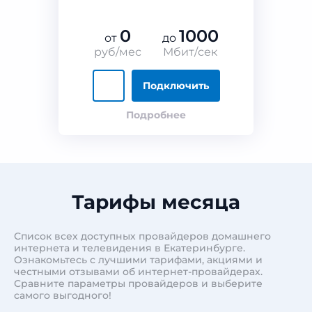
0
1000
от
до
руб/мес
Мбит/сек
Подключить
Подробнее
Тарифы месяца
Список всех доступных провайдеров домашнего
интернета и телевидения в Екатеринбурге.
Ознакомьтесь с лучшими тарифами, акциями и
честными отзывами об интернет-провайдерах.
Сравните параметры провайдеров и выберите
самого выгодного!