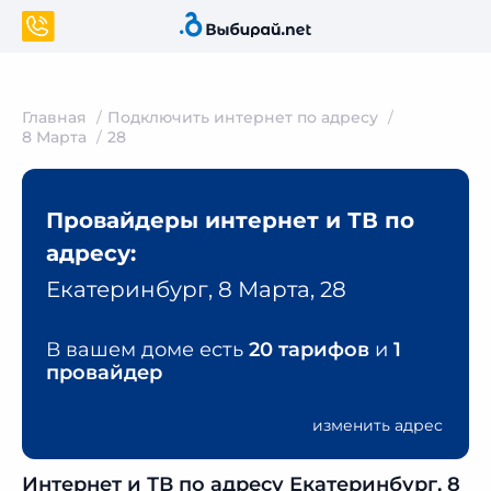
Главная
Подключить интернет по адресу
8 Марта
28
Провайдеры интернет и ТВ по
адресу:
Екатеринбург, 8 Марта, 28
В вашем доме есть
20 тарифов
и
1
провайдер
изменить адрес
Интернет и ТВ по адресу Екатеринбург, 8