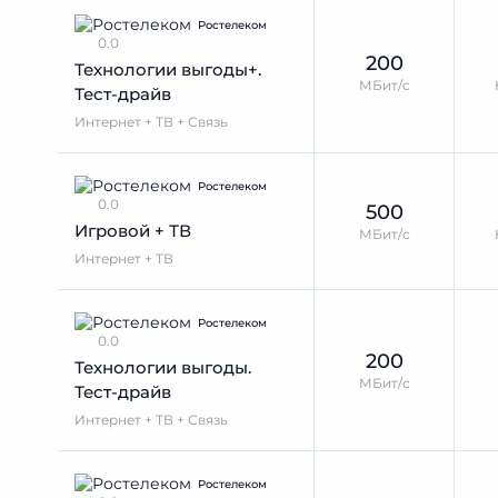
Ростелеком
0.0
200
Технологии выгоды+.
МБит/с
Тест-драйв
Интернет + ТВ + Связь
Ростелеком
0.0
500
Игровой + ТВ
МБит/с
Интернет + ТВ
Ростелеком
0.0
200
Технологии выгоды.
МБит/с
Тест-драйв
Интернет + ТВ + Связь
Ростелеком