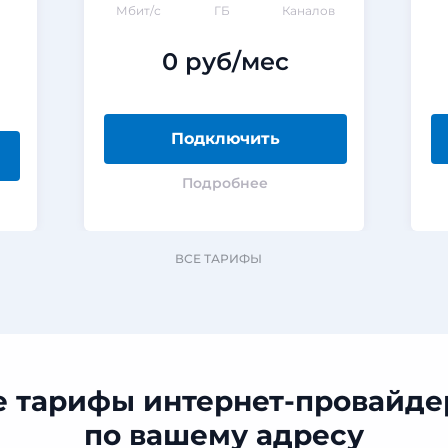
Мбит/с
ГБ
Каналов
0 руб/мес
Подключить
Подробнее
ВСЕ ТАРИФЫ
е тарифы интернет-провайде
по вашему адресу