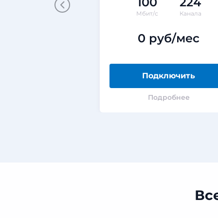
100
224
Мбит/с
Канала
0 руб/мес
Подключить
Подробнее
Вс