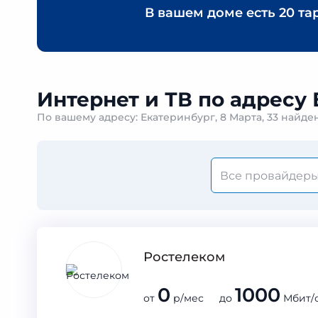
В вашем доме есть
20 та
Интернет и ТВ по адресу 
По вашему адресу: Екатеринбург, 8 Марта, 33 найд
Ростелеком
0
1000
от
р/мес до
Мбит/