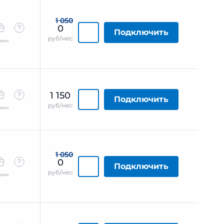
1 050
0
Подключить
руб/мес
арок
1 150
Подключить
руб/мес
арок
1 050
0
Подключить
руб/мес
арок