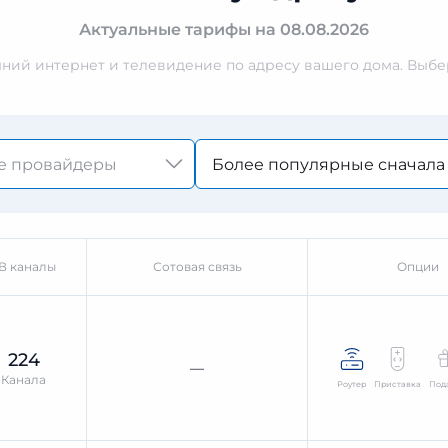
Актуальные тарифы на 08.08.2026
ий интернет и телевидение по адресу вашего дома. Выбер
Более популярные сначала
В каналы
Сотовая связь
Опции
224
—
Канала
Роутер
Приставка
Под