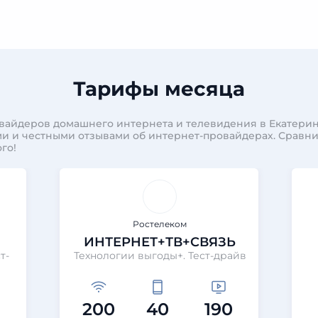
Тарифы месяца
вайдеров домашнего интернета и телевидения в Екатерин
и и честными отзывами об интернет-провайдерах. Сравн
го!
Ростелеком
ИНТЕРНЕТ+ТВ+СВЯЗЬ
т-
Технологии выгоды+. Тест-драйв
200
40
190