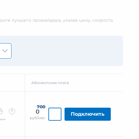
ите лучшего провайдера, указав цену, скорость
Абонентская плата
700
0
Подключить
руб/мес
арок