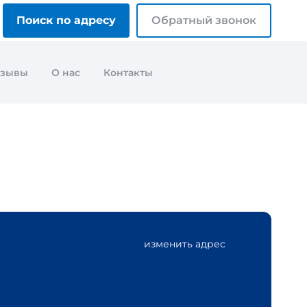
Поиск по адресу
Обратный звонок
тзывы
О нас
Контакты
изменить адрес