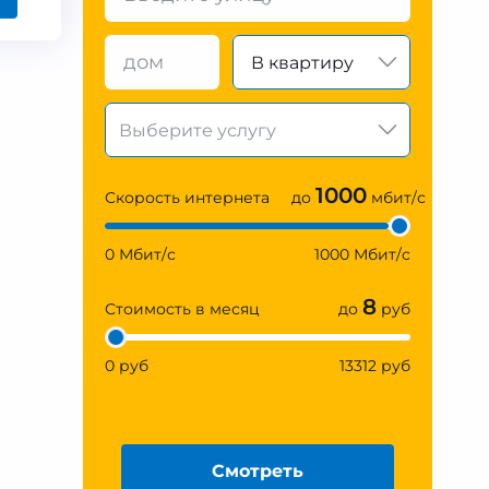
В квартиру
1000
Скорость интернета
до
мбит/с
0 Мбит/с
1000 Мбит/с
8
Стоимость в месяц
до
руб
0 руб
13312 руб
Смотреть