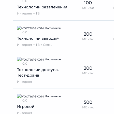
0.0
100
Технологии развлечения
МБит/с
Интернет + ТВ
Ростелеком
0.0
200
Технологии выгоды+
МБит/с
Интернет + ТВ + Связь
Ростелеком
0.0
200
Технологии доступа.
МБит/с
Тест-драйв
Интернет
Ростелеком
0.0
500
Игровой
МБит/с
Интернет