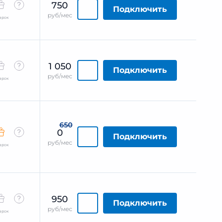
750
Подключить
руб/мес
арок
1 050
Подключить
руб/мес
арок
650
0
Подключить
руб/мес
арок
950
Подключить
руб/мес
арок