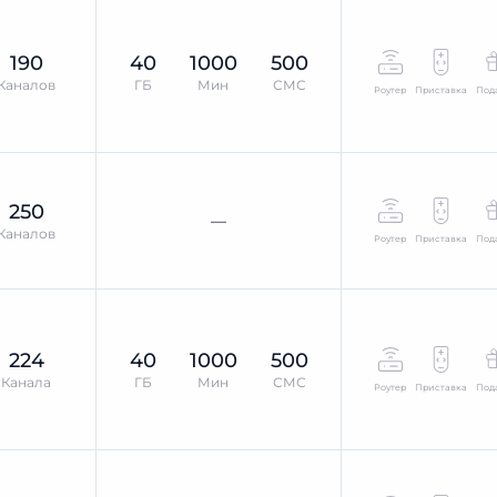
190
40
1000
500
Каналов
ГБ
Мин
СМС
Роутер
Приставка
Под
250
—
Каналов
Роутер
Приставка
Под
224
40
1000
500
Канала
ГБ
Мин
СМС
Роутер
Приставка
Под