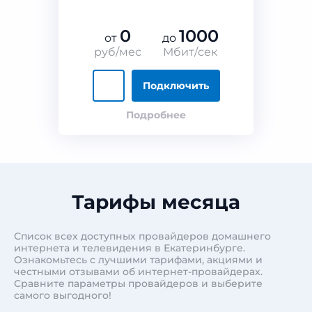
0
1000
от
до
руб/мес
Мбит/сек
Подключить
Подробнее
Тарифы месяца
Список всех доступных провайдеров домашнего
интернета и телевидения в Екатеринбурге.
Ознакомьтесь с лучшими тарифами, акциями и
честными отзывами об интернет-провайдерах.
Сравните параметры провайдеров и выберите
самого выгодного!