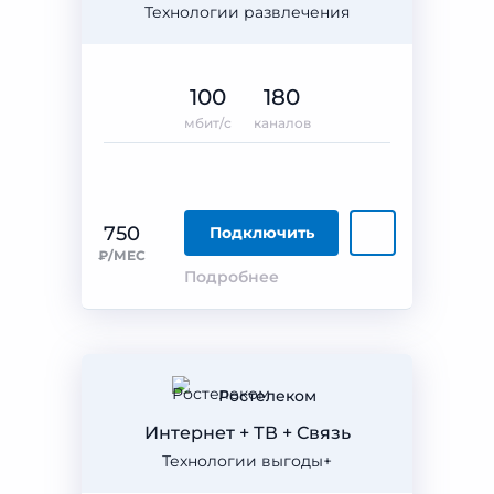
Технологии развлечения
100
180
мбит/с
каналов
750
Подключить
₽/МЕС
Подробнее
Ростелеком
Интернет + ТВ + Связь
Технологии выгоды+