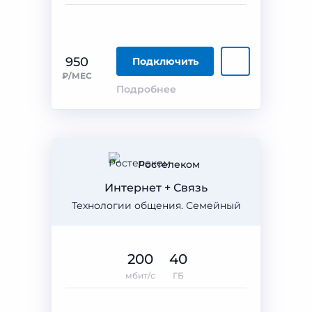
950
Подключить
₽/МЕС
Подробнее
Ростелеком
Интернет + Связь
Технологии общения. Семейный
200
40
мбит/с
ГБ