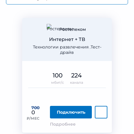
Ростелеком
Интернет + ТВ
Технологии развлечения .Тест-
драйв
100
224
мбит/с
канала
700
0
Подключить
₽/МЕС
Подробнее