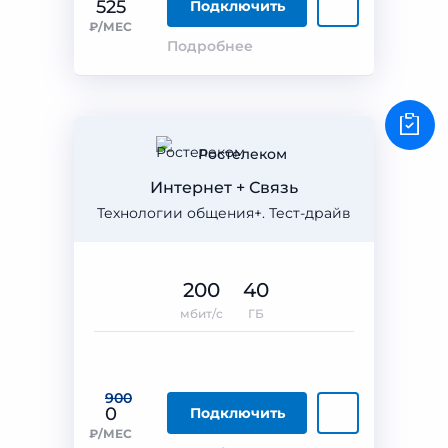
525
Подключить
₽/МЕС
Подробнее
Ростелеком
Интернет + Связь
Технологии общения+. Тест-драйв
200
40
мбит/с
ГБ
900
0
Подключить
₽/МЕС