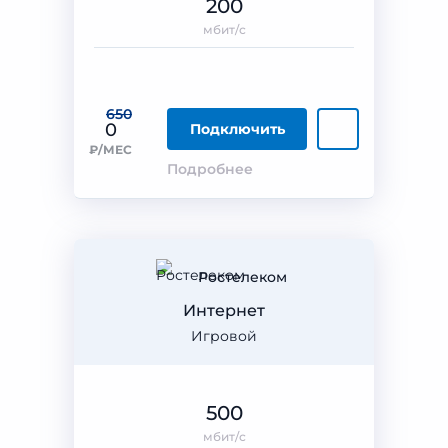
200
мбит/с
650
0
Подключить
₽/МЕС
Подробнее
Ростелеком
Интернет
Игровой
500
мбит/с