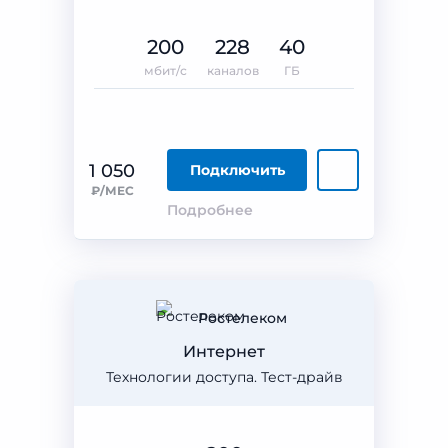
200
228
40
мбит/с
каналов
ГБ
1 050
Подключить
₽/МЕС
Подробнее
Ростелеком
Интернет
Технологии доступа. Тест-драйв