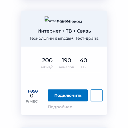
Ростелеком
Интернет + ТВ + Связь
Технологии выгоды+. Тест-драйв
200
190
40
мбит/с
каналов
ГБ
1 050
0
Подключить
₽/МЕС
Подробнее