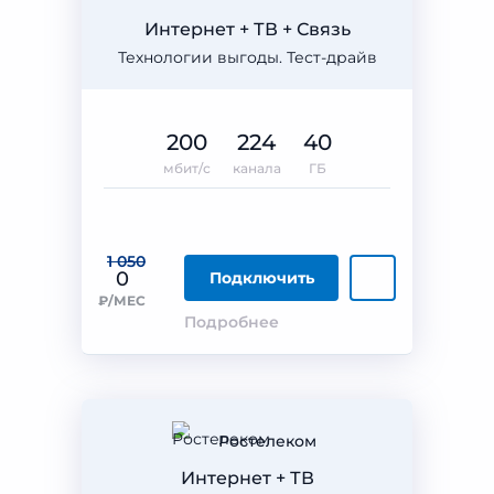
Интернет + ТВ + Связь
Технологии выгоды. Тест-драйв
200
224
40
мбит/с
канала
ГБ
1 050
0
Подключить
₽/МЕС
Подробнее
Ростелеком
Интернет + ТВ