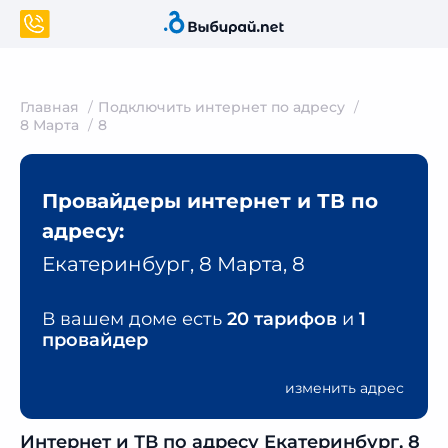
Главная
Подключить интернет по адресу
8 Марта
8
Провайдеры интернет и ТВ по
адресу:
Екатеринбург, 8 Марта, 8
В вашем доме есть
20 тарифов
и
1
провайдер
изменить адрес
Интернет и ТВ по адресу Екатеринбург, 8