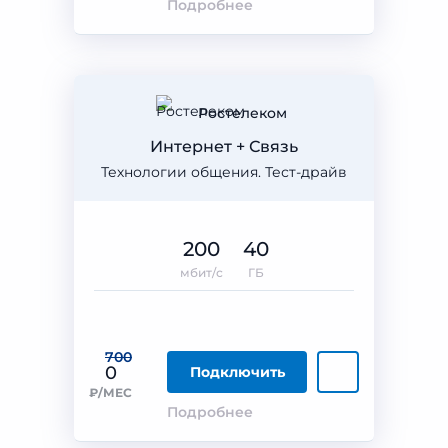
Подробнее
Ростелеком
Интернет + Связь
Технологии общения. Тест-драйв
200
40
мбит/с
ГБ
700
0
Подключить
₽/МЕС
Подробнее