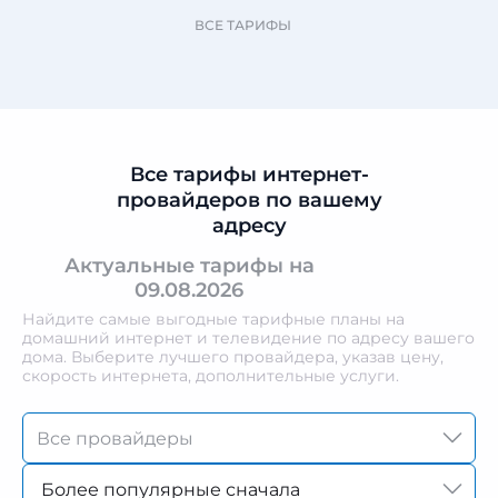
ВСЕ ТАРИФЫ
Все тарифы интернет-
провайдеров по вашему
адресу
Актуальные тарифы на
09.08.2026
Найдите самые выгодные тарифные планы на
домашний интернет и телевидение по адресу вашего
дома. Выберите лучшего провайдера, указав цену,
скорость интернета, дополнительные услуги.
Более популярные сначала