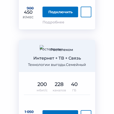
900
450
Подключить
₽/МЕС
Подробнее
Ростелеком
Интернет + ТВ + Связь
Технологии выгоды.Семейный
200
228
40
мбит/с
каналов
ГБ
1 050