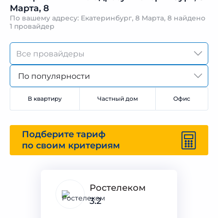
Марта, 8
По вашему адресу: Екатеринбург, 8 Марта, 8 найдено
1 провайдер
По популярности
В квартиру
Частный дом
Офис
Подберите тариф
по своим критериям
Ростелеком
3.2