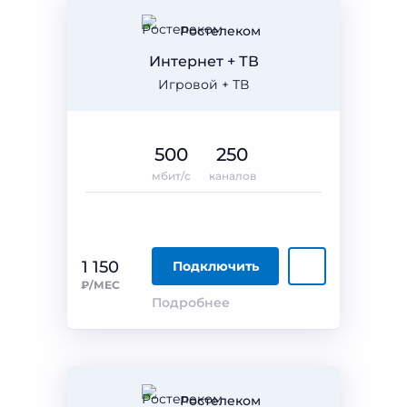
Ростелеком
Интернет + ТВ
Игровой + ТВ
500
250
мбит/с
каналов
1 150
Подключить
₽/МЕС
Подробнее
Ростелеком