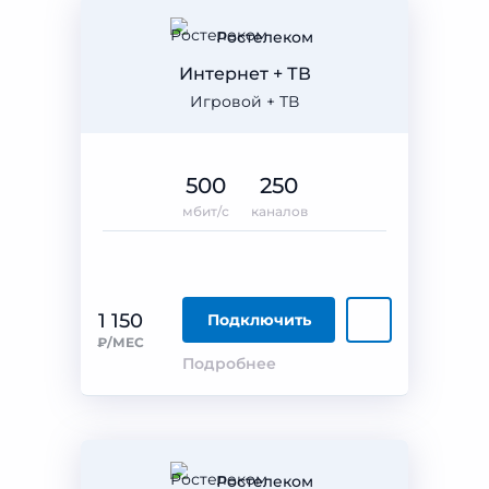
Ростелеком
Интернет + ТВ
Игровой + ТВ
500
250
мбит/с
каналов
1 150
Подключить
₽/МЕС
Подробнее
Ростелеком