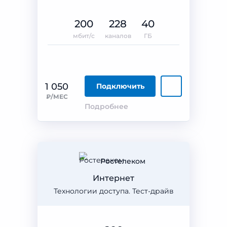
200
228
40
мбит/с
каналов
ГБ
1 050
Подключить
₽/МЕС
Подробнее
Ростелеком
Интернет
Технологии доступа. Тест-драйв