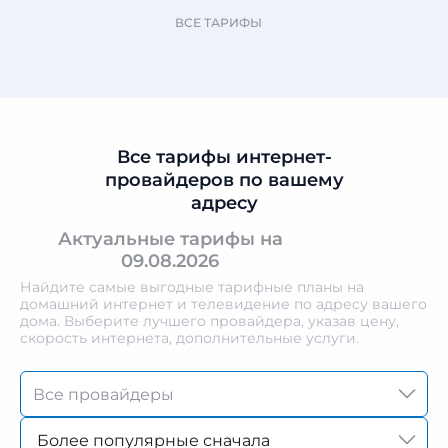
ВСЕ ТАРИФЫ
Все тарифы интернет-
провайдеров по вашему
адресу
Актуальные тарифы на
09.08.2026
Найдите самые выгодные тарифные планы на
домашний интернет и телевидение по адресу вашего
дома. Выберите лучшего провайдера, указав цену,
скорость интернета, дополнительные услуги.
Более популярные сначала