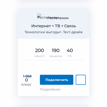
Ростелеком
Интернет + ТВ + Связь
Технологии выгоды+. Тест-драйв
200
190
40
мбит/с
каналов
ГБ
1 050
0
Подключить
₽/МЕС
Подробнее