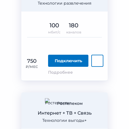
Технологии развлечения
100
180
мбит/с
каналов
750
Подключить
₽/МЕС
Подробнее
Ростелеком
Интернет + ТВ + Связь
Технологии выгоды+