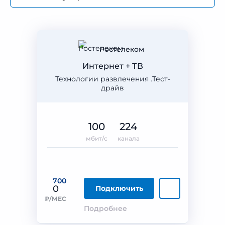
Ростелеком
Интернет + ТВ
Технологии развлечения .Тест-
драйв
100
224
мбит/с
канала
700
0
Подключить
₽/МЕС
Подробнее