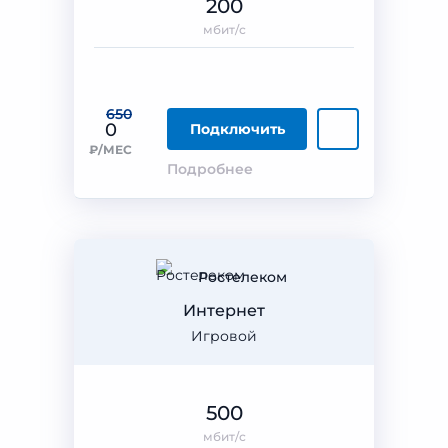
200
мбит/с
650
0
Подключить
₽/МЕС
Подробнее
Ростелеком
Интернет
Игровой
500
мбит/с