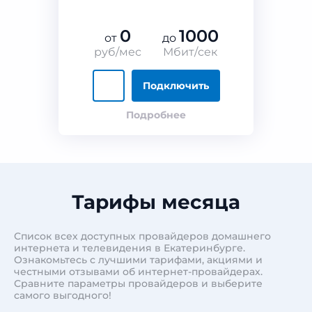
0
1000
от
до
руб/мес
Мбит/сек
Подключить
Подробнее
Тарифы месяца
Список всех доступных провайдеров домашнего
интернета и телевидения в Екатеринбурге.
Ознакомьтесь с лучшими тарифами, акциями и
честными отзывами об интернет-провайдерах.
Сравните параметры провайдеров и выберите
самого выгодного!