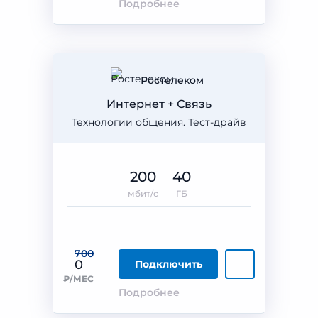
Подробнее
Ростелеком
Интернет + Связь
Технологии общения. Тест-драйв
200
40
мбит/с
ГБ
700
0
Подключить
₽/МЕС
Подробнее