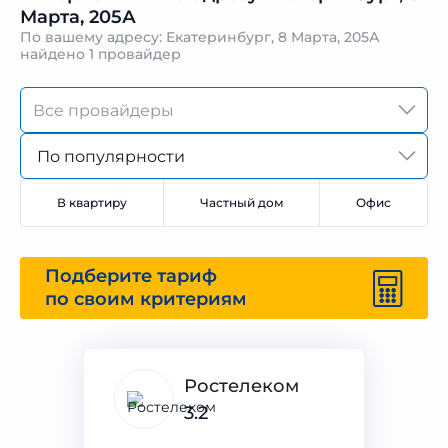
Марта, 205А
По вашему адресу: Екатеринбург, 8 Марта, 205А
найдено
1 провайдер
По популярности
В квартиру
Частный дом
Офис
Подберите тариф
по своим критериям
Ростелеком
3.2