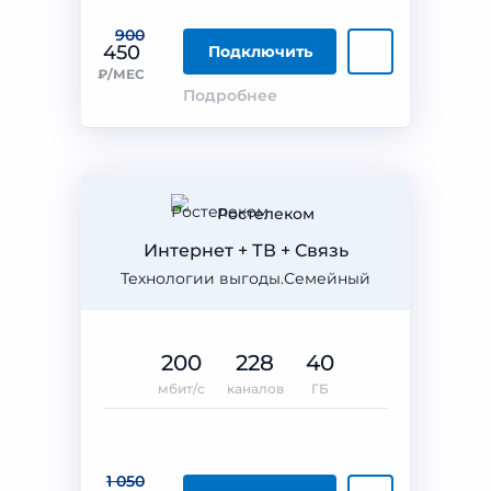
900
450
Подключить
₽/МЕС
Подробнее
Ростелеком
Интернет + ТВ + Связь
Технологии выгоды.Семейный
200
228
40
мбит/с
каналов
ГБ
1 050