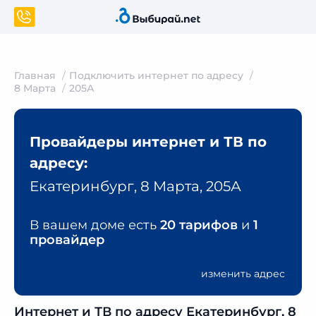
Главная
Подключить интернет по адресу
8 Марта
205А
Провайдеры интернет и ТВ по
адресу:
Екатеринбург, 8 Марта, 205А
В вашем доме есть
20 тарифов
и
1
провайдер
изменить адрес
Интернет и ТВ по адресу Екатеринбург, 8