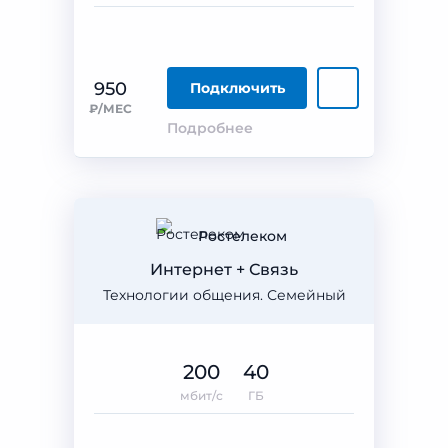
950
Подключить
₽/МЕС
Подробнее
Ростелеком
Интернет + Связь
Технологии общения. Семейный
200
40
мбит/с
ГБ