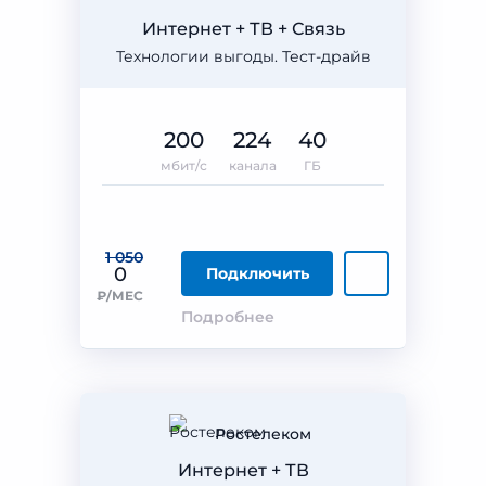
Интернет + ТВ + Связь
Технологии выгоды. Тест-драйв
200
224
40
мбит/с
канала
ГБ
1 050
0
Подключить
₽/МЕС
Подробнее
Ростелеком
Интернет + ТВ