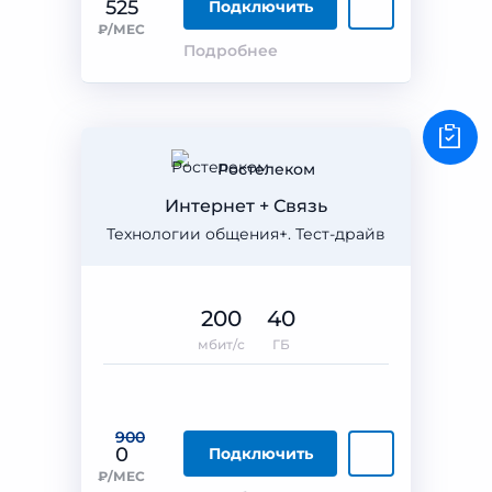
525
Подключить
₽/МЕС
Подробнее
Ростелеком
Интернет + Связь
Технологии общения+. Тест-драйв
200
40
мбит/с
ГБ
900
0
Подключить
₽/МЕС