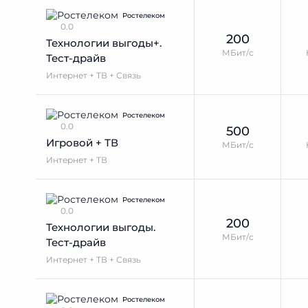
Ростелеком
0.0
200
Технологии выгоды+.
МБит/с
Тест-драйв
Интернет + ТВ + Связь
Ростелеком
0.0
500
Игровой + ТВ
МБит/с
Интернет + ТВ
Ростелеком
0.0
200
Технологии выгоды.
МБит/с
Тест-драйв
Интернет + ТВ + Связь
Ростелеком