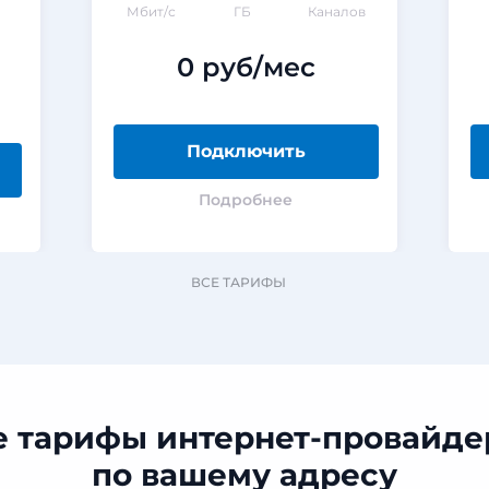
Мбит/с
ГБ
Каналов
0 руб/мес
Подключить
Подробнее
ВСЕ ТАРИФЫ
е тарифы интернет-провайде
по вашему адресу