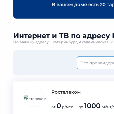
В вашем доме есть
20 та
Интернет и ТВ по адресу
По вашему адресу: Екатеринбург, Академическая, 
Ростелеком
0
1000
от
р/мес до
Мбит/