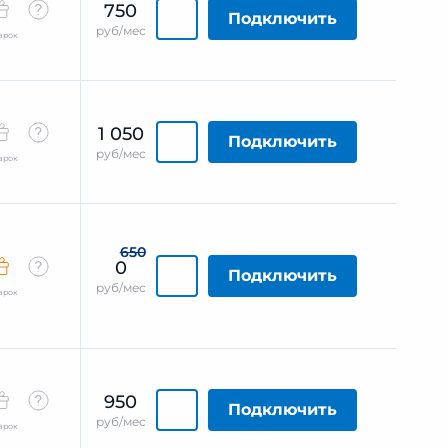
750
Подключить
руб/мес
арок
1 050
Подключить
руб/мес
арок
650
0
Подключить
руб/мес
арок
950
Подключить
руб/мес
арок