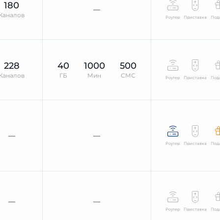
180
—
Каналов
Роутер
Приставка
Под
228
40
1000
500
Каналов
ГБ
Мин
СМС
Роутер
Приставка
Под
—
—
Роутер
Приставка
Под
—
—
Роутер
Приставка
Под