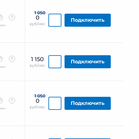
1 050
0
Подключить
руб/мес
арок
1 150
Подключить
руб/мес
арок
1 050
0
Подключить
руб/мес
арок