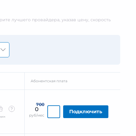
ите лучшего провайдера, указав цену, скорость
Абонентская плата
700
0
Подключить
руб/мес
арок