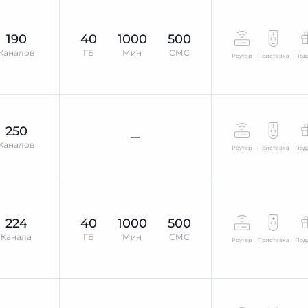
190
40
1000
500
Каналов
ГБ
Мин
СМС
Роутер
Приставка
Под
250
—
Каналов
Роутер
Приставка
Под
224
40
1000
500
Канала
ГБ
Мин
СМС
Роутер
Приставка
Под