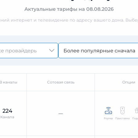
Актуальные тарифы на 08.08.2026
ий интернет и телевидение по адресу вашего дома. Выбер
Более популярные сначала
В каналы
Сотовая связь
Опции
224
—
Канала
Роутер
Приставка
Под