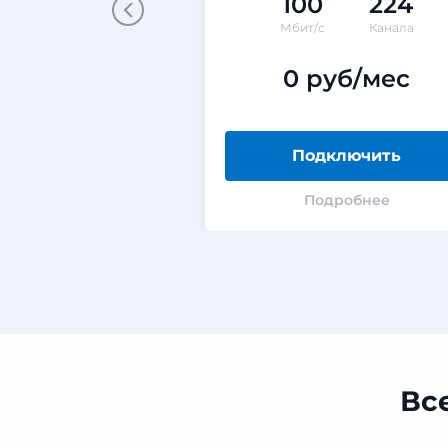
100
224
Мбит/с
Канала
0 руб/мес
Подключить
Подробнее
Вс