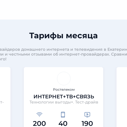
Тарифы месяца
вайдеров домашнего интернета и телевидения в Екатерин
и и честными отзывами об интернет-провайдерах. Сравн
го!
Ростелеком
ИНТЕРНЕТ+ТВ+СВЯЗЬ
т-
Технологии выгоды+. Тест-драйв
200
40
190