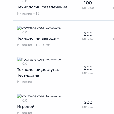
0.0
100
Технологии развлечения
МБит/с
Интернет + ТВ
Ростелеком
0.0
200
Технологии выгоды+
МБит/с
Интернет + ТВ + Связь
Ростелеком
0.0
200
Технологии доступа.
МБит/с
Тест-драйв
Интернет
Ростелеком
0.0
500
Игровой
МБит/с
Интернет