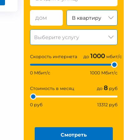
В квартиру
1000
Скорость интернета
до
мбит/с
0 Мбит/с
1000 Мбит/с
8
Стоимость в месяц
до
руб
0 руб
13312 руб
Смотреть