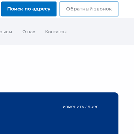
Поиск по адресу
Обратный звонок
тзывы
О нас
Контакты
изменить адрес