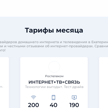
Тарифы месяца
вайдеров домашнего интернета и телевидения в Екатерин
и и честными отзывами об интернет-провайдерах. Сравн
го!
Ростелеком
ИНТЕРНЕТ+ТВ+СВЯЗЬ
т-
Технологии выгоды+. Тест-драйв
200
40
190