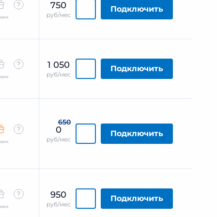
750
Подключить
руб/мес
арок
1 050
Подключить
руб/мес
арок
650
0
Подключить
руб/мес
арок
950
Подключить
руб/мес
арок