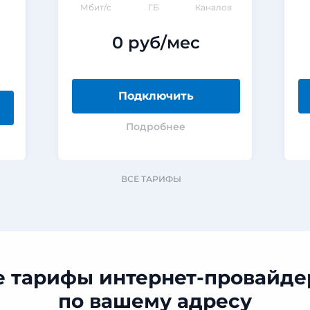
Мбит/с
ГБ
Каналов
0 руб/мес
Подключить
Подробнее
ВСЕ ТАРИФЫ
е тарифы интернет-провайде
по вашему адресу