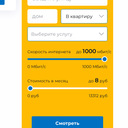
В квартиру
1000
Скорость интернета
до
мбит/с
0 Мбит/с
1000 Мбит/с
8
Стоимость в месяц
до
руб
0 руб
13312 руб
Смотреть