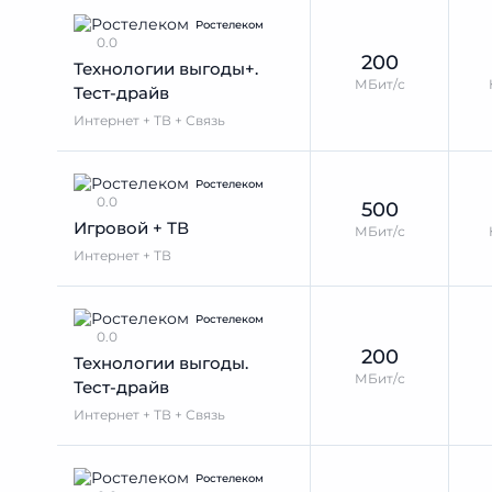
Ростелеком
0.0
200
Технологии выгоды+.
МБит/с
Тест-драйв
Интернет + ТВ + Связь
Ростелеком
0.0
500
Игровой + ТВ
МБит/с
Интернет + ТВ
Ростелеком
0.0
200
Технологии выгоды.
МБит/с
Тест-драйв
Интернет + ТВ + Связь
Ростелеком