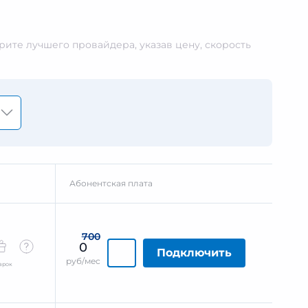
ите лучшего провайдера, указав цену, скорость
Абонентская плата
700
0
Подключить
руб/мес
арок