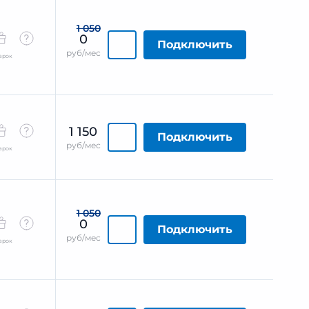
1 050
0
Подключить
руб/мес
арок
1 150
Подключить
руб/мес
арок
1 050
0
Подключить
руб/мес
арок