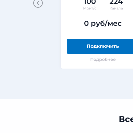
100
224
Мбит/с
Канала
0 руб/мес
Подключить
Подробнее
Вс