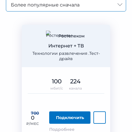
Более популярные сначала
Ростелеком
Интернет + ТВ
Технологии развлечения .Тест-
драйв
100
224
мбит/с
канала
700
0
Подключить
₽/МЕС
Подробнее