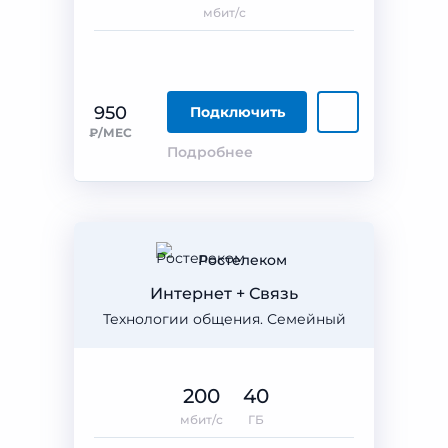
мбит/с
950
Подключить
₽/МЕС
Подробнее
Ростелеком
Интернет + Связь
Технологии общения. Семейный
200
40
мбит/с
ГБ