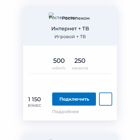
Ростелеком
Интернет + ТВ
Игровой + ТВ
500
250
мбит/с
каналов
1 150
Подключить
₽/МЕС
Подробнее