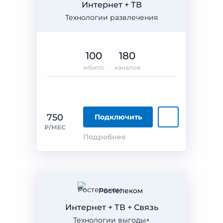
Интернет + ТВ
Технологии развлечения
100
180
мбит/с
каналов
750
Подключить
₽/МЕС
Подробнее
Ростелеком
Интернет + ТВ + Связь
Технологии выгоды+