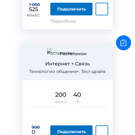
1 050
525
Подключить
₽/МЕС
Подробнее
Ростелеком
Интернет + Связь
Технологии общения+. Тест-драйв
200
40
мбит/с
ГБ
900
0
Подключить