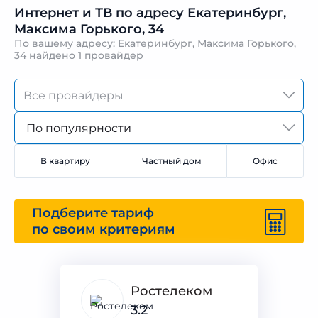
Интернет и ТВ по адресу Екатеринбург,
Максима Горького, 34
По вашему адресу: Екатеринбург, Максима Горького,
34 найдено
1 провайдер
По популярности
В квартиру
Частный дом
Офис
Подберите тариф
по своим критериям
Ростелеком
3.2