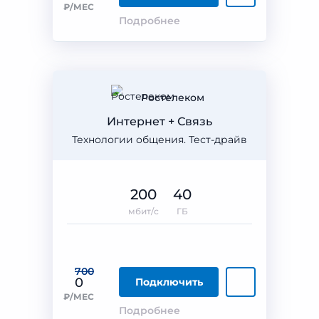
₽/МЕС
Подробнее
Ростелеком
Интернет + Связь
Технологии общения. Тест-драйв
200
40
мбит/с
ГБ
700
0
Подключить
₽/МЕС
Подробнее