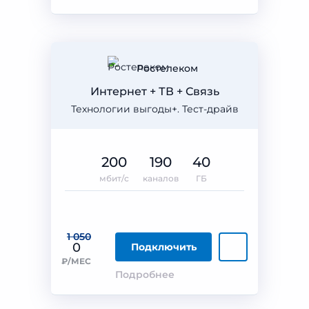
Ростелеком
Интернет + ТВ + Связь
Технологии выгоды+. Тест-драйв
200
190
40
мбит/с
каналов
ГБ
1 050
0
Подключить
₽/МЕС
Подробнее