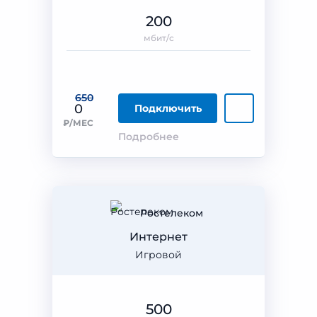
200
мбит/с
650
0
Подключить
₽/МЕС
Подробнее
Ростелеком
Интернет
Игровой
500