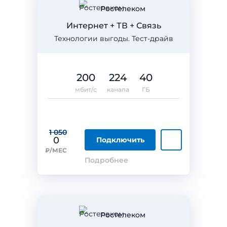
Ростелеком
Интернет + ТВ + Связь
Технологии выгоды. Тест-драйв
200
224
40
мбит/с
канала
ГБ
1 050
0
Подключить
₽/МЕС
Подробнее
Ростелеком