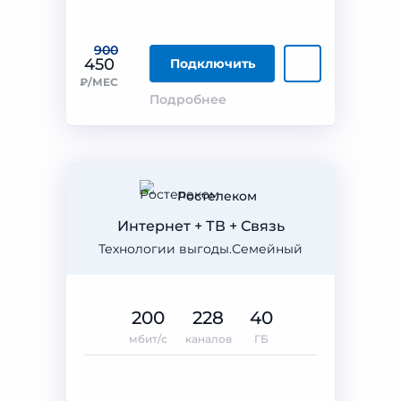
900
450
Подключить
₽/МЕС
Подробнее
Ростелеком
Интернет + ТВ + Связь
Технологии выгоды.Семейный
200
228
40
мбит/с
каналов
ГБ