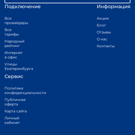
Подключение
Информация
Все
Акции
провайдеры
Блог
Все
Отзывы
тарифы
О нас
Народный
рейтинг
Контакты
Интернет
в офис
Улицы
Екатеринбурга
Сервис
Политика
конфиденциальности
Публичная
оферта
Карта сайта
Личный
кабинет