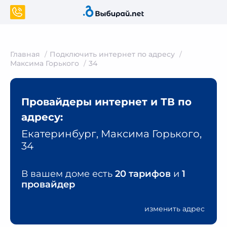
Главная
Подключить интернет по адресу
Максима Горького
34
Провайдеры интернет и ТВ по
адресу:
Екатеринбург, Максима Горького,
34
В вашем доме есть
20 тарифов
и
1
провайдер
изменить адрес