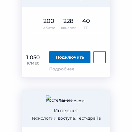
200
228
40
мбит/с
каналов
ГБ
1 050
Подключить
₽/МЕС
Подробнее
Ростелеком
Интернет
Технологии доступа. Тест-драйв