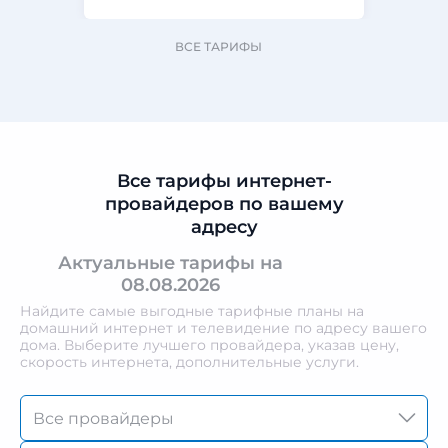
ВСЕ ТАРИФЫ
Все тарифы интернет-
провайдеров по вашему
адресу
Актуальные тарифы на
08.08.2026
Найдите самые выгодные тарифные планы на
домашний интернет и телевидение по адресу вашего
дома. Выберите лучшего провайдера, указав цену,
скорость интернета, дополнительные услуги.