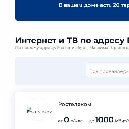
В вашем доме есть
20 та
Интернет и ТВ по адресу 
По вашему адресу: Екатеринбург, Максима Горького
Ростелеком
0
1000
от
р/мес до
Мбит/