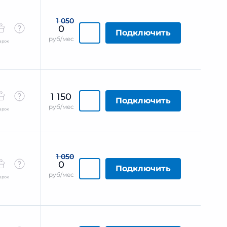
1 050
0
Подключить
руб/мес
арок
1 150
Подключить
руб/мес
арок
1 050
0
Подключить
руб/мес
арок