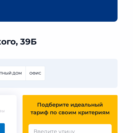
ого, 39Б
СТНЫЙ ДОМ
ОФИС
Подберите идеальный
вы
тариф по своим критериям