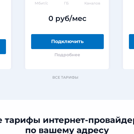
Мбит/с
ГБ
Каналов
0 руб/мес
Подключить
Подробнее
ВСЕ ТАРИФЫ
е тарифы интернет-провайде
по вашему адресу