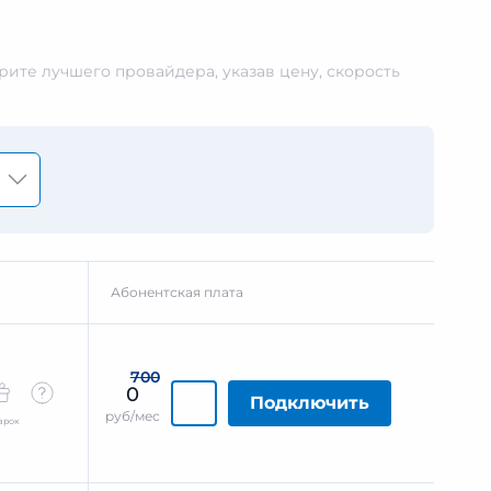
ите лучшего провайдера, указав цену, скорость
Абонентская плата
700
0
Подключить
руб/мес
арок