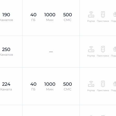
190
40
1000
500
Каналов
ГБ
Мин
СМС
Роутер
Приставка
Под
250
—
Каналов
Роутер
Приставка
Под
224
40
1000
500
Канала
ГБ
Мин
СМС
Роутер
Приставка
Под