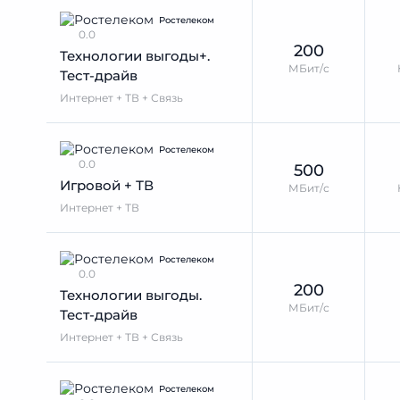
Ростелеком
0.0
200
Технологии выгоды+.
МБит/с
Тест-драйв
Интернет + ТВ + Связь
Ростелеком
0.0
500
Игровой + ТВ
МБит/с
Интернет + ТВ
Ростелеком
0.0
200
Технологии выгоды.
МБит/с
Тест-драйв
Интернет + ТВ + Связь
Ростелеком