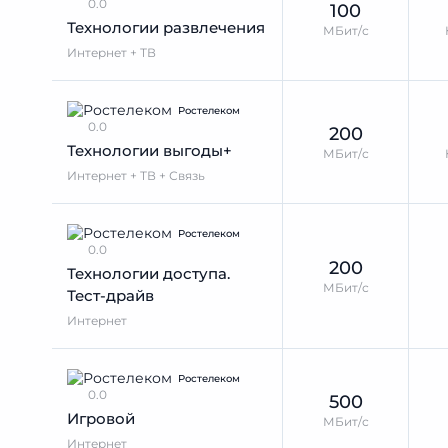
0.0
100
Технологии развлечения
МБит/с
Интернет + ТВ
Ростелеком
0.0
200
Технологии выгоды+
МБит/с
Интернет + ТВ + Связь
Ростелеком
0.0
200
Технологии доступа.
МБит/с
Тест-драйв
Интернет
Ростелеком
0.0
500
Игровой
МБит/с
Интернет