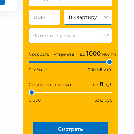
В квартиру
1000
Скорость интернета
до
мбит/с
0 Мбит/с
1000 Мбит/с
8
Стоимость в месяц
до
руб
0 руб
13312 руб
Смотреть