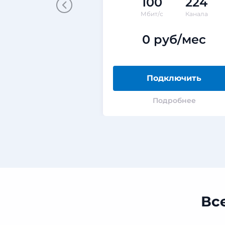
100
224
Мбит/с
Канала
0 руб/мес
Подключить
Подробнее
Вс