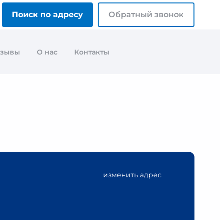
Поиск по адресу
Обратный звонок
тзывы
О нас
Контакты
изменить адрес