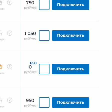
750
Подключить
руб/мес
арок
1 050
Подключить
руб/мес
арок
650
0
Подключить
руб/мес
арок
950
Подключить
руб/мес
арок