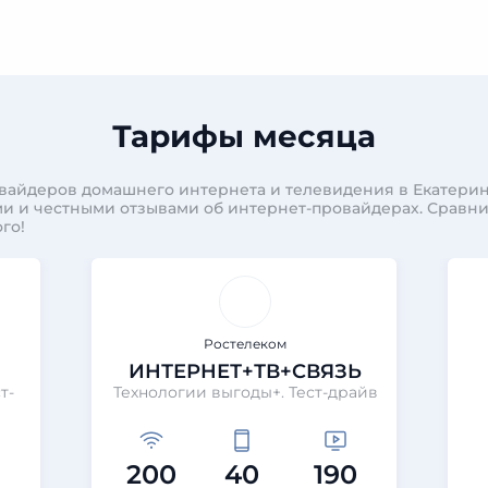
Тарифы месяца
вайдеров домашнего интернета и телевидения в Екатерин
и и честными отзывами об интернет-провайдерах. Сравн
го!
Ростелеком
ИНТЕРНЕТ+ТВ+СВЯЗЬ
т-
Технологии выгоды+. Тест-драйв
200
40
190