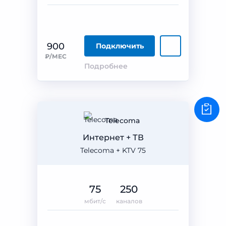
900
Подключить
₽/МЕС
Подробнее
Telecoma
Интернет + ТВ
Telecoma + KTV 75
75
250
мбит/с
каналов