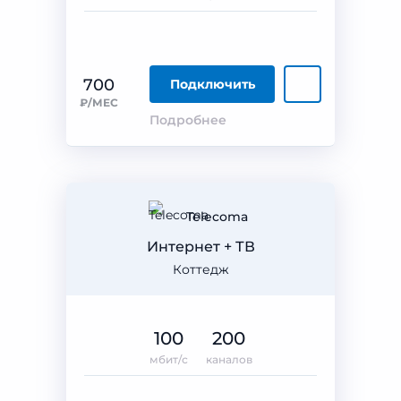
700
Подключить
₽/МЕС
Подробнее
Telecoma
Интернет + ТВ
Коттедж
100
200
мбит/с
каналов