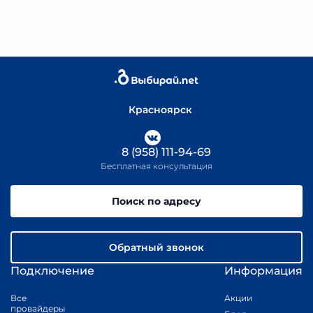
Красноярск
8 (958) 111-94-69
Бесплатная консультация
Поиск по адресу
Обратный звонок
Подключение
Информация
Все
Акции
провайдеры