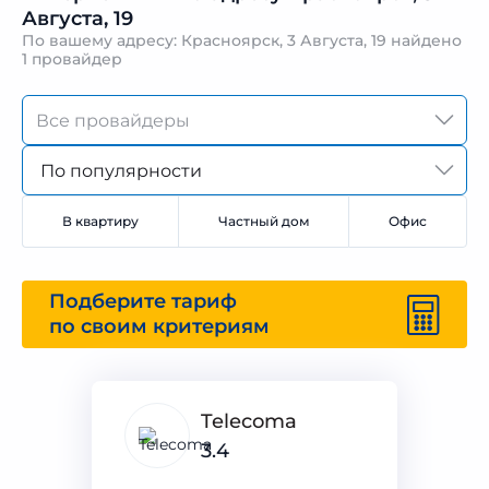
Августа, 19
По вашему адресу: Красноярск, 3 Августа, 19 найдено
1 провайдер
По популярности
В квартиру
Частный дом
Офис
Подберите тариф
по своим критериям
Telecoma
3.4