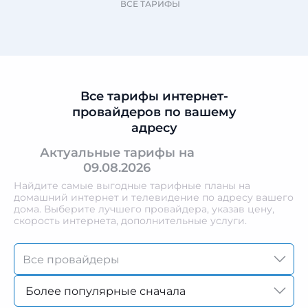
ВСЕ ТАРИФЫ
Все тарифы интернет-
провайдеров по вашему
адресу
Актуальные тарифы на
09.08.2026
Найдите самые выгодные тарифные планы на
домашний интернет и телевидение по адресу вашего
дома. Выберите лучшего провайдера, указав цену,
скорость интернета, дополнительные услуги.
Более популярные сначала