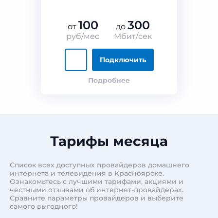
100
300
от
до
руб/мес
Мбит/сек
Подключить
Подробнее
Тарифы месяца
Список всех доступных провайдеров домашнего
интернета и телевидения в Красноярске.
Ознакомьтесь с лучшими тарифами, акциями и
честными отзывами об интернет-провайдерах.
Сравните параметры провайдеров и выберите
самого выгодного!