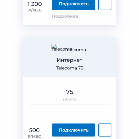
1 300
Подключить
₽/МЕС
Подробнее
Telecoma
Интернет
Telecoma 75
75
мбит/с
500
Подключить
₽/МЕС