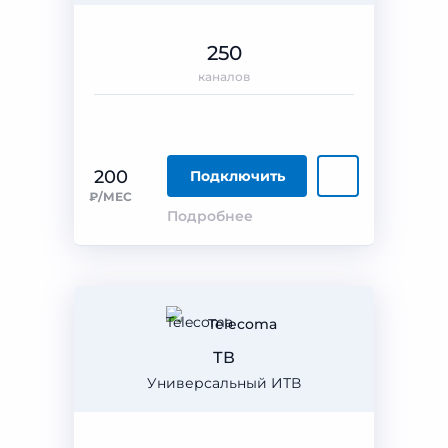
250
каналов
200
Подключить
₽/МЕС
Подробнее
Telecoma
ТВ
Универсальный ИТВ