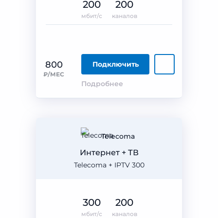
200
200
мбит/с
каналов
800
Подключить
₽/МЕС
Подробнее
Telecoma
Интернет + ТВ
Telecoma + IPTV 300
300
200
мбит/с
каналов