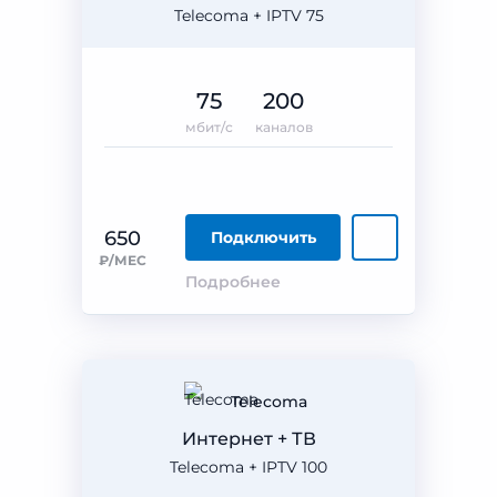
Telecoma + IPTV 75
75
200
мбит/с
каналов
650
Подключить
₽/МЕС
Подробнее
Telecoma
Интернет + ТВ
Telecoma + IPTV 100