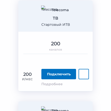
Telecoma
ТВ
Стартовый ИТВ
200
каналов
200
Подключить
₽/МЕС
Подробнее
Telecoma