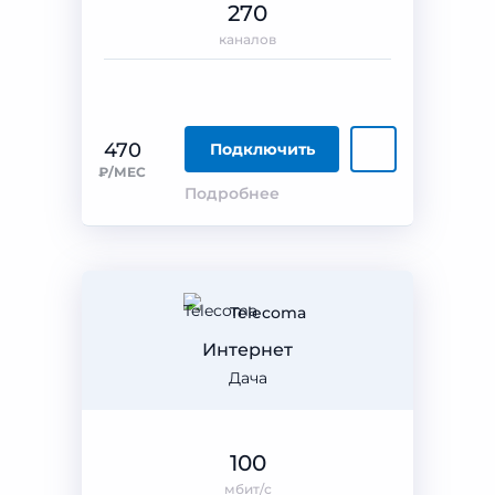
270
каналов
470
Подключить
₽/МЕС
Подробнее
Telecoma
Интернет
Дача
100
мбит/с