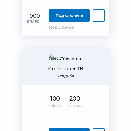
1 000
Подключить
₽/МЕС
Подробнее
Telecoma
Интернет + ТВ
Усадьба
100
200
мбит/с
каналов