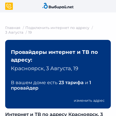
Главная
Подключить интернет по адресу
3 Августа
19
Провайдеры интернет и ТВ по
адресу:
Красноярск, 3 Августа, 19
В вашем доме есть
23 тарифа
и
1
провайдер
изменить адрес
Интернет и ТВ по адресу Красноярск, 3