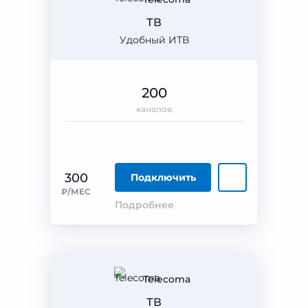
ТВ
Удобный ИТВ
200
каналов
300
Подключить
₽/МЕС
Подробнее
Telecoma
ТВ