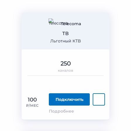
Telecoma
ТВ
Льготный КТВ
250
каналов
100
Подключить
₽/МЕС
Подробнее