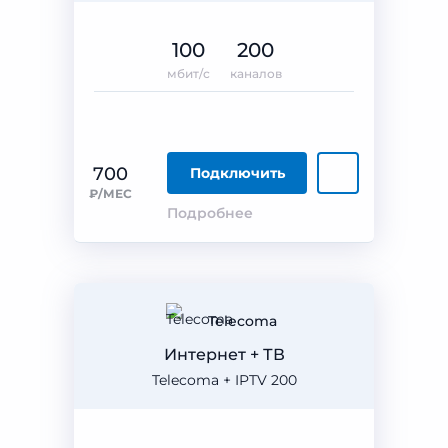
100
200
мбит/с
каналов
700
Подключить
₽/МЕС
Подробнее
Telecoma
Интернет + ТВ
Telecoma + IPTV 200