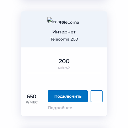
Telecoma
Интернет
Telecoma 200
200
мбит/с
650
Подключить
₽/МЕС
Подробнее