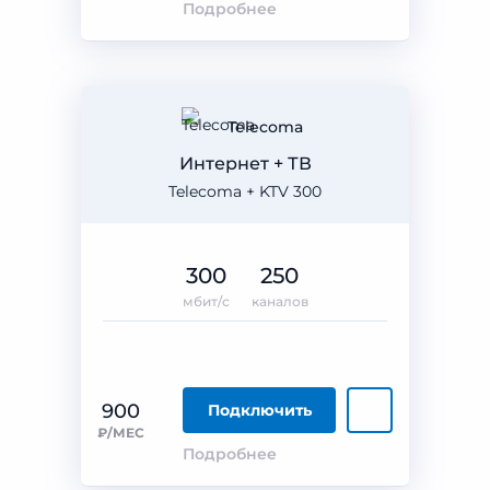
Подробнее
Telecoma
Интернет + ТВ
Telecoma + KTV 300
300
250
мбит/с
каналов
900
Подключить
₽/МЕС
Подробнее