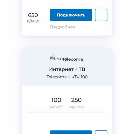
650
Подключить
₽/МЕС
Подробнее
Telecoma
Интернет + ТВ
Telecoma + KTV 100
100
250
мбит/с
каналов