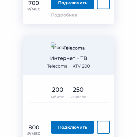
700
Подключить
₽/МЕС
Подробнее
Telecoma
Интернет + ТВ
Telecoma + KTV 200
200
250
мбит/с
каналов
800
Подключить
₽/МЕС