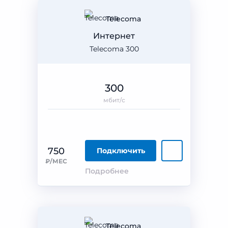
Telecoma
Интернет
Telecoma 300
300
мбит/с
750
Подключить
₽/МЕС
Подробнее
Telecoma