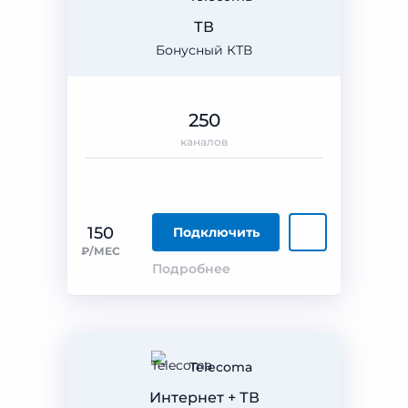
ТВ
Бонусный КТВ
250
каналов
150
Подключить
₽/МЕС
Подробнее
Telecoma
Интернет + ТВ