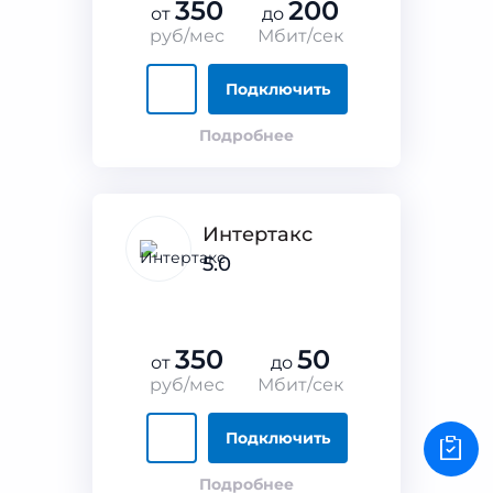
350
200
от
до
руб/мес
Мбит/сек
Подключить
Подробнее
Интертакс
5.0
350
50
от
до
руб/мес
Мбит/сек
Подключить
Подробнее