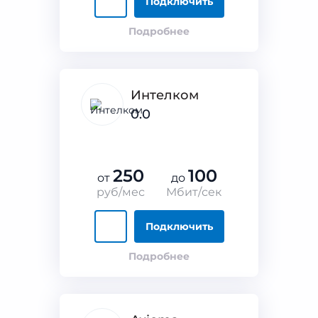
Подключить
Подробнее
Интелком
0.0
250
100
от
до
руб/мес
Мбит/сек
Подключить
Подробнее