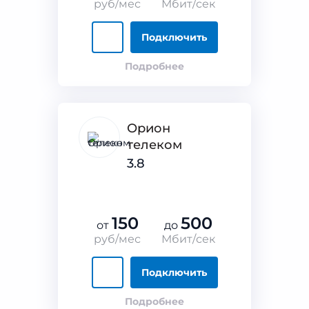
руб/мес
Мбит/сек
Подключить
Подробнее
Орион
телеком
3.8
150
500
от
до
руб/мес
Мбит/сек
Подключить
Подробнее