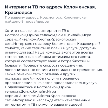
Интернет и ТВ по адресу Коломенская,
Красноярск
По вашему адресу: Красноярск, Коломенская
найдено
9 провайдеров
Хотите подключить интернет и ТВ от
Ростелеком,Орион телеком,Дом.ru,билайн,Игра
сервис,Интелком,Axioma,Красноярская
сеть,Интертакс по адресу Коломенская, Красноярск?
Узнайте, какие тарифные планы и услуги доступны
именно для вас! Наша команда экспертов всегда
готова помочь с выбором оптимального пакета,
который соответствует вашим потребностям и
бюджету. Проверьте скорость соединения,
дополнительные опции и специальные предложения.
Также ознакомьтесь с отзывами других
пользователей, чтобы получить реальное
представление о качестве предоставляемых услуг.
Подключайтесь к Ростелеком,Орион
телеком,Дом.ru,билайн,Игра
сервис,Интелком,Axioma,Красноярская
сеть,Интертакс и наслаждайтесь качественным
интернетом и ТВ прямо по вашему адресу!