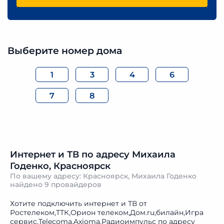
Выберите номер дома
1
3
4
6
7
8
Интернет и ТВ по адресу Михаила
Годенко, Красноярск
По вашему адресу: Красноярск, Михаила Годенко
найдено
9 провайдеров
Хотите подключить интернет и ТВ от
Ростелеком,ТТК,Орион телеком,Дом.ru,билайн,Игра
сервис,Telecoma,Axioma,Радиоимпульс по адресу