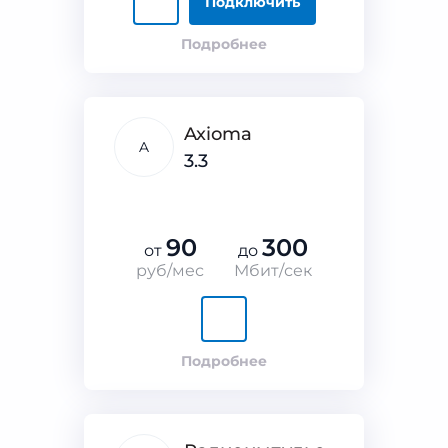
Подключить
Подробнее
Axioma
A
3.3
90
300
от
до
руб/мес
Мбит/сек
Подробнее