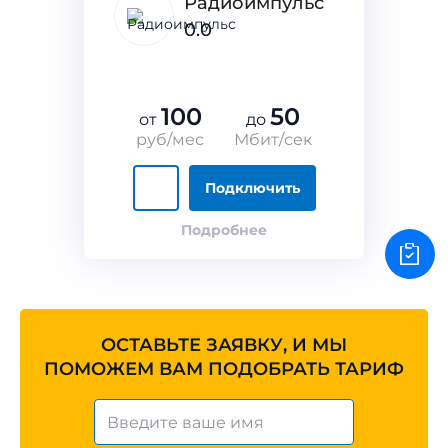
Радиоимпульс
0.0
100
50
от
до
руб/мес
Мбит/сек
Подключить
Подробнее
ОСТАВЬТЕ ЗАЯВКУ, И МЫ
ПОМОЖЕМ ВАМ ПОДОБРАТЬ ТАРИФ