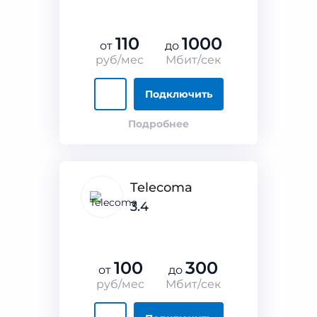
110
1000
от
до
руб/мес
Мбит/сек
Подключить
Подробнее
Telecoma
3.4
100
300
от
до
руб/мес
Мбит/сек