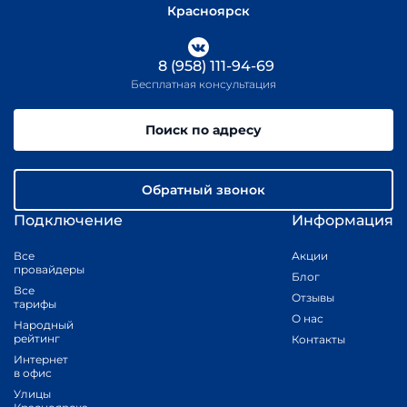
Красноярск
8 (958) 111-94-69
Бесплатная консультация
Поиск по адресу
Обратный звонок
Подключение
Информация
Все
Акции
провайдеры
Блог
Все
Отзывы
тарифы
О нас
Народный
рейтинг
Контакты
Интернет
в офис
Улицы