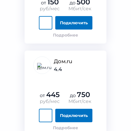
150
500
от
до
руб/мес
Мбит/сек
Подключить
Подробнее
Дом.ru
4.4
445
750
от
до
руб/мес
Мбит/сек
Подключить
Подробнее