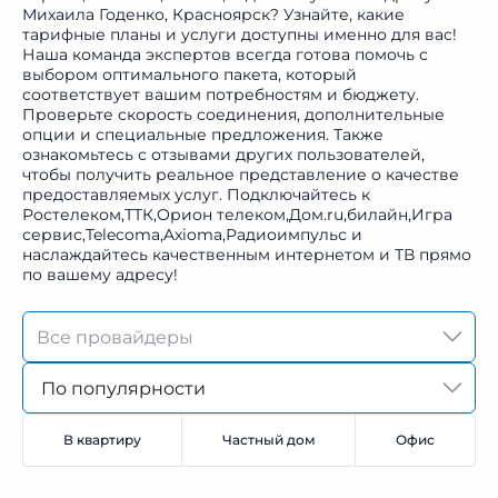
Михаила Годенко, Красноярск? Узнайте, какие
тарифные планы и услуги доступны именно для вас!
Наша команда экспертов всегда готова помочь с
выбором оптимального пакета, который
соответствует вашим потребностям и бюджету.
Проверьте скорость соединения, дополнительные
опции и специальные предложения. Также
ознакомьтесь с отзывами других пользователей,
чтобы получить реальное представление о качестве
предоставляемых услуг. Подключайтесь к
Ростелеком,ТТК,Орион телеком,Дом.ru,билайн,Игра
сервис,Telecoma,Axioma,Радиоимпульс и
наслаждайтесь качественным интернетом и ТВ прямо
по вашему адресу!
По популярности
В квартиру
Частный дом
Офис