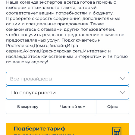
Наша команда экспертов всегда готова помочь с
выбором оптимального пакета, который
соответствует вашим потребностям и бюджету.
Проверьте скорость соединения, дополнительные
опции и специальные предложения. Также
ознакомьтесь с отзывами других пользователей,
чтобы получить реальное представление о качестве
предоставляемых услуг. Подключайтесь к
Ростелеком,Дом.ru,билайн,Игра
сервис,Axioma,Красноярская сеть,Интертакс и
наслаждайтесь качественным интернетом и ТВ прямо
по вашему адресу!
По популярности
В квартиру
Частный дом
Офис
Подберите тариф