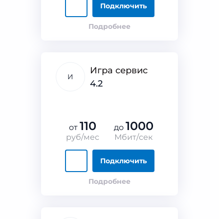
Подключить
Подробнее
Игра сервис
И
4.2
110
1000
от
до
руб/мес
Мбит/сек
Подключить
Подробнее