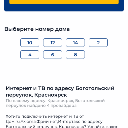
Выберите номер дома
10
12
14
2
4
6
8
Интернет и ТВ по адресу Боготольский
переулок, Красноярск
По вашему адресу: Красноярск, Боготольский
переулок найдено
4 провайдера
Хотите подключить интернет и ТВ от
Дом.ru,Axioma,Фрии нет,Интертакс по адресу
Боготольский переулок, Красноярск? Узнайте, какие