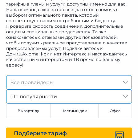
тарифные планы и услуги доступны именно для вас!
Наша команда экспертов всегда готова помочь с
выбором оптимального пакета, который
соответствует вашим потребностям и бюджету.
Проверьте скорость соединения, дополнительные
опции и специальные предложения. Также
ознакомьтесь с отзывами других пользователей,
чтобы получить реальное представление о качестве
предоставляемых услуг. Подключайтесь к
Дом.ru,Axioma,Фрии нет,Интертакс и наслаждайтесь
качественным интернетом и ТВ прямо по вашему
адресу!
По популярности
В квартиру
Частный дом
Офис
Подберите тариф