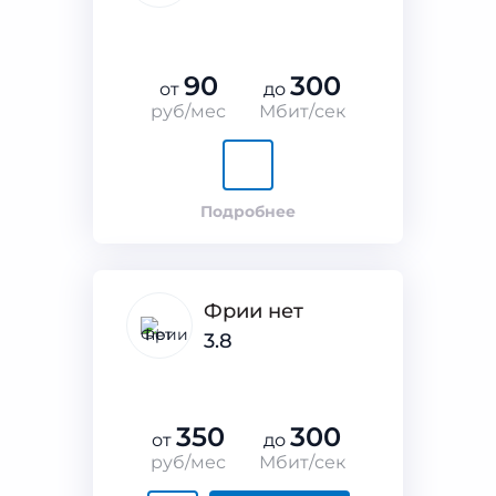
90
300
от
до
руб/мес
Мбит/сек
Подробнее
Фрии нет
3.8
350
300
от
до
руб/мес
Мбит/сек