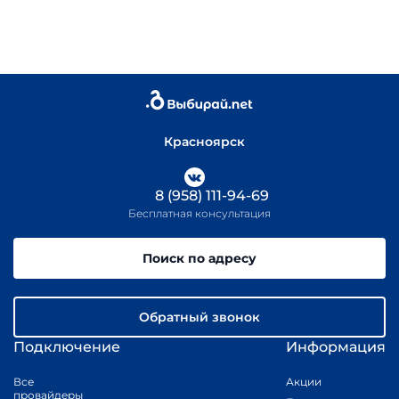
Красноярск
8 (958) 111-94-69
Бесплатная консультация
Поиск по адресу
Обратный звонок
Подключение
Информация
Все
Акции
провайдеры