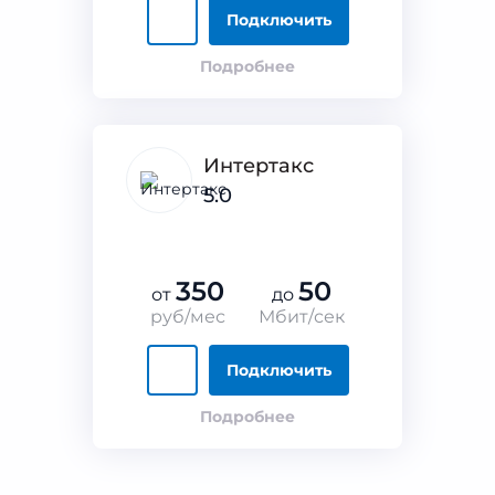
Подключить
Подробнее
Интертакс
5.0
350
50
от
до
руб/мес
Мбит/сек
Подключить
Подробнее