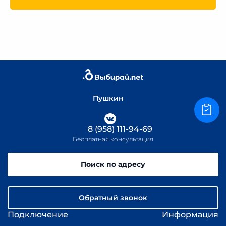
Пушкин
8 (958) 111-94-69
Бесплатная консультация
Поиск по адресу
Обратный звонок
Подключение
Информация