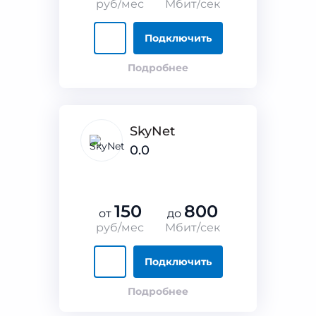
руб/мес
Мбит/сек
Подключить
Подробнее
SkyNet
0.0
150
800
от
до
руб/мес
Мбит/сек
Подключить
Подробнее