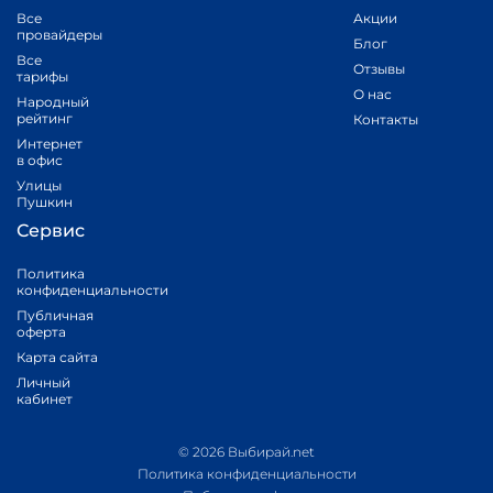
Все
Акции
провайдеры
Блог
Все
Отзывы
тарифы
О нас
Народный
рейтинг
Контакты
Интернет
в офис
Улицы
Пушкин
Сервис
Политика
конфиденциальности
Публичная
оферта
Карта сайта
Личный
кабинет
© 2026 Выбирай.net
Политика конфиденциальности