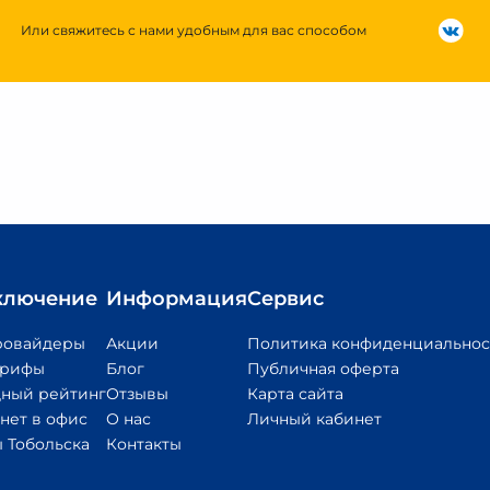
Или свяжитесь с нами удобным для вас способом
ключение
Информация
Сервис
ровайдеры
Акции
Политика конфиденциальнос
арифы
Блог
Публичная оферта
ный рейтинг
Отзывы
Карта сайта
нет в офис
О нас
Личный кабинет
 Тобольска
Контакты