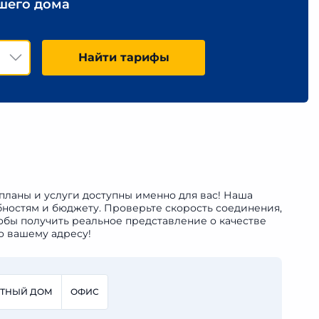
ашего дома
Найти тарифы
 планы и услуги доступны именно для вас! Наша
бностям и бюджету. Проверьте скорость соединения,
обы получить реальное представление о качестве
о вашему адресу!
СТНЫЙ ДОМ
ОФИС