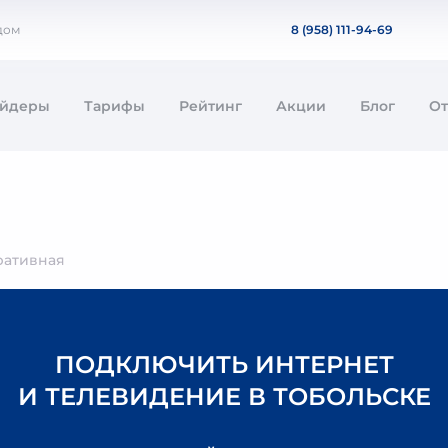
дом
8 (958) 111-94-69
айдеры
Тарифы
Рейтинг
Акции
Блог
О
ративная
ПОДКЛЮЧИТЬ ИНТЕРНЕТ
И ТЕЛЕВИДЕНИЕ В ТОБОЛЬСКЕ