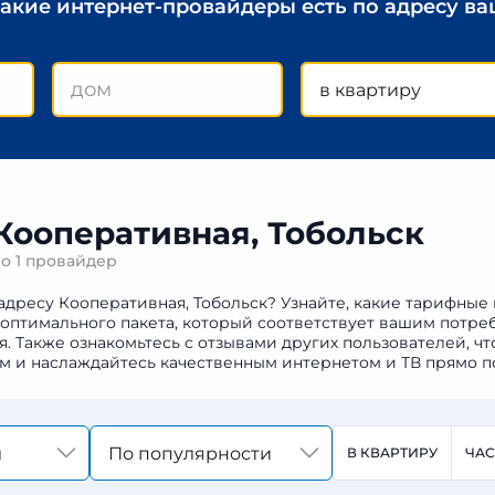
какие интернет-провайдеры есть по адресу в
в квартиру
 Кооперативная, Тобольск
но
1 провайдер
адресу Кооперативная, Тобольск? Узнайте, какие тарифные
 оптимального пакета, который соответствует вашим потре
Также ознакомьтесь с отзывами других пользователей, чт
м и наслаждайтесь качественным интернетом и ТВ прямо п
По популярности
В КВАРТИРУ
ЧА