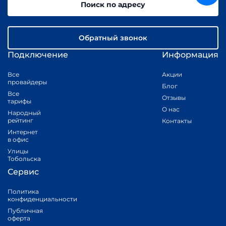
Поиск по адресу
Обратный звонок
Подключение
Информация
Все
Акции
провайдеры
Блог
Все
Отзывы
тарифы
О нас
Народный
рейтинг
Контакты
Интернет
в офис
Улицы
Тобольска
Сервис
Политика
конфиденциальности
Публичная
оферта