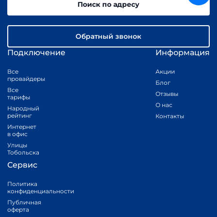
Поиск по адресу
Обратный звонок
Подключение
Информация
Все
Акции
провайдеры
Блог
Все
Отзывы
тарифы
О нас
Народный
рейтинг
Контакты
Интернет
в офис
Улицы
Тобольска
Сервис
Политика
конфиденциальности
Публичная
оферта