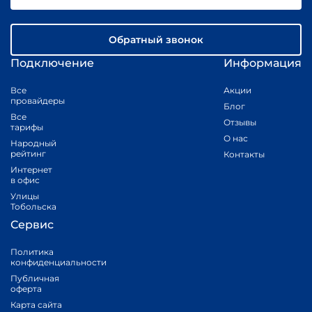
Обратный звонок
Подключение
Информация
Все
Акции
провайдеры
Блог
Все
Отзывы
тарифы
О нас
Народный
рейтинг
Контакты
Интернет
в офис
Улицы
Тобольска
Сервис
Политика
конфиденциальности
Публичная
оферта
Карта сайта