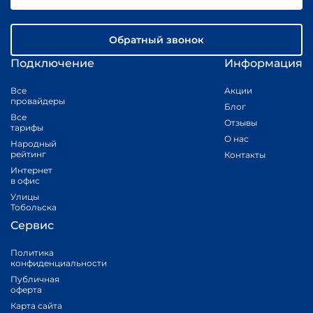
Обратный звонок
Подключение
Информация
Все
Акции
провайдеры
Блог
Все
Отзывы
тарифы
О нас
Народный
рейтинг
Контакты
Интернет
в офис
Улицы
Тобольска
Сервис
Политика
конфиденциальности
Публичная
оферта
Карта сайта