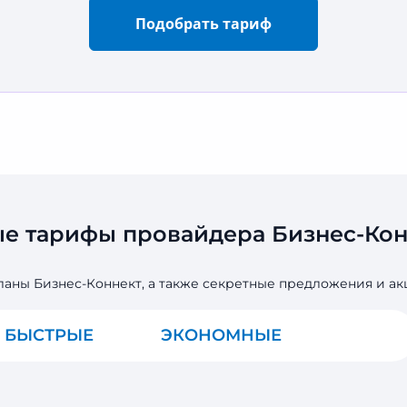
Подобрать тариф
ые тарифы провайдера Бизнес-Конн
ланы Бизнес-Коннект, а также секретные предложения и а
БЫСТРЫЕ
ЭКОНОМНЫЕ
ВСЕ