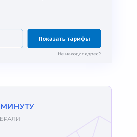
Не находит адрес?
1 МИНУТУ
ОБРАЛИ
С