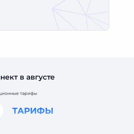
ект в августе
кционные тарифы
ТАРИФЫ