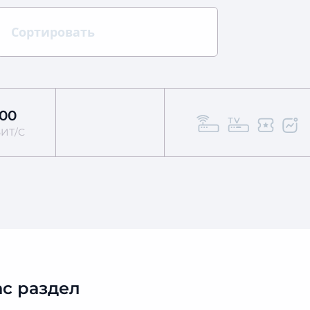
Сортировать
100
ИТ/С
с раздел