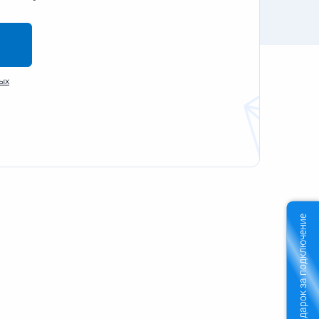
ых
Подарок за подключение