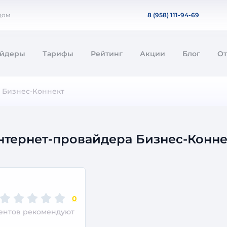
дом
8 (958) 111-94-69
айдеры
Тарифы
Рейтинг
Акции
Блог
О
Бизнес-Коннект
нтернет-провайдера Бизнес-Конне
0
иентов рекомендуют