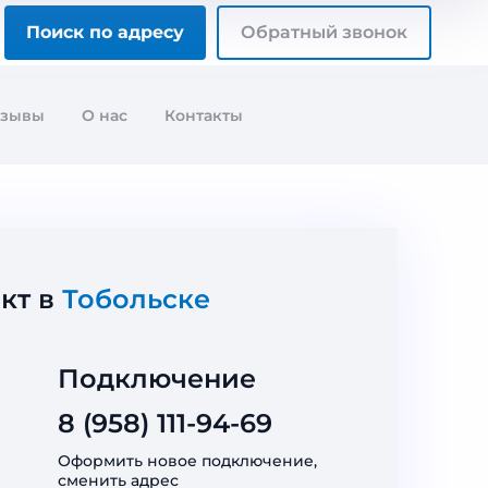
Поиск по адресу
Обратный звонок
тзывы
О нас
Контакты
кт в
Тобольске
Подключение
8 (958) 111-94-69
Оформить новое подключение,
сменить адрес