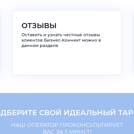
ОТЗЫВЫ
Оставить и узнать честные отзывы
клиентов Бизнес-Коннект можно в
данном разделе
ДБЕРИТЕ СВОЙ ИДЕАЛЬНЫЙ ТА
НАШ ОПЕРАТОР ПРОКОНСУЛЬТИРУЕТ
ВАС ЗА 5 МИНУТ!