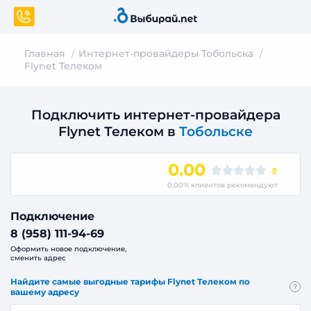
Главная
Интернет-провайдеры Тобольска
Flynet Телеком
Подключить интернет-провайдера
Flynet Телеком в
Тобольске
0.00
0
0,00% клиентов рекомендуют
Подключение
8 (958) 111-94-69
Оформить новое подключение,
сменить адрес
Найдите самые выгодные тарифы Flynet Телеком по
?
вашему адресу