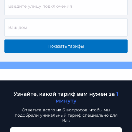
Узнайте, какой тариф вам нужен за
1
минуту
Ответьте всего на 6 вопросов, чтобы мы
подобрали
уникальный тариф специально для
Вас