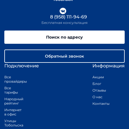
8 (958) 111-94-69
Бесплатная консультация
Поиск по адресу
Обратный звонок
Подключение
Информация
Все
Акции
провайдеры
Блог
Все
Отзывы
тарифы
О нас
Народный
рейтинг
Контакты
Интернет
в офис
Улицы
Тобольска