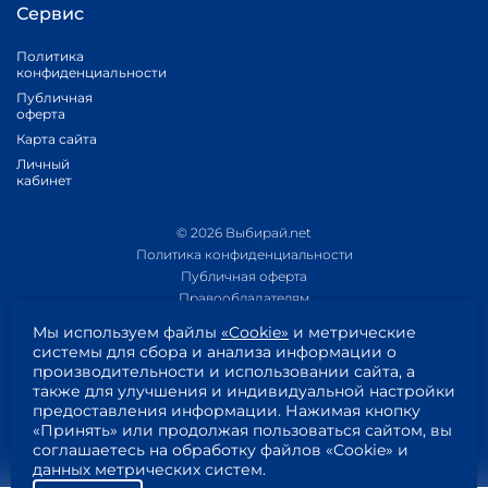
Сервис
Политика
конфиденциальности
Публичная
оферта
Карта сайта
Личный
кабинет
© 2026 Выбирай.net
Политика конфиденциальности
Публичная оферта
Правообладателям
Политика обработки персональных данных
Мы используем файлы
«Cookie»
и метрические
Приложение 1
системы для сбора и анализа информации о
Приложение 2
производительности и использовании сайта, а
Пользовательское соглашение
также для улучшения и индивидуальной настройки
Согласие на обработку персональных данных
предоставления информации. Нажимая кнопку
«Принять» или продолжая пользоваться сайтом, вы
соглашаетесь на обработку файлов «Cookie» и
данных метрических систем.