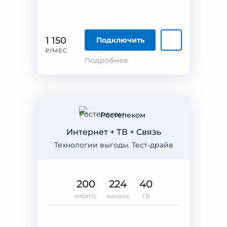
1 150
Подключить
₽/МЕС
Подробнее
Ростелеком
Интернет + ТВ + Связь
Технологии выгоды. Тест-драйв
200
224
40
мбит/с
канала
ГБ