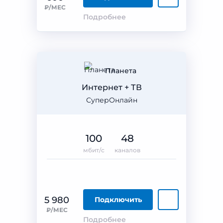
₽/МЕС
Подробнее
Планета
Интернет + ТВ
СуперОнлайн
100
48
мбит/с
каналов
5 980
Подключить
₽/МЕС
Подробнее