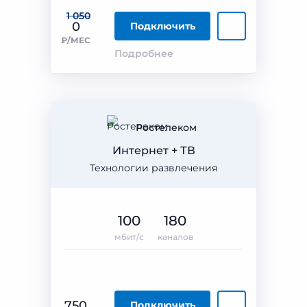
1 050
0
Подключить
₽/МЕС
Подробнее
Ростелеком
Интернет + ТВ
Технологии развлечения
100
180
мбит/с
каналов
750
Подключить