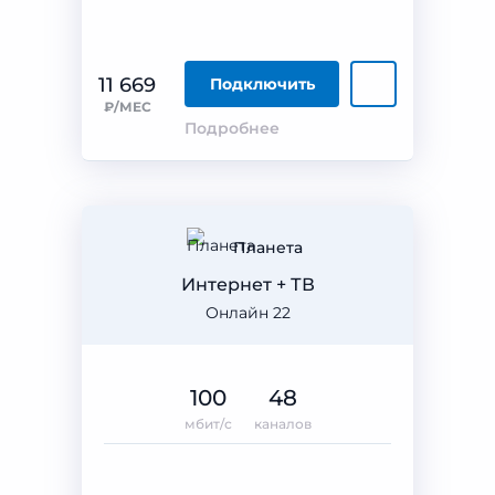
11 669
Подключить
₽/МЕС
Подробнее
Планета
Интернет + ТВ
Онлайн 22
100
48
мбит/с
каналов