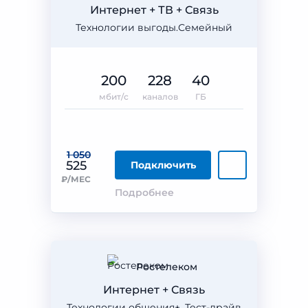
Интернет + ТВ + Связь
Технологии выгоды.Семейный
200
228
40
мбит/с
каналов
ГБ
1 050
525
Подключить
₽/МЕС
Подробнее
Ростелеком
Интернет + Связь
Технологии общения+. Тест-драйв