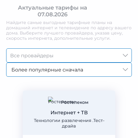
Актуальные тарифы на
07.08.2026
Найдите самые выгодные тарифные планы на
домашний интернет и телевидение по адресу вашего
дома. Выберите лучшего провайдера, указав цену,
скорость интернета, дополнительные услуги.
Более популярные сначала
Ростелеком
Интернет + ТВ
Технологии развлечения .Тест-
драйв