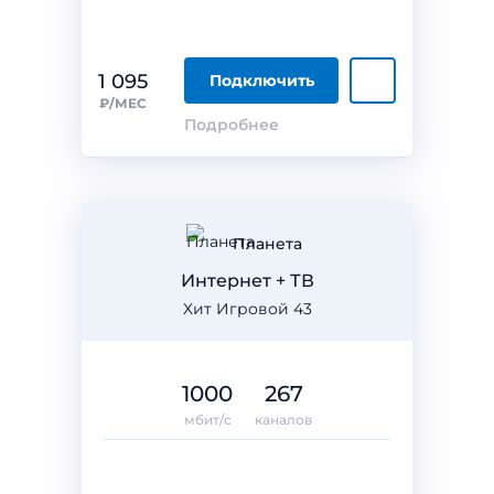
1 095
Подключить
₽/МЕС
Подробнее
Планета
Интернет + ТВ
Хит Игровой 43
1000
267
мбит/с
каналов