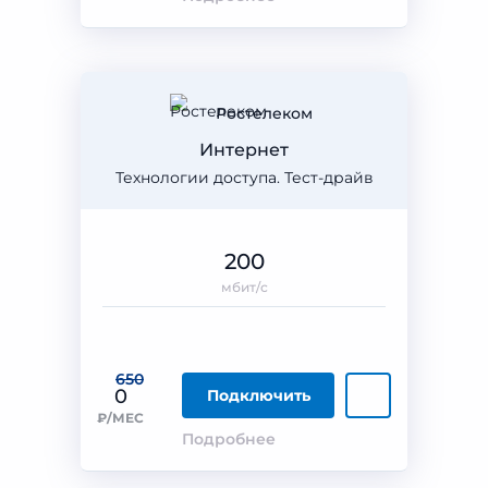
Ростелеком
Интернет
Технологии доступа. Тест-драйв
200
мбит/с
650
0
Подключить
₽/МЕС
Подробнее