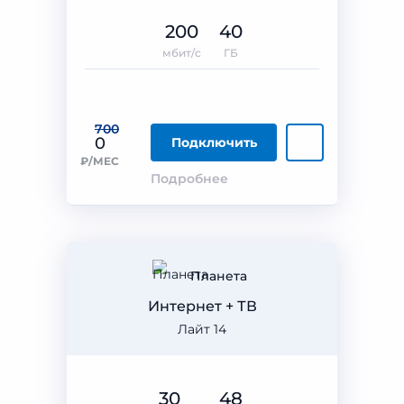
200
40
мбит/с
ГБ
700
0
Подключить
₽/МЕС
Подробнее
Планета
Интернет + ТВ
Лайт 14
30
48