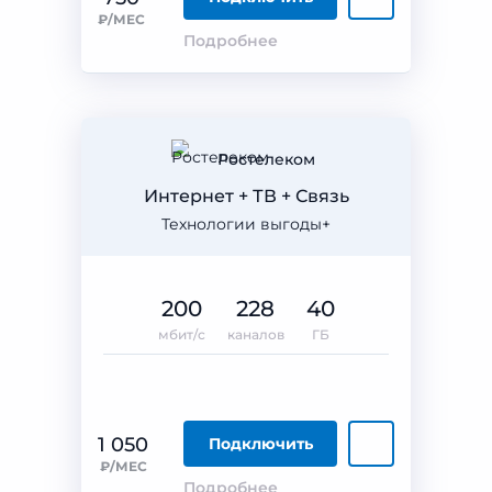
₽/МЕС
Подробнее
Ростелеком
Интернет + ТВ + Связь
Технологии выгоды+
200
228
40
мбит/с
каналов
ГБ
1 050
Подключить
₽/МЕС
Подробнее