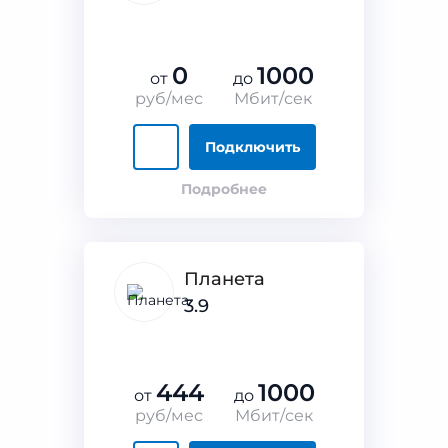
0
1000
от
до
руб/мес
Мбит/сек
Подключить
Подробнее
Планета
3.9
444
1000
от
до
руб/мес
Мбит/сек