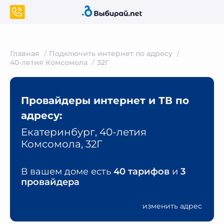
Главная
Подключить интернет по адресу
40-летия Комсомола
32Г
Провайдеры интернет и ТВ по
адресу:
Екатеринбург, 40-летия
Комсомола, 32Г
В вашем доме есть
40 тарифов
и
3
провайдера
изменить адрес