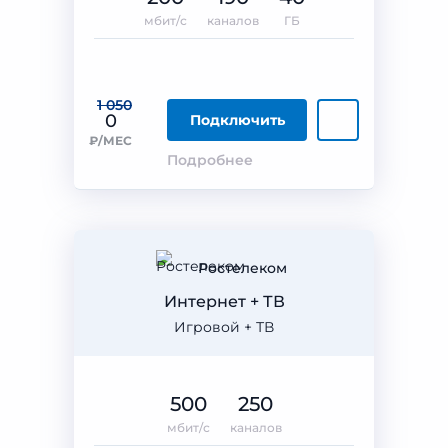
мбит/с
каналов
ГБ
1 050
0
Подключить
₽/МЕС
Подробнее
Ростелеком
Интернет + ТВ
Игровой + ТВ
500
250
мбит/с
каналов