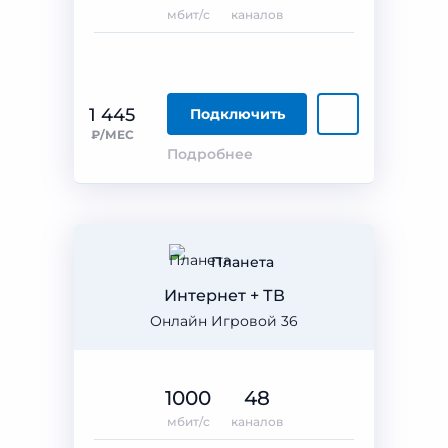
мбит/с
каналов
1 445
Подключить
₽/МЕС
Подробнее
Планета
Интернет + ТВ
Онлайн Игровой 36
1000
48
мбит/с
каналов