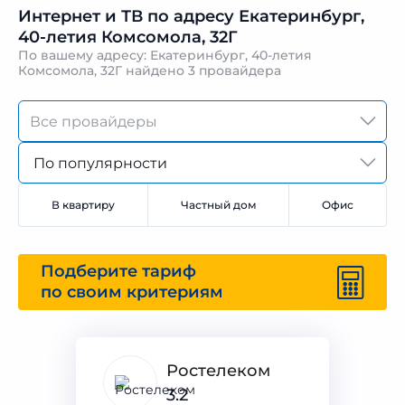
Интернет и ТВ по адресу Екатеринбург,
40-летия Комсомола, 32Г
По вашему адресу: Екатеринбург, 40-летия
Комсомола, 32Г найдено
3 провайдера
По популярности
В квартиру
Частный дом
Офис
Подберите тариф
по своим критериям
Ростелеком
3.2