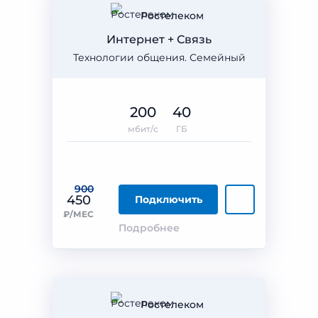
Ростелеком
Интернет + Связь
Технологии общения. Семейный
200
40
мбит/с
ГБ
900
450
Подключить
₽/МЕС
Подробнее
Ростелеком