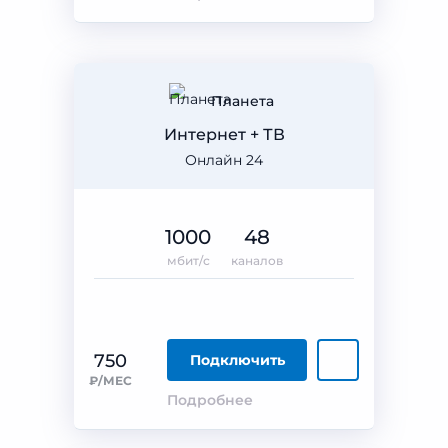
Планета
Интернет + ТВ
Онлайн 24
1000
48
мбит/с
каналов
750
Подключить
₽/МЕС
Подробнее