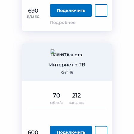
690
Подключить
₽/МЕС
Подробнее
Планета
Интернет + ТВ
Хит 19
70
212
мбит/с
каналов
600
Подключить