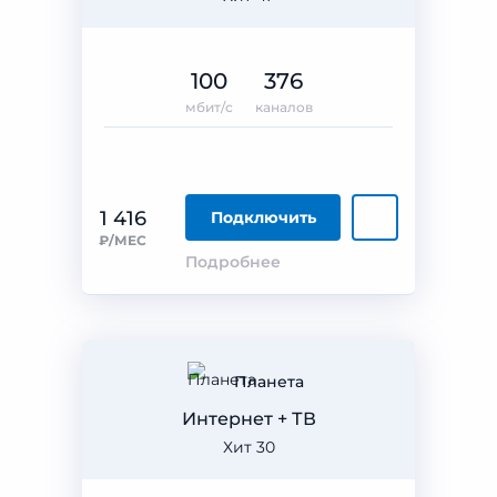
100
376
мбит/с
каналов
1 416
Подключить
₽/МЕС
Подробнее
Планета
Интернет + ТВ
Хит 30