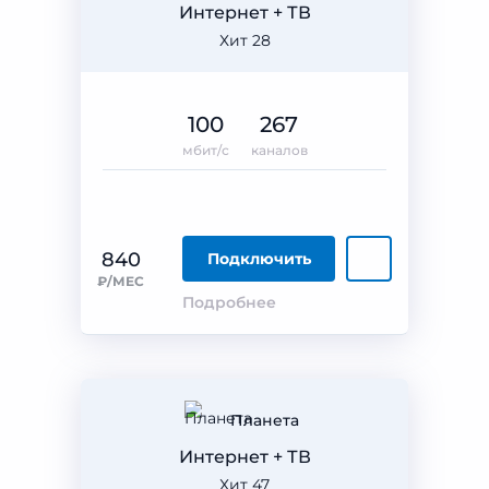
Интернет + ТВ
Хит 28
100
267
мбит/с
каналов
840
Подключить
₽/МЕС
Подробнее
Планета
Интернет + ТВ
Хит 47