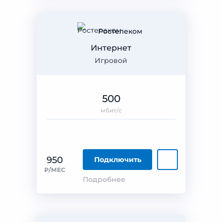
Ростелеком
Интернет
Игровой
500
мбит/с
950
Подключить
₽/МЕС
Подробнее