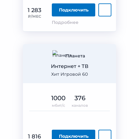
1 283
Подключить
₽/МЕС
Подробнее
Планета
Интернет + ТВ
Хит Игровой 60
1000
376
мбит/с
каналов
1 816
Подключить