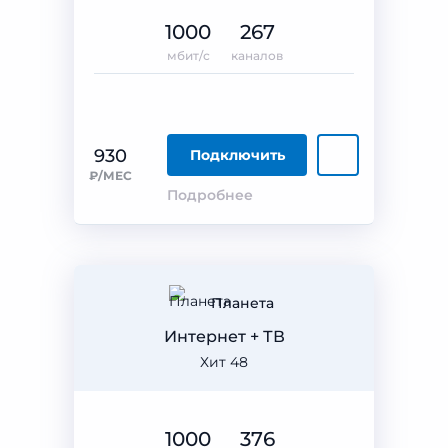
1000
267
мбит/с
каналов
930
Подключить
₽/МЕС
Подробнее
Планета
Интернет + ТВ
Хит 48
1000
376