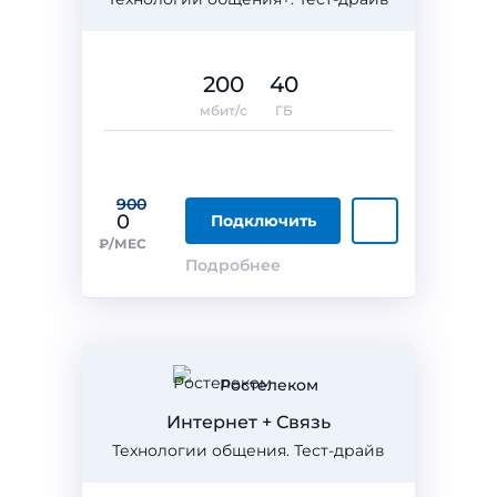
200
40
мбит/с
ГБ
900
0
Подключить
₽/МЕС
Подробнее
Ростелеком
Интернет + Связь
Технологии общения. Тест-драйв