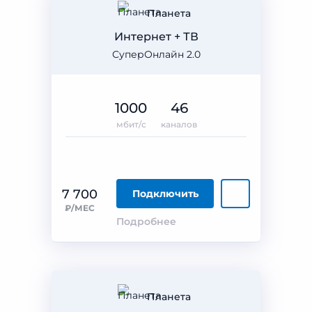
Планета
Интернет + ТВ
СуперОнлайн 2.0
1000
46
мбит/с
каналов
7 700
Подключить
₽/МЕС
Подробнее
Планета