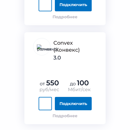
Подключить
Подробнее
Convex
(Конвекс)
3.0
550
100
от
до
руб/мес
Мбит/сек
Подключить
Подробнее